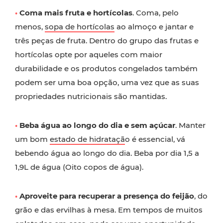
•
Coma mais fruta e hortícolas
. Coma, pelo
menos,
sopa de hortícolas
ao almoço e jantar e
três peças de fruta. Dentro do grupo das frutas e
hortícolas opte por aqueles com maior
durabilidade e os produtos congelados também
podem ser uma boa opção, uma vez que as suas
propriedades nutricionais são mantidas.
•
Beba água ao longo do dia e sem açúcar
. Manter
um bom
estado de hidrataçã
o é essencial, vá
bebendo água ao longo do dia. Beba por dia 1,5 a
1,9L de água (Oito copos de água).
•
Aproveite para recuperar a presença do feijão
, do
grão e das ervilhas à mesa. Em tempos de muitos