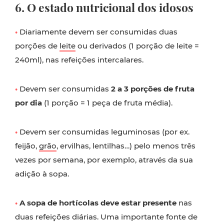
6. O estado nutricional dos idosos
•
Diariamente devem ser consumidas duas
porções de
leite
ou derivados (1 porção de leite =
240ml), nas refeições intercalares.
•
Devem ser consumidas
2 a 3 porções de fruta
por dia
(1 porção = 1 peça de fruta média).
•
Devem ser consumidas leguminosas (por ex.
feijão,
grão
, ervilhas, lentilhas…) pelo menos três
vezes por semana, por exemplo, através da sua
adição à sopa.
•
A sopa de hortícolas deve estar presente
nas
duas refeições diárias. Uma importante fonte de