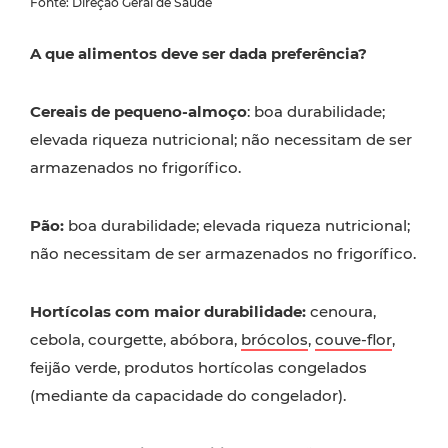
Fonte: Direção Geral de Saúde
A que alimentos deve ser dada preferência?
Cereais de pequeno-almoço
: boa durabilidade;
elevada riqueza nutricional; não necessitam de ser
armazenados no frigorífico.
Pão:
boa durabilidade; elevada riqueza nutricional;
não necessitam de ser armazenados no frigorífico.
Hortícolas com maior durabilidade:
cenoura,
cebola, courgette, abóbora,
brócolos
,
couve-flor
,
feijão verde, produtos hortícolas congelados
(mediante da capacidade do congelador).