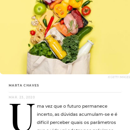
© GETTY IMAGES
MARTA CHAVES
U
MAR. 23, 2020
ma vez que o futuro permanece
incerto, as dúvidas acumulam-se e é
difícil perceber quais os parâmetros