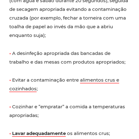
(com água e sabão durante 20 segundos), seguida
de secagem apropriada evitando a contaminação
cruzada (por exemplo, fechar a torneira com uma
toalha de papel ao invés da mão que a abriu
enquanto suja);
•
A desinfeção apropriada das bancadas de
trabalho e das mesas com produtos apropriados;
•
Evitar a contaminação entre
alimentos crus e
cozinhados
;
•
Cozinhar e ”empratar” a comida a temperaturas
apropriadas;
•
Lavar adequadamente
os alimentos crus;