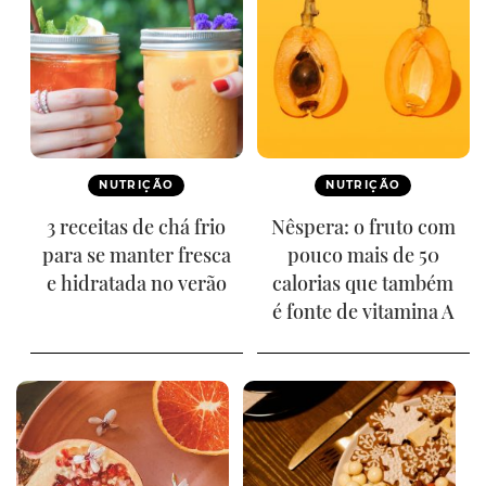
NUTRIÇÃO
NUTRIÇÃO
3 receitas de chá frio
Nêspera: o fruto com
para se manter fresca
pouco mais de 50
e hidratada no verão
calorias que também
é fonte de vitamina A