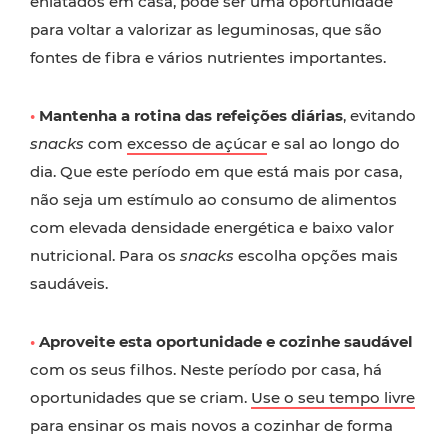
enlatados em casa, pode ser uma oportunidade
para voltar a valorizar as leguminosas, que são
fontes de fibra e vários nutrientes importantes.
•
Mantenha a rotina das refeições diárias
, evitando
snacks
com
excesso de açúcar
e sal ao longo do
dia. Que este período em que está mais por casa,
não seja um estímulo ao consumo de alimentos
com elevada densidade energética e baixo valor
nutricional. Para os
snacks
escolha opções mais
saudáveis.
•
Aproveite esta oportunidade e cozinhe saudável
com os seus filhos. Neste período por casa, há
oportunidades que se criam.
Use o seu tempo livre
para ensinar os mais novos a cozinhar de forma