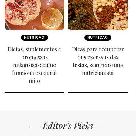
NUTRIÇÃO
NUTRIÇÃO
Dietas, suplementos e
Dicas para recuperar
promessas
dos excessos das
milagrosas: o que
festas, segundo uma
funciona e o que é
nutricionista
mito
Editor's Picks