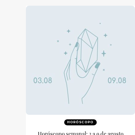
HORÓSCOPO
Horóscopo semanal: 3 a 9 de agosto