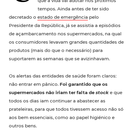
que a vida vai adotar nos próximos
tempos. Ainda antes de ter sido
decretado o
estado de emergência
pelo
Presidente da República, já se assistia a episódios
de açambarcamento nos supermercados, na qual
os consumidores levavam grandes quantidades de
produtos (mais do que o necessário) para
suportarem as semanas que se avizinhavam.
Os alertas das entidades de saúde foram claros:
não entrar em pânico.
Foi garantido que os
supermercados não iriam ter falta de
stock
e que
todos os dias iam continuar a abastecer as
prateleiras, para que todos tivessem acesso não só
aos bem essenciais, como ao papel higiénico e
outros bens.