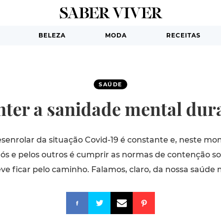
BELEZA
MODA
RECEITAS
SAÚDE
nter a sanidade mental dur
senrolar da situação Covid-19 é constante e, neste m
ós e pelos outros é cumprir as normas de contenção soc
ve ficar pelo caminho. Falamos, claro, da nossa saúde 