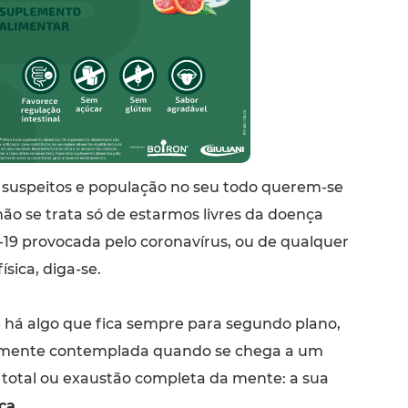
s suspeitos e população no seu todo querem-se
ão se trata só de estarmos livres da doença
-19 provocada pelo coronavírus, ou de qualquer
ísica, diga-se.
 há algo que fica sempre para segundo plano,
omente contemplada quando se chega a um
 total ou exaustão completa da mente: a sua
ca
.