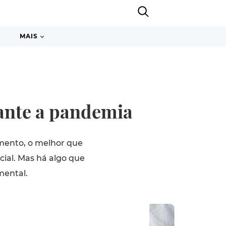
MAIS
ante a pandemia
omento, o melhor que
ial. Mas há algo que
mental.