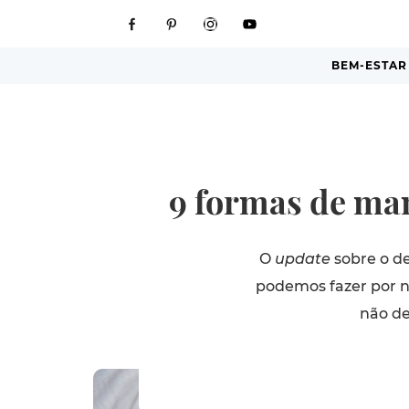
BEM-ESTAR
9 formas de ma
O
update
sobre o de
podemos fazer por n
não de