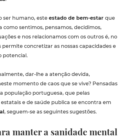
do ser humano, este
estado de bem-estar
que
ma como sentimos, pensamos, decidimos,
uações e nos relacionamos com os outros é, no
s permite concretizar as nossas capacidades e
 potencial.
nalmente, dar-lhe a atenção devida,
neste momento de caos que se vive? Pensadas
da população portuguesa, que pelas
statais e de saúde publica se encontra em
al
, seguem-se as seguintes sugestões.
para manter a sanidade mental