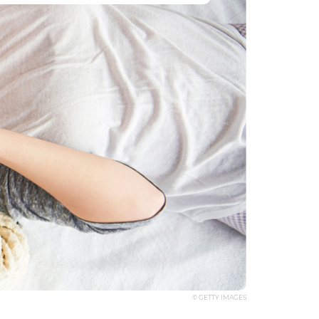
© GETTY IMAGES