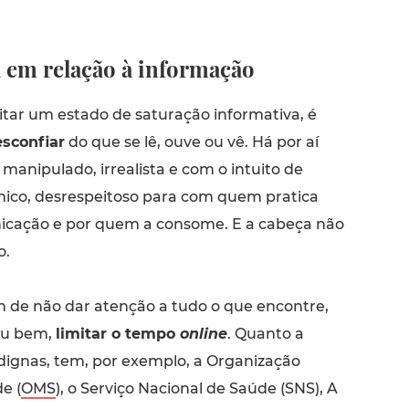
ca em relação à informação
itar um estado de saturação informativa, é
sconfiar
do que se lê, ouve ou vê. Há por aí
anipulado, irrealista e com o intuito de
nico, desrespeitoso para com quem pratica
cação e por quem a consome. E a cabeça não
o.
m de não dar atenção a tudo o que encontre,
eu bem,
limitar o tempo
online
. Quanto a
edignas, tem, por exemplo, a Organização
e (
OMS
), o Serviço Nacional de Saúde (SNS), A