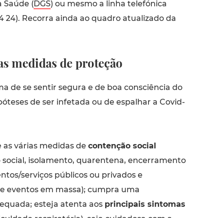
a Saúde (
DGS
) ou mesmo a linha telefónica
4 24). Recorra ainda ao quadro atualizado da
as medidas de proteção
a de se sentir segura e de boa consciência do
póteses de ser infetada ou de espalhar a Covid-
e as várias medidas de
contenção social
 social, isolamento, quarentena, encerramento
ntos/serviços públicos ou privados e
e eventos em massa); cumpra uma
equada; esteja atenta aos
principais sintomas