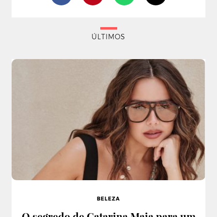
ÚLTIMOS
BELEZA
O segredo de Catarina Maia para um