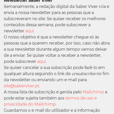
Newsletter Saber Viver
Semanalmente, a redação digital da Saber Viver cria e
envia a nossa newsletter para as pessoas que a
subscreveram no site. Se quiser receber os melhores
conteúdos dessa semana, pode subscrever a
newsletter
aqui
.
O nosso objetivo é que a newsletter chegue só às
pessoas que a querem receber, por isso, caso não abra
a sua newsletter durante algum tempo vamos deixar
de a enviar. Se quiser voltar a receber a newsletter,
pode subscrever
aqui
.
Se quiser cancelar a sua subscrição pode fazê-lo em
qualquer altura seguindo o link de
unsubscribe
no fim
da newsletter ou enviando um e-mail para
site@saberviver.pt
.
A nossa lista de subscrição é gerida pelo
Mailchimp
e
pode estar sujeita também aos
termos de uso e
privacidade do Mailchimp
.
Guardamos o e-mail do utilizador e a informação