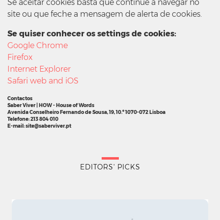
Se aceitar cookies basta que continue a navegar no
site ou que feche a mensagem de alerta de cookies.
Se quiser conhecer os settings de cookies:
Google Chrome
Firefox
Internet Explorer
Safari web and iOS
Contactos
Saber Viver | HOW - House of Words
Avenida Conselheiro Fernando de Sousa, 19, 10.º 1070-072 Lisboa
Telefone: 213 804 010
E-mail: site@saberviver.pt
EDITORS' PICKS