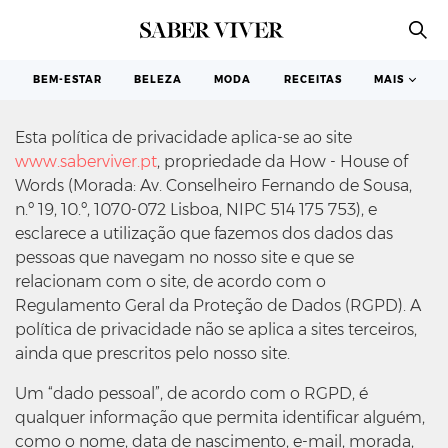
PRIVACIDADE & COOKIES
BEM-ESTAR
BELEZA
MODA
RECEITAS
MAIS
Esta política de privacidade aplica-se ao site
www.saberviver.pt
, propriedade da How - House of
Words (Morada: Av. Conselheiro Fernando de Sousa,
n.º 19, 10.º, 1070-072 Lisboa, NIPC 514 175 753), e
esclarece a utilização que fazemos dos dados das
pessoas que navegam no nosso site e que se
relacionam com o site, de acordo com o
Regulamento Geral da Proteção de Dados (RGPD). A
política de privacidade não se aplica a sites terceiros,
ainda que prescritos pelo nosso site.
Um “dado pessoal”, de acordo com o RGPD, é
qualquer informação que permita identificar alguém,
como o nome, data de nascimento, e-mail, morada,