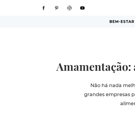
BEM-ESTAR
Amamentação: a 
Não há nada melho
grandes empresas po
alime