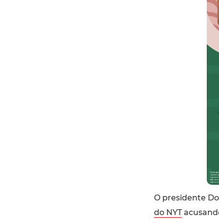
O presidente D
do NYT
acusando 