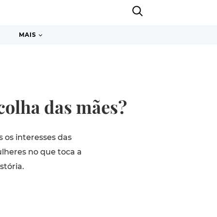
MAIS
scolha das mães?
 os interesses das
lheres no que toca a
tória.