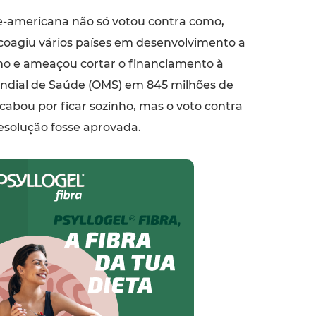
e-americana não só votou contra como,
oagiu vários países em desenvolvimento a
o e ameaçou cortar o financiamento à
ndial de Saúde (OMS) em 845 milhões de
acabou por ficar sozinho, mas o voto contra
esolução fosse aprovada.