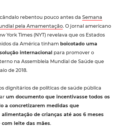
cândalo rebentou pouco antes da
Semana
ndial pela Amamentação
. O jornal americano
w York Times (NYT) revelava que os Estados
idos da América tinham
boicotado uma
solução internacional
para promover o
terno na Assembleia Mundial de Saúde que
io de 2018.
os dignitários de políticas de saúde pública
var
um documento que incentivasse todos os
o a concretizarem medidas que
 alimentação de crianças até aos 6 meses
 com leite das mães
.