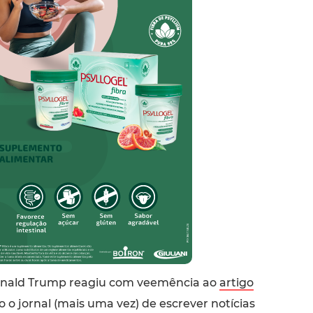
onald Trump reagiu com veemência ao
artigo
o jornal (mais uma vez) de escrever notícias