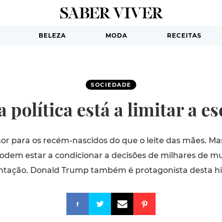
BELEZA
MODA
RECEITAS
SOCIEDADE
política está a limitar a e
r para os recém-nascidos do que o leite das mães. Mas
dem estar a condicionar a decisões de milhares de mu
ntação. Donald Trump também é protagonista desta his