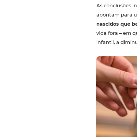
As conclusões i
apontam para u
nascidos que b
vida fora – em 
infantil, a dimi