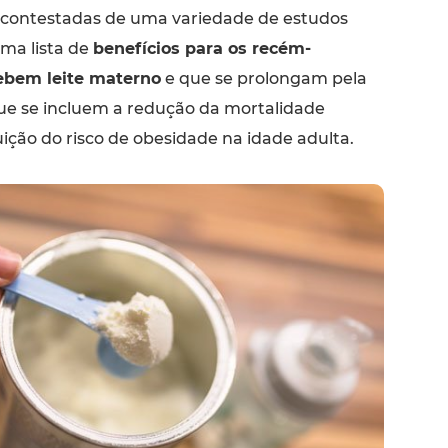
ncontestadas de uma variedade de estudos
ma lista de
benefícios para os recém-
ebem leite materno
e que se prolongam pela
que se incluem a redução da mortalidade
nuição do risco de obesidade na idade adulta.