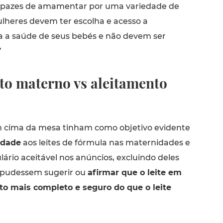
apazes de amamentar por uma variedade de
ulheres devem ter escolha e acesso a
ra a saúde de seus bebés e não devem ser
”
to materno vs aleitamento
 cima da mesa tinham como objetivo evidente
idade
aos leites de fórmula nas maternidades e
lário aceitável nos anúncios, excluindo deles
 pudessem sugerir ou
afirmar que o leite em
o mais completo e seguro do que o leite