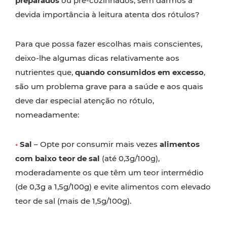
preparados
ou pré-cozinhados, sem darmos a
devida importância à leitura atenta dos rótulos?
Para que possa fazer escolhas mais conscientes,
deixo-lhe algumas dicas relativamente aos
nutrientes que,
quando consumidos em excesso
,
são um problema grave para a saúde e aos quais
deve dar especial atenção no rótulo,
nomeadamente:
•
Sal
– Opte por consumir mais vezes
alimentos
com baixo teor de sal
(até 0,3g/100g),
moderadamente os que têm um teor intermédio
(de 0,3g a 1,5g/100g) e evite alimentos com elevado
teor de sal (mais de 1,5g/100g).