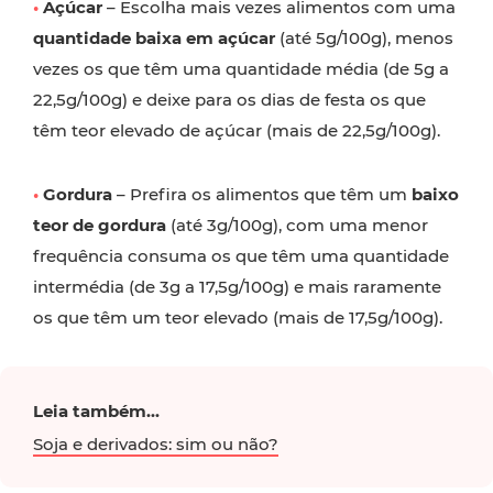
•
Açúcar
– Escolha mais vezes alimentos com uma
quantidade baixa em açúcar
(até 5g/100g), menos
vezes os que têm uma quantidade média (de 5g a
22,5g/100g) e deixe para os dias de festa os que
têm teor elevado de açúcar (mais de 22,5g/100g).
•
Gordura
– Prefira os alimentos que têm um
baixo
teor de gordura
(até 3g/100g), com uma menor
frequência consuma os que têm uma quantidade
intermédia (de 3g a 17,5g/100g) e mais raramente
os que têm um teor elevado (mais de 17,5g/100g).
Leia também...
Soja e derivados: sim ou não?