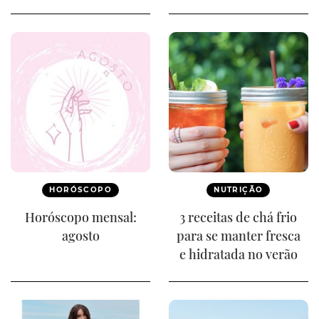
HORÓSCOPO
NUTRIÇÃO
Horóscopo mensal:
3 receitas de chá frio
agosto
para se manter fresca
e hidratada no verão