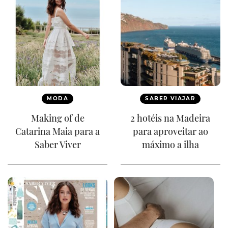
MODA
SABER VIAJAR
Making of de
2 hotéis na Madeira
Catarina Maia para a
para aproveitar ao
Saber Viver
máximo a ilha