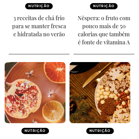
NUTRIÇÃO
NUTRIÇÃO
3 receitas de chá frio
Nêspera: o fruto com
para se manter fresca
pouco mais de 50
e hidratada no verão
calorias que também
é fonte de vitamina A
NUTRIÇÃO
NUTRIÇÃO