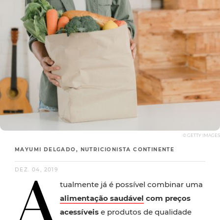
© GETTY IMAGES
MAYUMI DELGADO, NUTRICIONISTA CONTINENTE
A
DEZ. 04, 2019
tualmente já é possível combinar uma
alimentação saudável
com preços
acessíveis
e produtos de qualidade