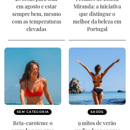
em agosto e estar
Miranda: a iniciativa
sempre bem, mesmo
que distingue o
com as temperaturas
melhor da beleza em
elevadas
Portugal
SEM CATEGORIA
SAÚDE
Beta-caroteno: o
9 mitos de verão