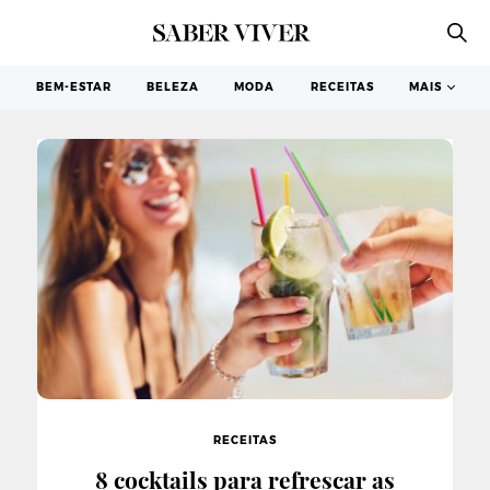
RECEITAS
BEM-ESTAR
BELEZA
MODA
RECEITAS
MAIS
RECEITAS
8 cocktails para refrescar as