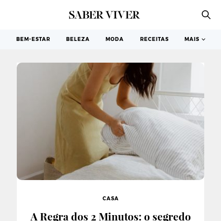
CASA
BEM-ESTAR
BELEZA
MODA
RECEITAS
MAIS
CASA
A Regra dos 2 Minutos: o segredo