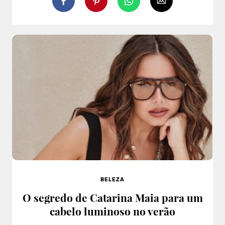
BELEZA
O segredo de Catarina Maia para um
cabelo luminoso no verão