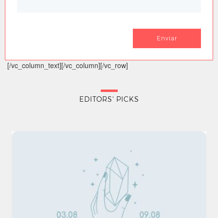
[/vc_column_text][/vc_column][/vc_row]
EDITORS' PICKS