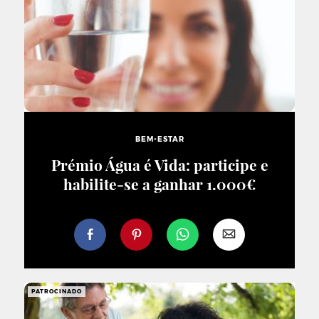
BEM-ESTAR
Prémio Água é Vida: participe e
habilite-se a ganhar 1.000€
PATROCINADO