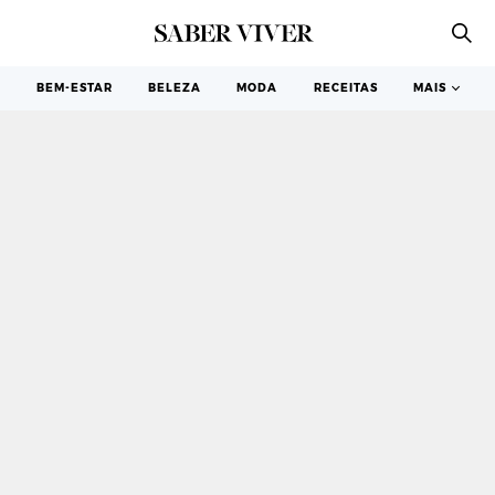
PASSATEMPOS
BEM-ESTAR
BELEZA
MODA
RECEITAS
MAIS