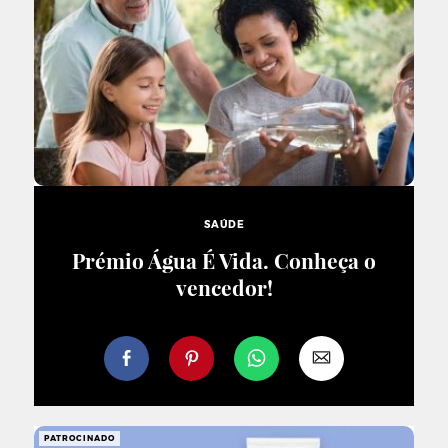
SAÚDE
Prémio Água É Vida. Conheça o
vencedor!
PATROCINADO