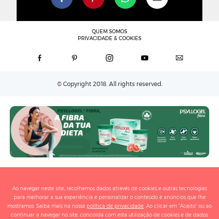
QUEM SOMOS
PRIVACIDADE & COOKIES
© Copyright 2018. All rights reserved.
Ao navegar neste site, recolhemos dados através de cookies e outras tecnologias
para melhorar a sua experiência e personalizar o conteúdo e anúncios que lhe
mostramos. Saiba mais na nossa
política de privacidade
. Ao clicar em "Aceito" ou ao
continuar a navegar no site, concorda com esta utilização de cookies e de dados.