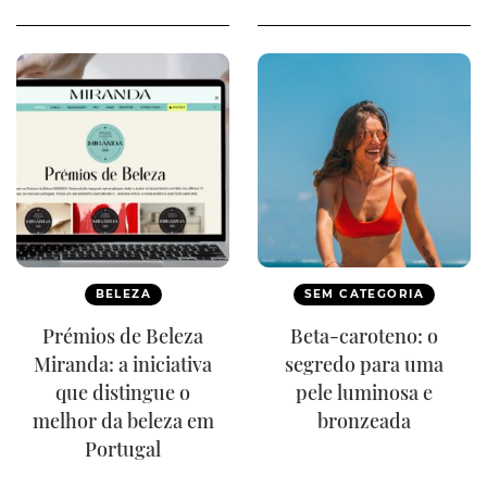
BELEZA
SEM CATEGORIA
Prémios de Beleza
Beta-caroteno: o
Miranda: a iniciativa
segredo para uma
que distingue o
pele luminosa e
melhor da beleza em
bronzeada
Portugal