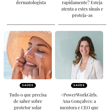
dermatologista
rapidamente? Esteja
atenta a estes sinais e
proteja-as
SAÚDE
SAÚDE
Tudo o que precisa
#PowerWorkGirls.
de saber sobre
Ana Gonçalves: a
protetor solar
mentora e CEO que