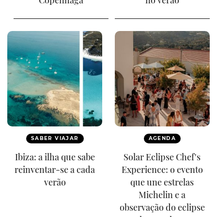
Copenhaga
no verão
SABER VIAJAR
AGENDA
Ibiza: a ilha que sabe
Solar Eclipse Chef's
reinventar-se a cada
Experience: o evento
verão
que une estrelas
Michelin e a
observação do eclipse