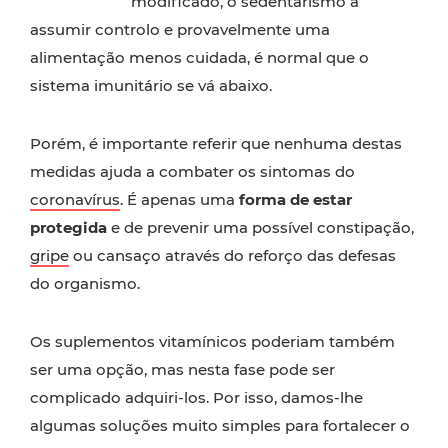
modificado, o sedentarismo a
assumir controlo e provavelmente uma
alimentação menos cuidada, é normal que o
sistema imunitário se vá abaixo.
Porém, é importante referir que nenhuma destas
medidas ajuda a combater os sintomas do
coronavírus
. É apenas uma
forma de estar
protegida
e de prevenir uma possível constipação,
gripe
ou cansaço através do reforço das defesas
do organismo.
Os suplementos vitamínicos poderiam também
ser uma opção, mas nesta fase pode ser
complicado adquiri-los. Por isso, damos-lhe
algumas soluções muito simples para fortalecer o