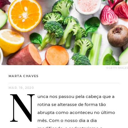
© GETTY IMAGES
MARTA CHAVES
N
MAR. 19, 2020
unca nos passou pela cabeça que a
rotina se alterasse de forma tão
abrupta como aconteceu no último
mês. Com o nosso dia a dia