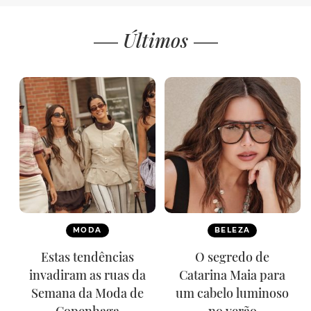
Últimos
MODA
BELEZA
Estas tendências
O segredo de
invadiram as ruas da
Catarina Maia para
Semana da Moda de
um cabelo luminoso