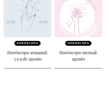
HORÓSCOPO
HORÓSCOPO
Horóscopo semanal:
Horóscopo mensal:
3 a 9 de agosto
agosto