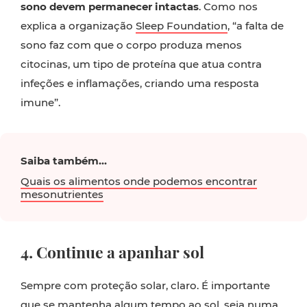
sono devem permanecer intactas
. Como nos
explica a organização
Sleep Foundation
, “a falta de
sono faz com que o corpo produza menos
citocinas, um tipo de proteína que atua contra
infeções e inflamações, criando uma resposta
imune”.
Saiba também...
Quais os alimentos onde podemos encontrar
mesonutrientes
4. Continue a apanhar sol
Sempre com proteção solar, claro. É importante
que se mantenha algum tempo ao sol, seja numa