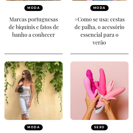
MODA
MODA
Marcas portuguesas
#Como se usa: cestas
de biquínis e fatos de
de palha, o acessório
banho a conhecer
essencial para o
verão
MODA
SEXO