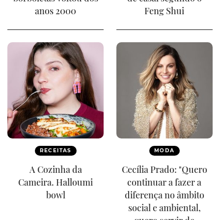
anos 2000
Feng Shui
RECEITAS
MODA
A Cozinha da
Cecília Prado: "Quero
Cameira. Halloumi
continuar a fazer a
bowl
diferença no âmbito
social e ambiental,