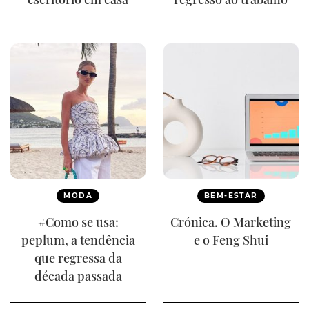
MODA
BEM-ESTAR
#Como se usa:
Crónica. O Marketing
peplum, a tendência
e o Feng Shui
que regressa da
década passada