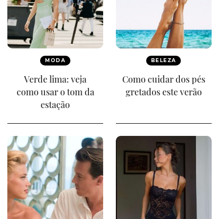
MODA
BELEZA
Verde lima: veja
Como cuidar dos pés
como usar o tom da
gretados este verão
estação