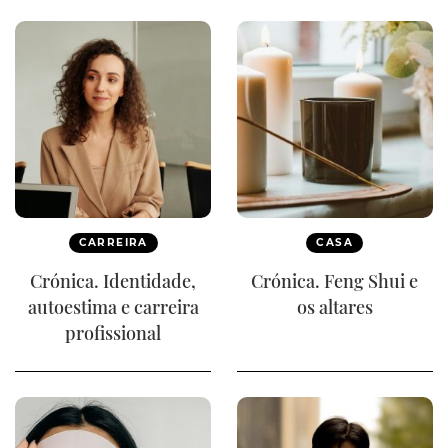
CARREIRA
CASA
Crónica. Identidade,
Crónica. Feng Shui e
autoestima e carreira
os altares
profissional