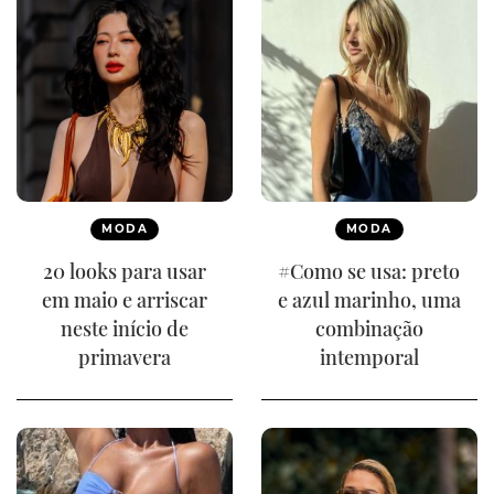
MODA
MODA
20 looks para usar
#Como se usa: preto
em maio e arriscar
e azul marinho, uma
neste início de
combinação
primavera
intemporal