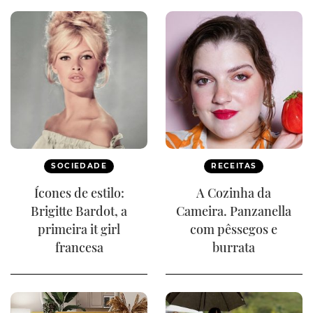
SOCIEDADE
RECEITAS
Ícones de estilo:
A Cozinha da
Brigitte Bardot, a
Cameira. Panzanella
primeira it girl
com pêssegos e
francesa
burrata