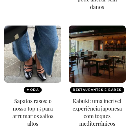
danos
MODA
RESTAURANTES E BARES
Sapatos rasos: o
Kabuki: uma incrível
nosso top 15 para
experiência japonesa
arrumar os saltos
com toques
altos
mediterrânicos