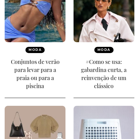
MODA
MODA
Conjuntos de verão
#Como se usa:
para levar para a
gabardina curta, a
praia ou para a
reinvenção de um
piscina
clássico