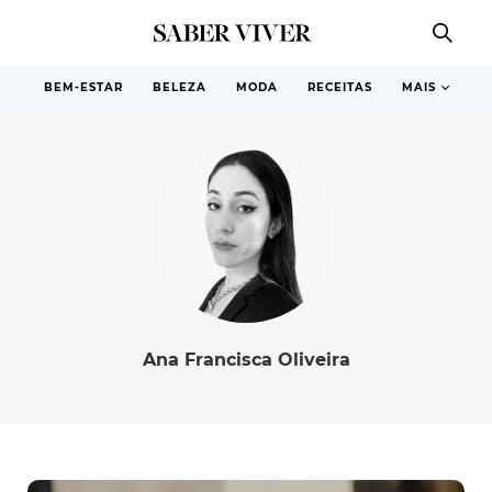
BEM-ESTAR
BELEZA
MODA
RECEITAS
MAIS
Ana Francisca Oliveira