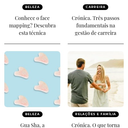
BELEZA
CARREIRA
Conhece o face
Crónica. Três passos
mapping? Descubra
fundamentais na
esta técnica
gestão de carreira
BELEZA
RELAÇÕES E FAMÍLIA
Gua Sha, a
Crónica. O que torna