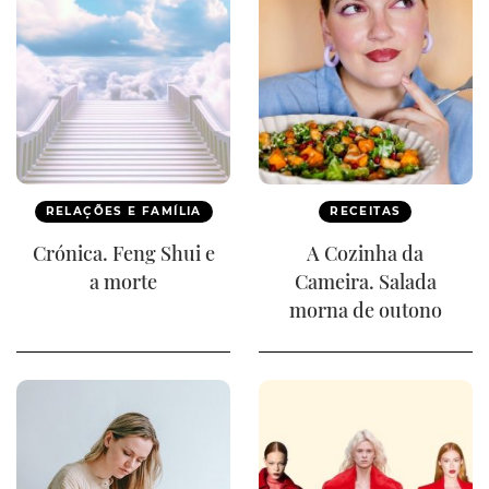
RELAÇÕES E FAMÍLIA
RECEITAS
Crónica. Feng Shui e
A Cozinha da
a morte
Cameira. Salada
morna de outono