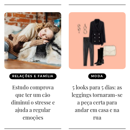
RELAÇÕES E FAMÍLIA
MODA
Estudo comprova
5 looks para 5 dias: as
que ter um cão
leggings tornaram-se
diminui o stresse e
a peça certa para
ajuda a regular
andar em casa e na
emoções
rua