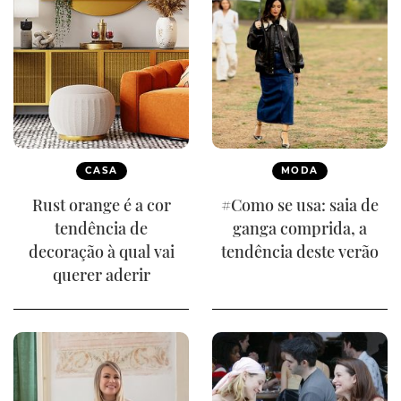
CASA
MODA
Rust orange é a cor
#Como se usa: saia de
tendência de
ganga comprida, a
decoração à qual vai
tendência deste verão
querer aderir