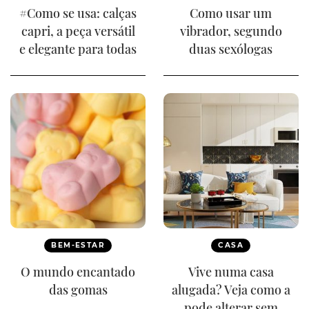
#Como se usa: calças
Como usar um
capri, a peça versátil
vibrador, segundo
e elegante para todas
duas sexólogas
BEM-ESTAR
CASA
O mundo encantado
Vive numa casa
das gomas
alugada? Veja como a
pode alterar sem