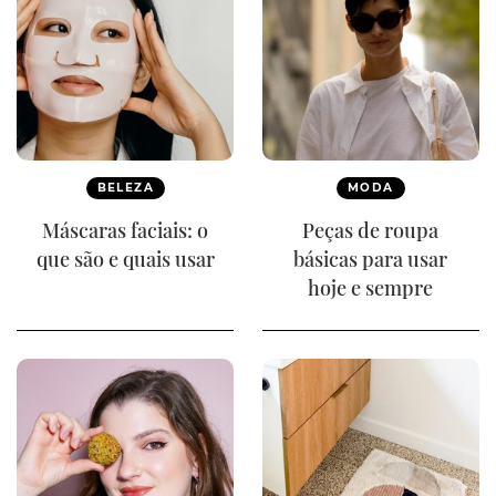
BELEZA
MODA
Máscaras faciais: o
Peças de roupa
que são e quais usar
básicas para usar
hoje e sempre