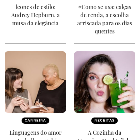
Ícones de estilo:
#Como se usa: calças
Audrey Hepburn, a
de renda, a escolha
musa da elegância
arriscada para os dias
quentes
CARREIRA
RECEITAS
Linguagens do amor
A Cozinha da