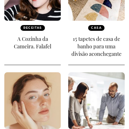
RECEITAS
CASA
A Cozinha da
15 tapetes de casa de
Cameira. Falafel
banho para uma
divisão aconchegante