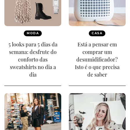
MODA
CASA
5 looks para 5 dias da
Está a pensar em
semana: desfrute do
comprar um
conforto das
desumidificador?
sweatshirts no dia a
Isto é o que precisa
dia
de saber