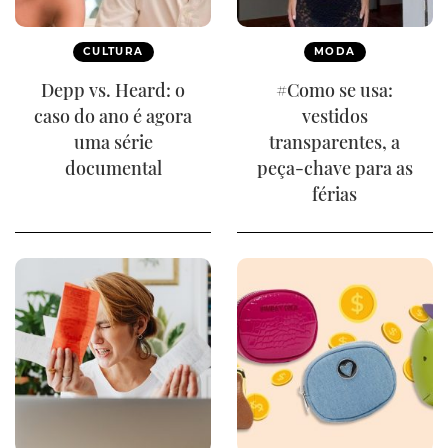
CULTURA
MODA
Depp vs. Heard: o
#Como se usa:
caso do ano é agora
vestidos
uma série
transparentes, a
documental
peça-chave para as
férias