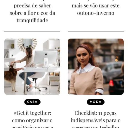
precisa de saber
mais se vão usar este
sobre a flor e cor da
outono-inverno
tranquilidade
CASA
MODA
#Get it together:
Checklist: 11 peças
como organizar o
indispensáveis para o
escritório em casa
regresso ao trabalho