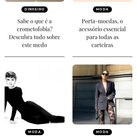
DINHEIRO
MODA
Sabe o que é a
Porta-moedas, o
crometofobia?
acessório essencial
Descubra tudo sobre
para todas as
este medo
carteiras
MODA
MODA