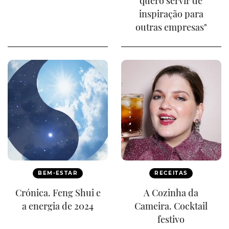
quero servir de
inspiração para
outras empresas"
BEM-ESTAR
RECEITAS
Crónica. Feng Shui e
A Cozinha da
a energia de 2024
Cameira. Cocktail
festivo