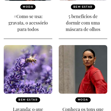
MODA
BEM-ESTAR
#Como se usa:
5 benefícios de
gravata, o acessório
dormir com uma
para todos
máscara de olhos
BEM-ESTAR
MODA
Lavanda: o que
Conheça os tons que