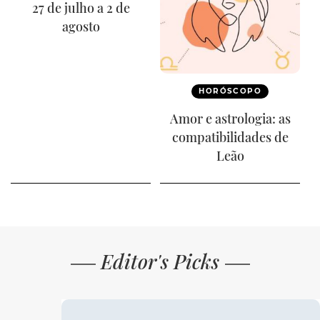
27 de julho a 2 de
agosto
HORÓSCOPO
Amor e astrologia: as
compatibilidades de
Leão
Editor's Picks