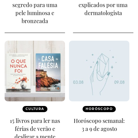
segredo para uma
explicados por uma
pele luminosa e
dermatologista
bronzeada
CULTURA
HORÓSCOPO
15 livros para ler nas
Horóscopo semanal:
férias de verão e
3 a 9 de agosto
desligar a mente