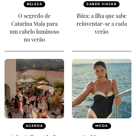
BELEZA
SABER VIAJAR
O segredo de
Ibiza: a ilha que sabe
Catarina Maia para
reinventar-se a cada
um cabelo luminoso
verão
no verão
AGENDA
MODA