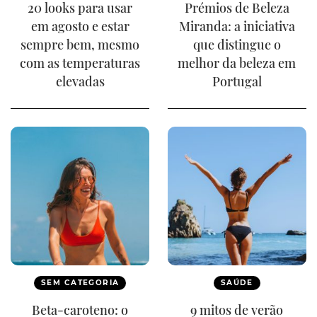
20 looks para usar
Prémios de Beleza
em agosto e estar
Miranda: a iniciativa
sempre bem, mesmo
que distingue o
com as temperaturas
melhor da beleza em
elevadas
Portugal
SEM CATEGORIA
SAÚDE
Beta-caroteno: o
9 mitos de verão