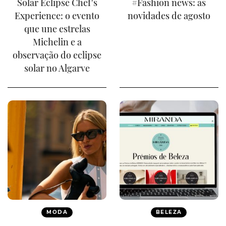
Solar Eclipse Chef's
#Fashion news: as
Experience: o evento
novidades de agosto
que une estrelas
Michelin e a
observação do eclipse
solar no Algarve
MODA
BELEZA