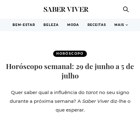
BEM-ESTAR
BELEZA
MODA
RECEITAS
MAIS
HORÓSCOPO
Horóscopo semanal: 29 de junho a 5 de
julho
Quer saber qual a influência do
tarot
no seu signo
durante a próxima semana? A
Saber Viver
diz-lhe o
que esperar.