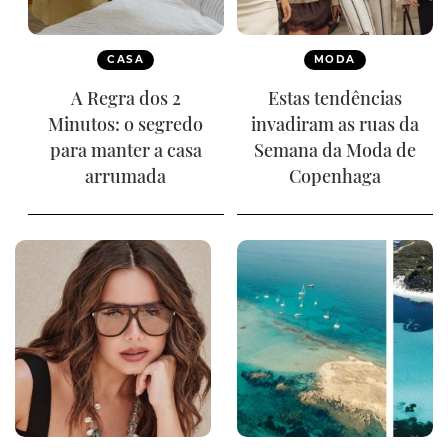
CASA
MODA
A Regra dos 2
Estas tendências
Minutos: o segredo
invadiram as ruas da
para manter a casa
Semana da Moda de
arrumada
Copenhaga