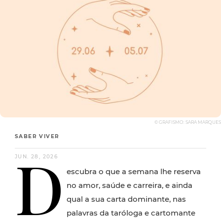
© GRAFISMO: SARA MARQUES
SABER VIVER
D
JUN. 28, 2026
escubra o que a semana lhe reserva
no amor, saúde e carreira, e ainda
qual a sua carta dominante, nas
palavras da taróloga e cartomante