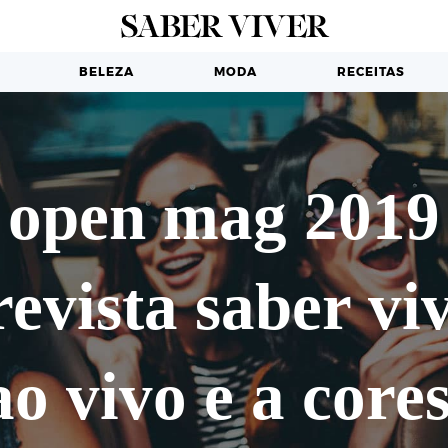
BELEZA
MODA
RECEITAS
open mag 2019
revista saber vi
ao vivo e a cores