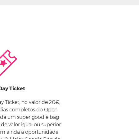
Day Ticket
y Ticket, no valor de 20€,
 dias completos do Open
nda um super goodie bag
e valor igual ou superior
tem ainda a oportunidade