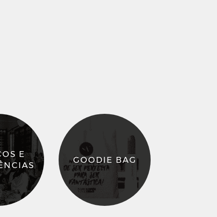
ÇOS E
GOODIE BAG
ÊNCIAS