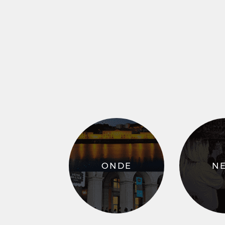
ONDE
N