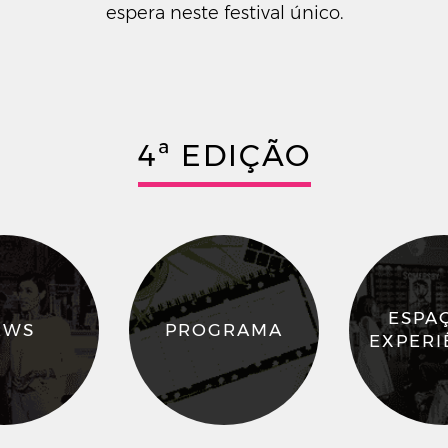
espera neste festival único.
4ª EDIÇÃO
ESPA
EWS
PROGRAMA
EXPERI