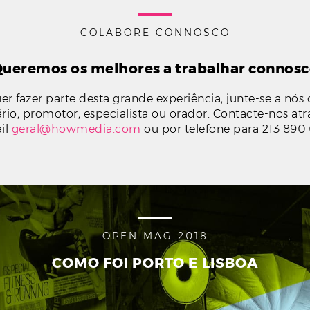
COLABORE CONNOSCO
ueremos os melhores a trabalhar connos
er fazer parte desta grande experiência, junte-se a nó
rio, promotor, especialista ou orador. Contacte-nos at
il
geral@howmedia.com
ou por telefone para 213 890 
OPEN MAG 2018
COMO FOI PORTO E LISBOA