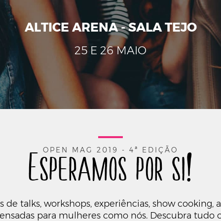
ALTICE ARENA - SALA TEJO
25 E 26 MAIO
Esperamos por si!
OPEN MAG 2019 - 4ª EDIÇÃO
s de talks, workshops, experiências, show cooking, 
 pensadas para mulheres como nós. Descubra tudo o