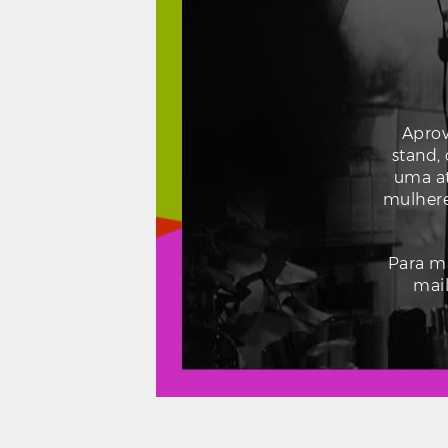
Aprov
stand,
uma at
mulhere
Para m
mai