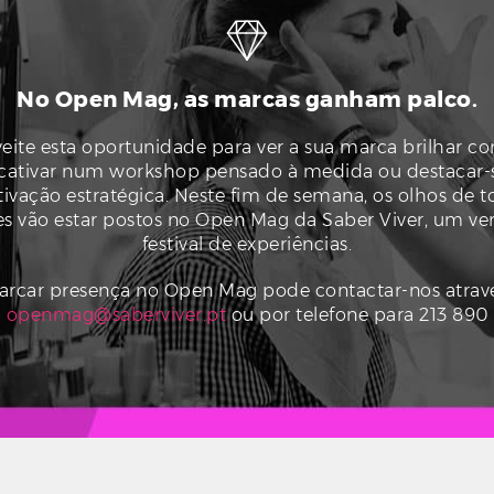
No Open Mag, as marcas ganham palco.
eite esta oportunidade para ver a sua marca brilhar 
 cativar num workshop pensado à medida ou destacar
ivação estratégica. Neste fim de semana, os olhos de t
s vão estar postos no Open Mag da Saber Viver, um ve
festival de experiências.
arcar presença no Open Mag pode contactar-nos atravé
l
openmag@saberviver.pt
ou por telefone para 213 890