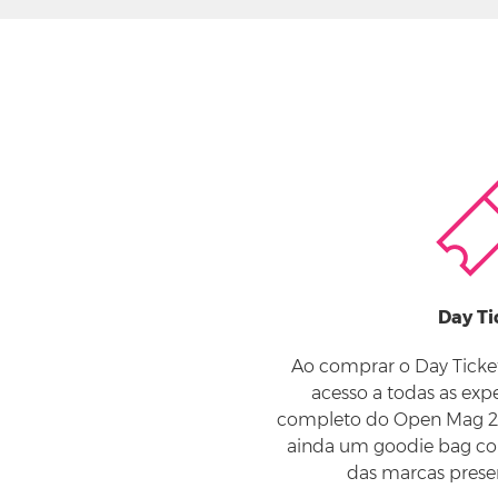
Day Ti
Ao comprar o Day Ticket
acesso a todas as exp
completo do Open Mag 20
ainda um goodie bag c
das marcas prese