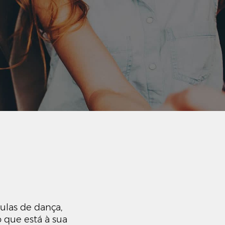
aulas de dança,
 que está à sua