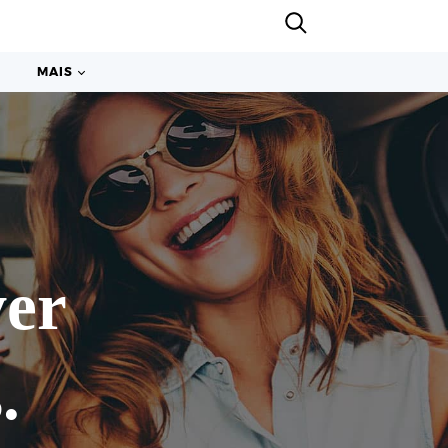
MAIS
ver
.