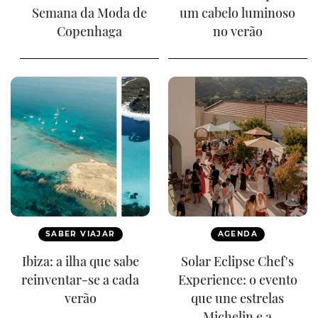
Semana da Moda de
um cabelo luminoso
Copenhaga
no verão
SABER VIAJAR
AGENDA
Ibiza: a ilha que sabe
Solar Eclipse Chef's
reinventar-se a cada
Experience: o evento
verão
que une estrelas
Michelin e a