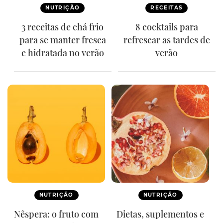
NUTRIÇÃO
RECEITAS
3 receitas de chá frio
8 cocktails para
para se manter fresca
refrescar as tardes de
e hidratada no verão
verão
NUTRIÇÃO
NUTRIÇÃO
Nêspera: o fruto com
Dietas, suplementos e