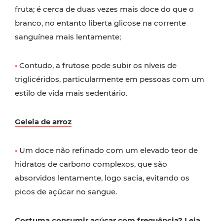
fruta; é cerca de duas vezes mais doce do que o
branco, no entanto liberta glicose na corrente
sanguínea mais lentamente;
•
Contudo, a frutose pode subir os níveis de
triglicéridos, particularmente em pessoas com um
estilo de vida mais sedentário.
Geleia de arroz
•
Um doce não refinado com um elevado teor de
hidratos de carbono complexos, que são
absorvidos lentamente, logo sacia, evitando os
picos de açúcar no sangue.
Costuma consumir açúcar com frequência? Leia