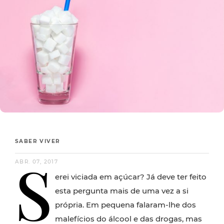
SABER VIVER
S
ABR. 07, 2017
erei viciada em açúcar? Já deve ter feito
esta pergunta mais de uma vez a si
própria. Em pequena falaram-lhe dos
malefícios do álcool e das drogas, mas