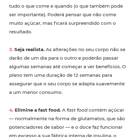
tudo o que come e quando (o que também pode
ser importante). Poderá pensar que não come
muito açúcar, mas ficará surpreendido com o
resultado.
3.
Seja realista.
As alterações no seu corpo não se
darão de um dia para o outro e poderão passar
algumas semanas até começar a ver benefícios. O
plano tem uma duração de 12 semanas para
assegurar que o seu corpo se adapta suavemente
a um menor consumo.
4.
Elimine a fast food
.
A
fast food
contém açúcar
— normalmente na forma de glutamatos, que são
potenciadores de sabor — e o doce faz funcionar
em excesso a sua fábrica interna de insulina, o