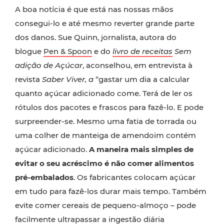
A boa notícia é que está nas nossas mãos
consegui-lo e até mesmo reverter grande parte
dos danos. Sue Quinn, jornalista, autora do
blogue
Pen & Spoon
e do
livro de receitas
Sem
adição d
e Açúcar
, aconselhou, em entrevista à
revista
Saber Viver, a
“gastar um dia a calcular
quanto açúcar adicionado come. Terá de ler os
rótulos dos pacotes e frascos para fazê-lo. E pode
surpreender-se. Mesmo uma fatia de torrada ou
uma colher de manteiga de amendoim contém
açúcar adicionado.
A maneira mais simples de
evitar o seu acréscimo é não comer alimentos
pré-embalados
. Os fabricantes colocam açúcar
em tudo para fazê-los durar mais tempo. Também
evite comer cereais de pequeno-almoço – pode
facilmente ultrapassar a ingestão diária