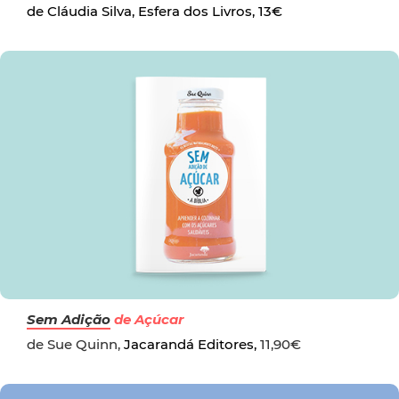
de Cláudia Silva, Esfera dos Livros, 13€
Sem Adição
de Açúcar
de Sue Quinn,
Jacarandá Editores,
11,90€