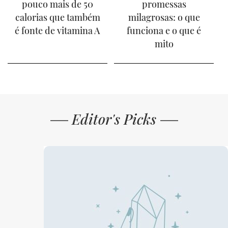
pouco mais de 50
promessas
calorias que também
milagrosas: o que
é fonte de vitamina A
funciona e o que é
mito
Editor's Picks