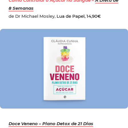
Como Controlar o Açúcar no Sangue –
A Dieta de
8 Semanas
de Dr Michael Mosley,
Lua de Papel, 14,90€
Doce Veneno – Plano Detox de 21 Dias