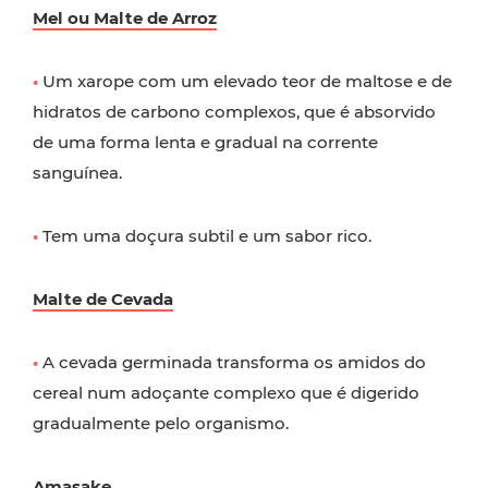
Mel ou Malte de Arroz
•
Um xarope com um elevado teor de maltose e de
hidratos de carbono complexos, que é absorvido
de uma forma lenta e gradual na corrente
sanguínea.
•
Tem uma doçura subtil e um sabor rico.
Malte de Cevada
•
A cevada germinada transforma os amidos do
cereal num adoçante complexo que é digerido
gradualmente pelo organismo.
Amasake