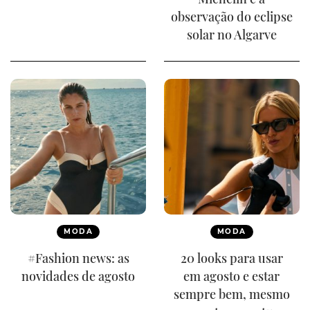
observação do eclipse
solar no Algarve
MODA
MODA
#Fashion news: as
20 looks para usar
novidades de agosto
em agosto e estar
sempre bem, mesmo