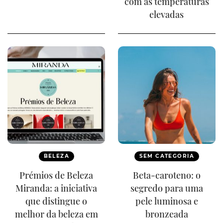
com as temperaturas
elevadas
BELEZA
SEM CATEGORIA
Prémios de Beleza
Beta-caroteno: o
Miranda: a iniciativa
segredo para uma
que distingue o
pele luminosa e
melhor da beleza em
bronzeada