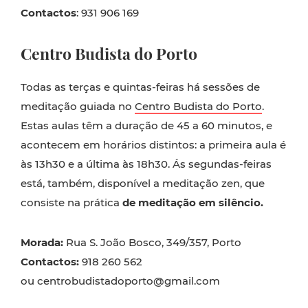
Contactos
: 931 906 169
Centro Budista do Porto
Todas as terças e quintas-feiras há sessões de
meditação guiada no
Centro Budista do Porto
.
Estas aulas têm a duração de 45 a 60 minutos, e
acontecem em horários distintos: a primeira aula é
às 13h30 e a última às 18h30. Ás segundas-feiras
está, também, disponível a meditação zen, que
consiste na prática
de meditação em silêncio.
Morada:
Rua S. João Bosco, 349/357, Porto
Contactos:
918 260 562
ou centrobudistadoporto@gmail.com