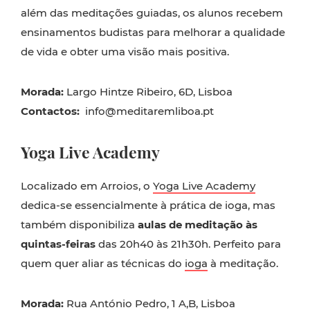
além das meditações guiadas, os alunos recebem
ensinamentos budistas para melhorar a qualidade
de vida e obter uma visão mais positiva.
Morada:
Largo Hintze Ribeiro, 6D, Lisboa
Contactos:
info@meditaremliboa.pt
Yoga Live Academy
Localizado em Arroios, o
Yoga Live Academy
dedica-se essencialmente à prática de ioga, mas
também disponibiliza
aulas de meditação às
quintas-feiras
das 20h40 às 21h30h. Perfeito para
quem quer aliar as técnicas do
ioga
à meditação.
Morada:
Rua António Pedro, 1 A,B, Lisboa