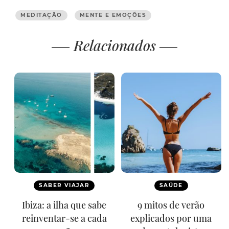
MEDITAÇÃO
MENTE E EMOÇÕES
Relacionados
SABER VIAJAR
SAÚDE
Ibiza: a ilha que sabe
9 mitos de verão
reinventar-se a cada
explicados por uma