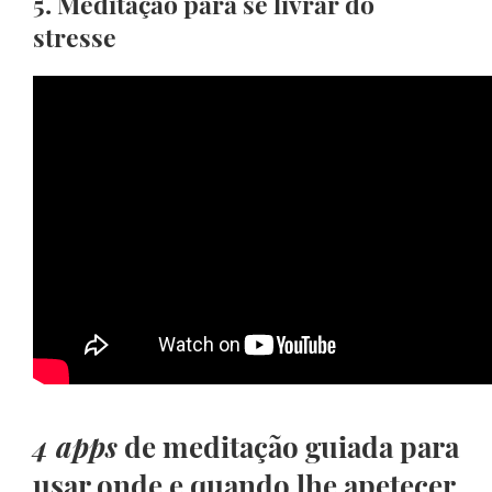
5. Meditação para se livrar do
stresse
4 apps
de meditação guiada para
usar onde e quando lhe apetecer