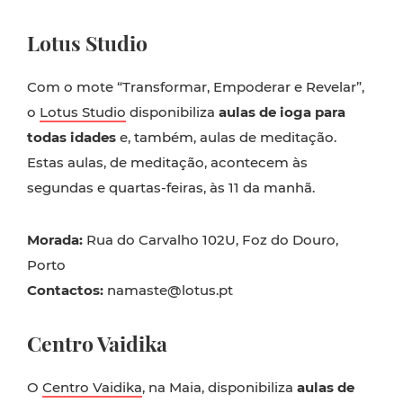
Lotus Studio
Com o mote “Transformar, Empoderar e Revelar”,
o
Lotus Studio
disponibiliza
aulas de ioga para
todas idades
e, também, aulas de meditação.
Estas aulas, de meditação, acontecem às
segundas e quartas-feiras, às 11 da manhã.
Morada:
Rua do Carvalho 102U, Foz do Douro,
Porto
Contactos:
namaste@lotus.pt
Centro Vaidika
O
Centro Vaidika
, na Maia, disponibiliza
aulas de