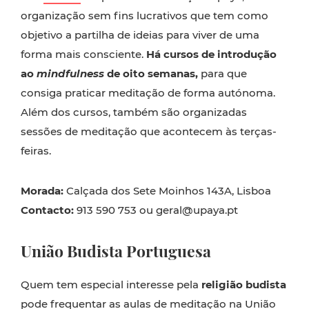
organização sem fins lucrativos que tem como
objetivo a partilha de ideias para viver de uma
forma mais consciente.
Há cursos de introdução
ao
mindfulness
de oito semanas,
para que
consiga praticar meditação de forma autónoma.
Além dos cursos, também são organizadas
sessões de meditação que acontecem às terças-
feiras.
Morada:
Calçada dos Sete Moinhos 143A, Lisboa
Contacto:
913 590 753 ou geral@upaya.pt
União Budista Portuguesa
Quem tem especial interesse pela
religião budista
pode frequentar as aulas de meditação na
União