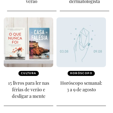
verão
dermatologista
CULTURA
HORÓSCOPO
15 livros para ler nas
Horóscopo semanal:
férias de verão e
3 a 9 de agosto
desligar a mente