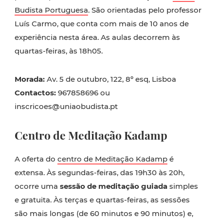
Budista Portuguesa
. São orientadas pelo professor
Luís Carmo, que conta com mais de 10 anos de
experiência nesta área. As aulas decorrem às
quartas-feiras, às 18h05.
Morada:
Av. 5 de outubro, 122, 8º esq, Lisboa
Contactos:
967858696 ou
inscricoes@uniaobudista.pt
Centro de Meditação Kadamp
A oferta do
centro de Meditação Kadamp
é
extensa. Às segundas-feiras, das 19h30 às 20h,
ocorre uma
sessão de meditação guiada
simples
e gratuita. Às terças e quartas-feiras, as sessões
são mais longas (de 60 minutos e 90 minutos) e,