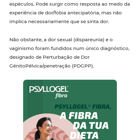
espéculos. Pode surgir como resposta ao medo da
experiência de dor/fobia antecipatória, mas não
implica necessariamente que se sinta dor.
Não obstante, a dor sexual (dispareunia) e o
vaginismo foram fundidos num único diagnóstico,
designado de Perturbação de Dor
GénitoPélvica/penetração (PDGPP).