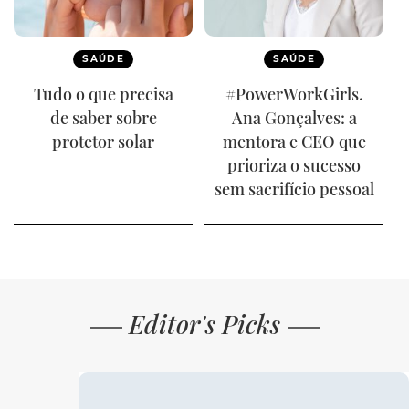
SAÚDE
SAÚDE
Tudo o que precisa
#PowerWorkGirls.
de saber sobre
Ana Gonçalves: a
protetor solar
mentora e CEO que
prioriza o sucesso
sem sacrifício pessoal
Editor's Picks