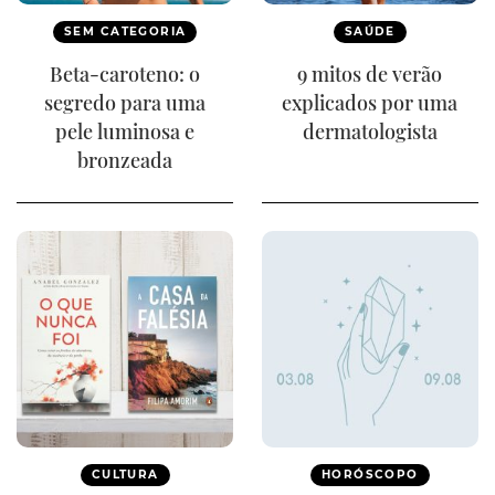
SEM CATEGORIA
SAÚDE
Beta-caroteno: o
9 mitos de verão
segredo para uma
explicados por uma
pele luminosa e
dermatologista
bronzeada
CULTURA
HORÓSCOPO