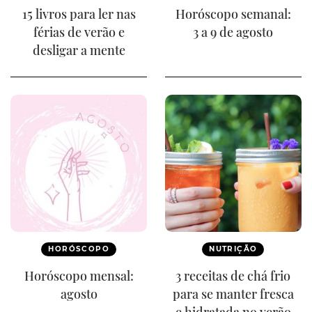
15 livros para ler nas
Horóscopo semanal:
férias de verão e
3 a 9 de agosto
desligar a mente
HORÓSCOPO
NUTRIÇÃO
Horóscopo mensal:
3 receitas de chá frio
agosto
para se manter fresca
e hidratada no verão