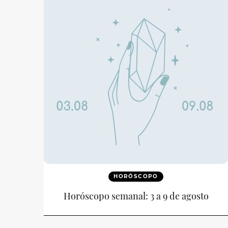
HORÓSCOPO
Horóscopo semanal: 3 a 9 de agosto