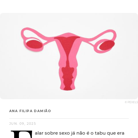
© PEXELS
ANA FILIPA DAMIÃO
JUN. 09, 2025
alar sobre sexo já não é o tabu que era