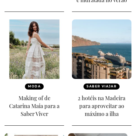
MODA
SABER VIAJAR
Making of de
2 hotéis na Madeira
Catarina Maia para a
para aproveitar ao
Saber Viver
máximo a ilha