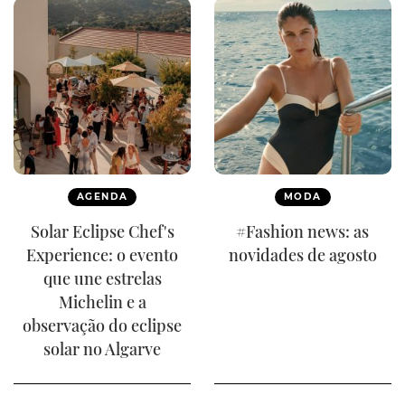
AGENDA
MODA
Solar Eclipse Chef's
#Fashion news: as
Experience: o evento
novidades de agosto
que une estrelas
Michelin e a
observação do eclipse
solar no Algarve