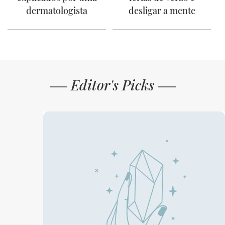
dermatologista
desligar a mente
Editor's Picks