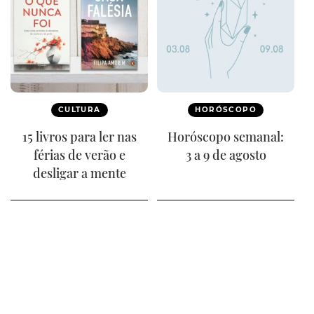
CULTURA
HORÓSCOPO
15 livros para ler nas
Horóscopo semanal:
férias de verão e
3 a 9 de agosto
desligar a mente