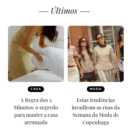
Últimos
CASA
MODA
A Regra dos 2
Estas tendências
Minutos: o segredo
invadiram as ruas da
para manter a casa
Semana da Moda de
arrumada
Copenhaga