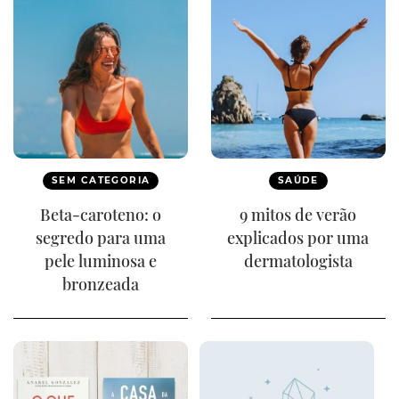
SEM CATEGORIA
SAÚDE
Beta-caroteno: o
9 mitos de verão
segredo para uma
explicados por uma
pele luminosa e
dermatologista
bronzeada