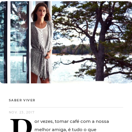
SABER VIVER
P
NOV. 23, 2017
or vezes, tomar café com a nossa
melhor amiga, é tudo o que