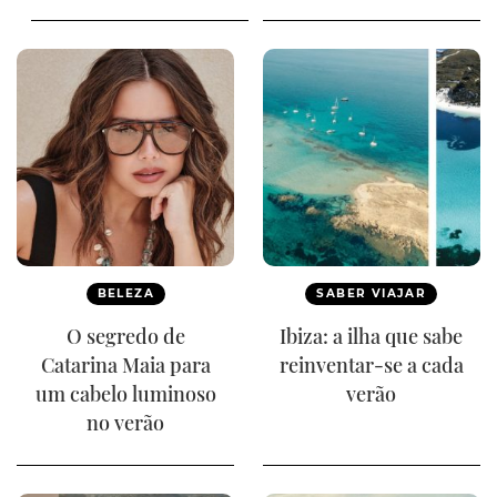
BELEZA
SABER VIAJAR
O segredo de
Ibiza: a ilha que sabe
Catarina Maia para
reinventar-se a cada
um cabelo luminoso
verão
no verão