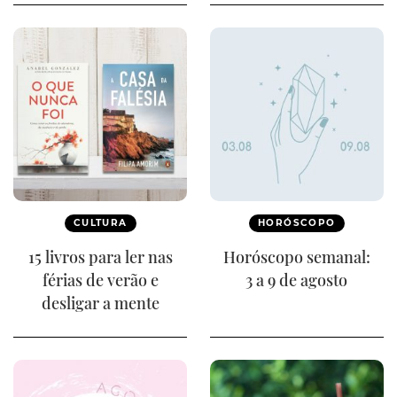
CULTURA
HORÓSCOPO
15 livros para ler nas
Horóscopo semanal:
férias de verão e
3 a 9 de agosto
desligar a mente