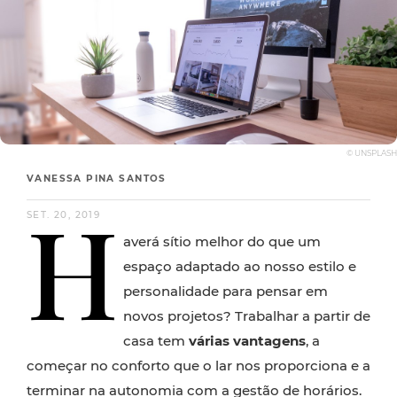
© UNSPLASH
VANESSA PINA SANTOS
H
SET. 20, 2019
averá sítio melhor do que um
espaço adaptado ao nosso estilo e
personalidade para pensar em
novos projetos? Trabalhar a partir de
casa tem
várias vantagens
, a
começar no conforto que o lar nos proporciona e a
terminar na autonomia com a gestão de horários.