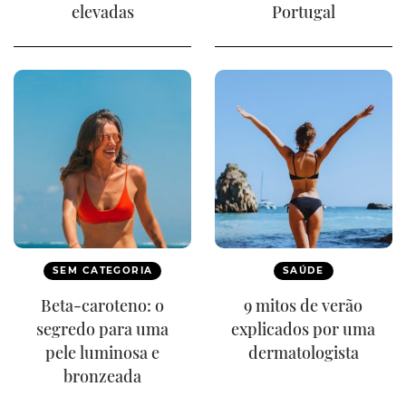
elevadas
Portugal
SEM CATEGORIA
SAÚDE
Beta-caroteno: o
9 mitos de verão
segredo para uma
explicados por uma
pele luminosa e
dermatologista
bronzeada