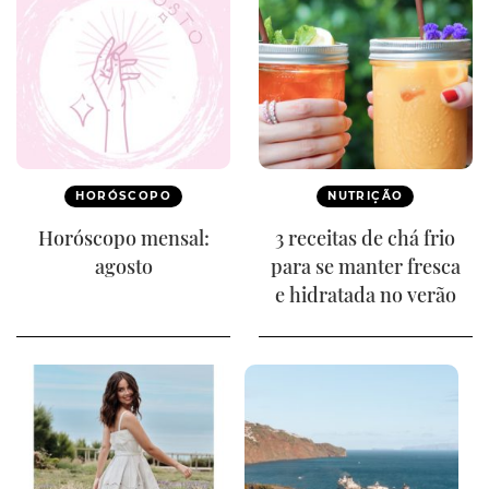
HORÓSCOPO
NUTRIÇÃO
Horóscopo mensal:
3 receitas de chá frio
agosto
para se manter fresca
e hidratada no verão