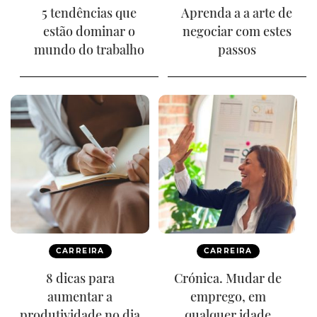
5 tendências que
Aprenda a a arte de
estão dominar o
negociar com estes
mundo do trabalho
passos
CARREIRA
CARREIRA
8 dicas para
Crónica. Mudar de
aumentar a
emprego, em
produtividade no dia
qualquer idade