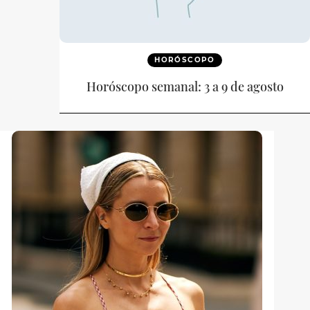
HORÓSCOPO
Horóscopo semanal: 3 a 9 de agosto