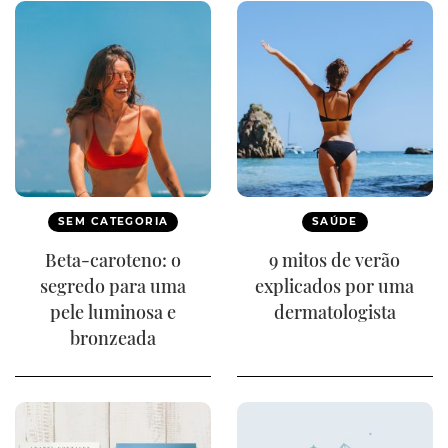
SEM CATEGORIA
SAÚDE
Beta-caroteno: o
9 mitos de verão
segredo para uma
explicados por uma
pele luminosa e
dermatologista
bronzeada