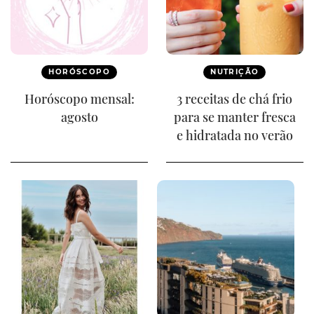
HORÓSCOPO
NUTRIÇÃO
Horóscopo mensal:
3 receitas de chá frio
agosto
para se manter fresca
e hidratada no verão