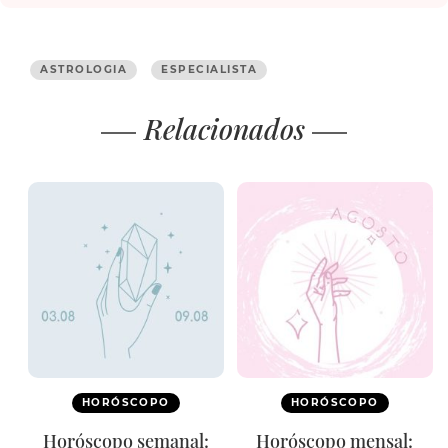
ASTROLOGIA
ESPECIALISTA
Relacionados
HORÓSCOPO
HORÓSCOPO
Horóscopo semanal:
Horóscopo mensal: