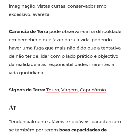
imaginação, vistas curtas, conservadorismo
excessivo, avareza.
Carência de Terra
pode observar-se na dificuldade
em perceber o que fazer da sua vida, podendo
haver uma fuga que mais não é do que a tentativa
de não ter de lidar com o lado prático e objectivo
da realidade e as responsabilidades inerentes à
vida quotidiana.
Signos de Terra:
Touro
,
Virgem
,
Capricórnio
.
Ar
Tendencialmente afáveis e sociáveis, caracterizam-
se também por terem
boas capacidades de