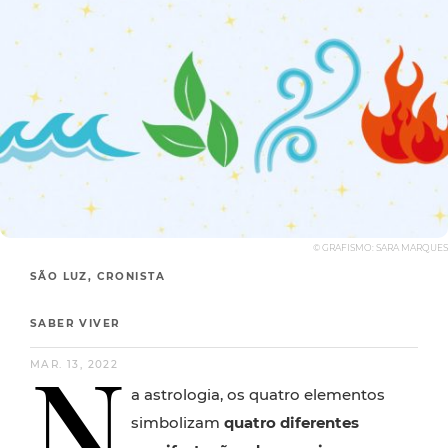
© GRAFISMO: SARA MARQUES
SÃO LUZ, CRONISTA
SABER VIVER
N
MAR. 13, 2022
a astrologia, os quatro elementos
simbolizam
quatro diferentes