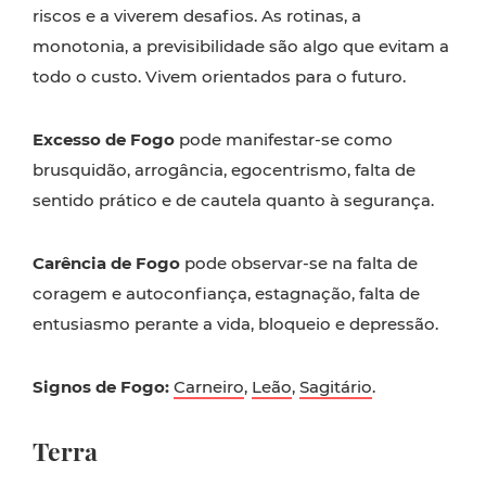
riscos e a viverem desafios. As rotinas, a
monotonia, a previsibilidade são algo que evitam a
todo o custo. Vivem orientados para o futuro.
Excesso de Fogo
pode manifestar-se como
brusquidão, arrogância, egocentrismo, falta de
sentido prático e de cautela quanto à segurança.
Carência de Fogo
pode observar-se na falta de
coragem e autoconfiança, estagnação, falta de
entusiasmo perante a vida, bloqueio e depressão.
Signos de Fogo:
Carneiro
,
Leão
,
Sagitário
.
Terra