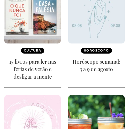
CULTURA
HORÓSCOPO
15 livros para ler nas
Horóscopo semanal:
férias de verão e
3 a 9 de agosto
desligar a mente