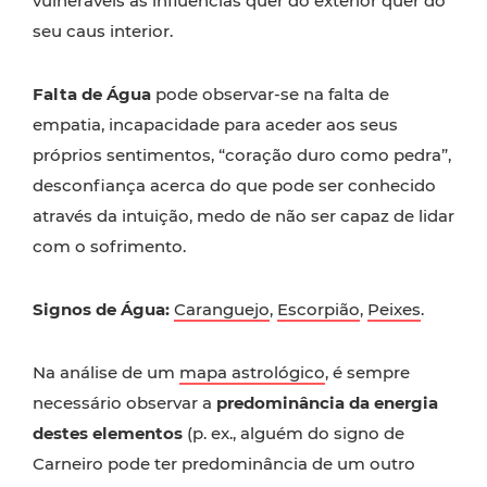
vulneráveis às influências quer do exterior quer do
seu caus interior.
Falta de Água
pode observar-se na falta de
empatia, incapacidade para aceder aos seus
próprios sentimentos, “coração duro como pedra”,
desconfiança acerca do que pode ser conhecido
através da intuição, medo de não ser capaz de lidar
com o sofrimento.
Signos de Água:
Caranguejo
,
Escorpião
,
Peixes
.
Na análise de um
mapa astrológico
, é sempre
necessário observar a
predominância da energia
destes elementos
(p. ex., alguém do signo de
Carneiro pode ter predominância de um outro