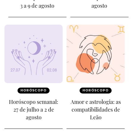
3 a 9 de agosto
agosto
HORÓSCOPO
HORÓSCOPO
Horóscopo semanal:
Amor e astrologia: as
27 de julho a 2 de
compatibilidades de
agosto
Leão