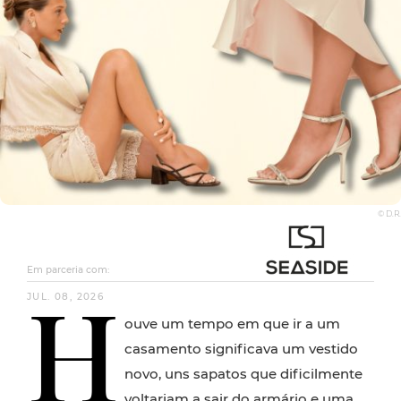
© D.R.
Em parceria com:
H
JUL. 08, 2026
ouve um tempo em que ir a um
casamento significava um vestido
novo, uns sapatos que dificilmente
voltariam a sair do armário e uma