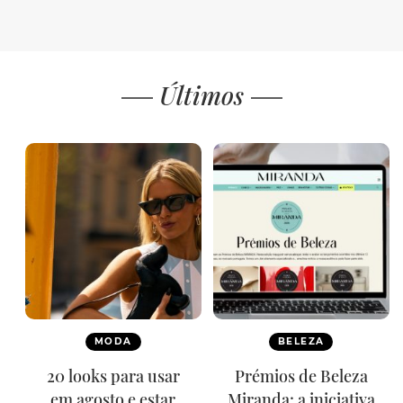
Últimos
MODA
BELEZA
20 looks para usar
Prémios de Beleza
em agosto e estar
Miranda: a iniciativa