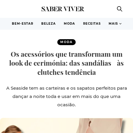
BEM-ESTAR
BELEZA
MODA
RECEITAS
MAIS
MODA
Os acessórios que transformam um
look de cerimónia: das sandálias às
clutches tendência
A Seaside tem as carteiras e os sapatos perfeitos para
dançar a noite toda e usar em mais do que uma
ocasião.