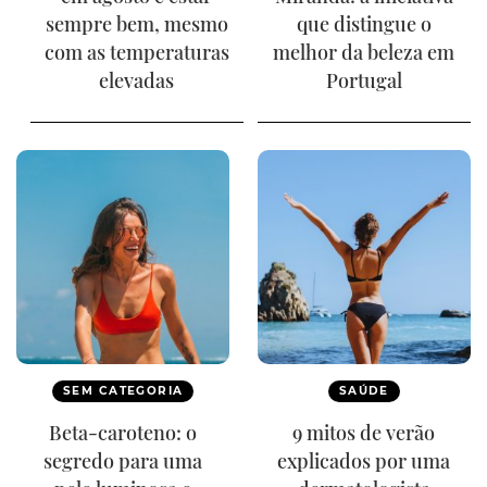
sempre bem, mesmo
que distingue o
com as temperaturas
melhor da beleza em
elevadas
Portugal
SEM CATEGORIA
SAÚDE
Beta-caroteno: o
9 mitos de verão
segredo para uma
explicados por uma