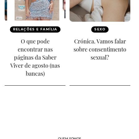
RELAÇÕES E FAMÍLIA
SEXO
O que pode
Crónica. Vamos falar
encontrar nas
sobre consentimento
páginas da Saber
sexual?
Viver de agosto (nas
bancas)
QUEM SOMOS