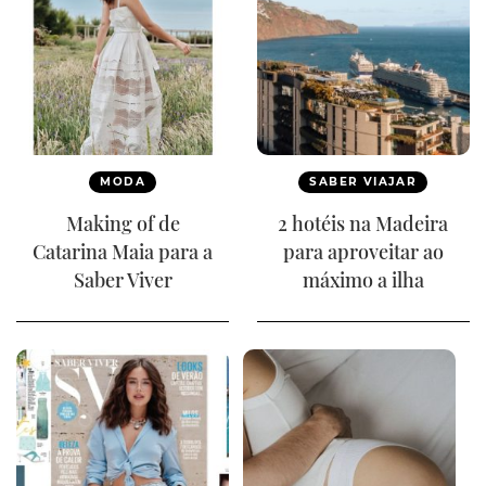
MODA
SABER VIAJAR
Making of de
2 hotéis na Madeira
Catarina Maia para a
para aproveitar ao
Saber Viver
máximo a ilha