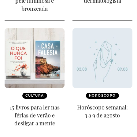
pele luminosa e
dermatologista
bronzeada
CULTURA
HORÓSCOPO
15 livros para ler nas
Horóscopo semanal:
férias de verão e
3 a 9 de agosto
desligar a mente