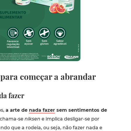
s para começar a abrandar
da fazer
os,
a arte de
nada fazer
sem sentimentos de
 chama-se
niksen
e implica desligar-se por
do que a rodeia, ou seja, não fazer nada e