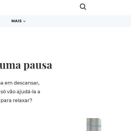
MAIS
e uma pausa
sa em descansar,
só vão ajudá-la a
para relaxar?