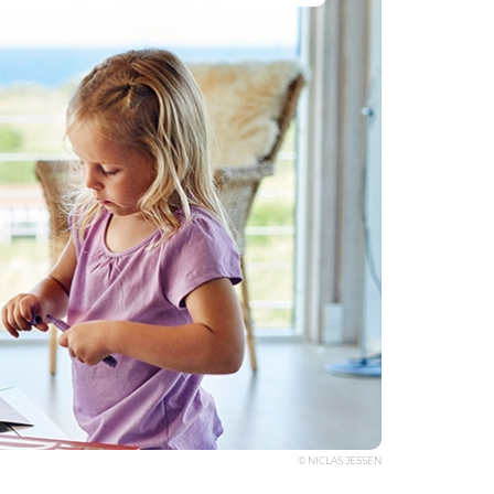
© NICLAS JESSEN