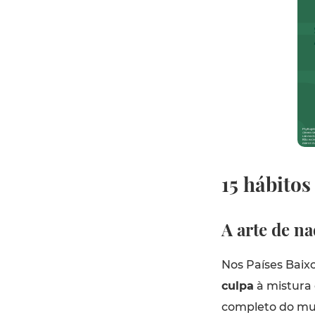
15 hábito
A arte de na
Nos Países Baix
culpa
à mistura
completo do mun