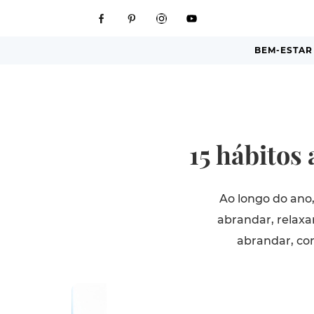
BEM-ESTAR
15 hábitos
Ao longo do ano
abrandar, relaxa
abrandar, co