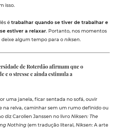
 isso.
dês é
trabalhar quando se tiver de trabalhar e
se estiver a relaxar
. Portanto, nos momentos
, deixe algum tempo para o
niksen
.
ersidade de Roterdão afirmam que o
e e o stresse e ainda estimula a
or uma janela, ficar sentada no sofá, ouvir
se na relva, caminhar sem um rumo definido ou
mo diz Carolien Janssen no livro
Niksen: The
ing Nothing
(em tradução literal,
Niksen
: A arte