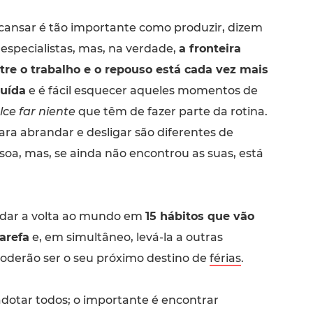
cansar é tão importante como produzir, dizem
 especialistas, mas, na verdade,
a fronteira
tre o trabalho e o repouso está cada vez mais
luída
e é fácil esquecer aqueles momentos de
lce far niente
que têm de fazer parte da rotina.
ara abrandar e desligar são diferentes de
soa, mas, se ainda não encontrou as suas, está
 dar a volta ao mundo em
15 hábitos que vão
arefa
e, em simultâneo, levá-la a outras
oderão ser o seu próximo destino de
férias
.
adotar todos; o importante é encontrar