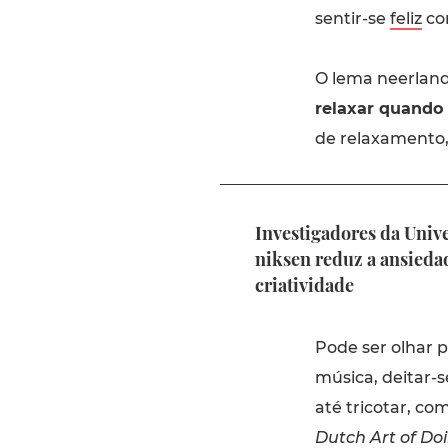
sentir-se
feliz
com
O lema neerlan
relaxar quando 
de relaxamento
Investigadores da Univ
niksen reduz a ansiedad
criatividade
Pode ser olhar p
música, deitar-
até tricotar, co
Dutch Art of Do