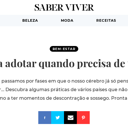
BELEZA
MODA
RECEITAS
BEM-ESTAR
 a adotar quando precisa d
, passamos por fases em que o nosso cérebro já só pen
r… Descubra algumas práticas de vários países que não 
mo a ter momentos de descontração e sossego. Pronta 