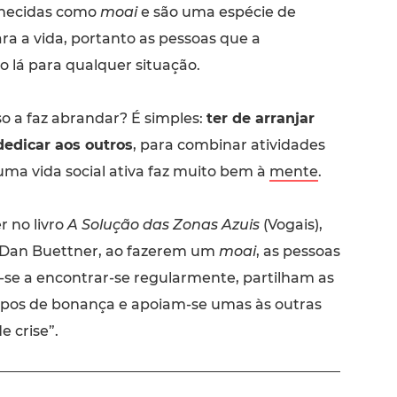
onhecidas como
moai
e são uma espécie de
a a vida, portanto as pessoas que a
o lá para qualquer situação.
o a faz abrandar? É simples:
ter de arranjar
edicar aos outros
, para combinar atividades
uma vida social ativa faz muito bem à
mente
.
r no livro
A Solução das Zonas Azuis
(Vogais),
 Dan Buettner, ao fazerem um
moai
, as pessoas
e a encontrar-se regularmente, partilham as
pos de bonança e apoiam-se umas às outras
 crise”.