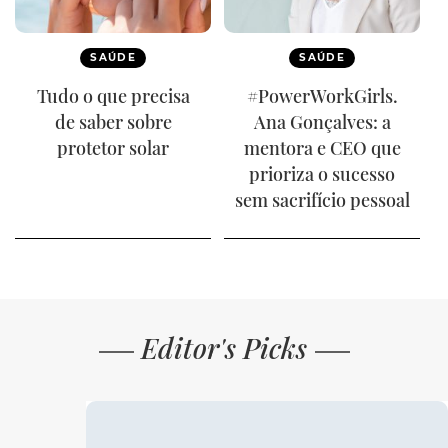
SAÚDE
SAÚDE
Tudo o que precisa
#PowerWorkGirls.
de saber sobre
Ana Gonçalves: a
protetor solar
mentora e CEO que
prioriza o sucesso
sem sacrifício pessoal
Editor's Picks