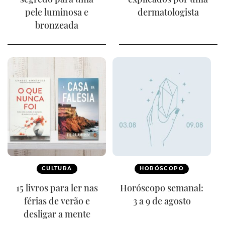
pele luminosa e
dermatologista
bronzeada
CULTURA
HORÓSCOPO
15 livros para ler nas
Horóscopo semanal:
férias de verão e
3 a 9 de agosto
desligar a mente