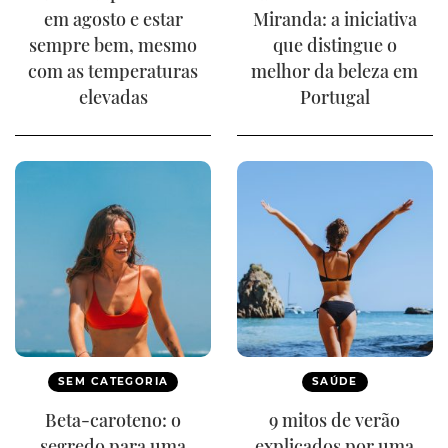
em agosto e estar
Miranda: a iniciativa
sempre bem, mesmo
que distingue o
com as temperaturas
melhor da beleza em
elevadas
Portugal
SEM CATEGORIA
SAÚDE
Beta-caroteno: o
9 mitos de verão
segredo para uma
explicados por uma