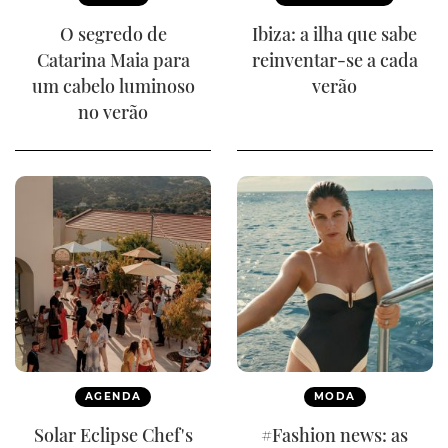
O segredo de
Ibiza: a ilha que sabe
Catarina Maia para
reinventar-se a cada
um cabelo luminoso
verão
no verão
AGENDA
MODA
Solar Eclipse Chef's
#Fashion news: as