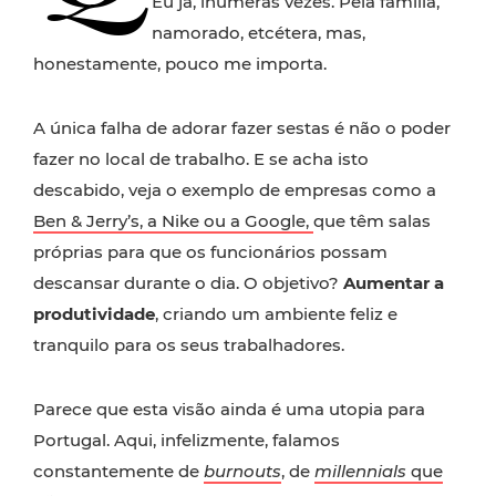
Eu já, inúmeras vezes. Pela família,
namorado, etcétera, mas,
honestamente, pouco me importa.
A única falha de adorar fazer sestas é não o poder
fazer no local de trabalho. E se acha isto
descabido, veja o exemplo de empresas como a
Ben & Jerry’s, a Nike ou a Google,
que têm salas
próprias para que os funcionários possam
descansar durante o dia. O objetivo?
Aumentar a
produtividade
, criando um ambiente feliz e
tranquilo para os seus trabalhadores.
Parece que esta visão ainda é uma utopia para
Portugal. Aqui, infelizmente, falamos
constantemente de
burnouts
, de
millennials
que