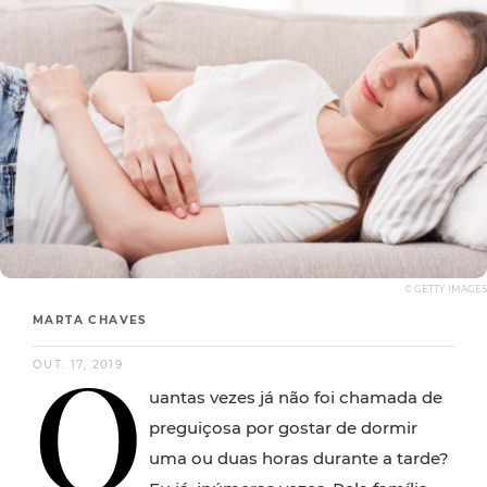
© GETTY IMAGES
MARTA CHAVES
Q
OUT. 17, 2019
uantas vezes já não foi chamada de
preguiçosa por gostar de dormir
uma ou duas horas durante a tarde?