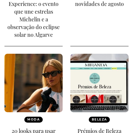
Experience: o evento
novidades de agosto
que une estrelas
Michelin e a
observação do eclipse
solar no Algarve
MODA
BELEZA
20 looks para usar
Prémios de Beleza