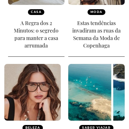
CASA
MODA
A Regra dos 2
Estas tendências
Minutos: o segredo
invadiram as ruas da
para manter a casa
Semana da Moda de
arrumada
Copenhaga
BELEZA
SABER VIAJAR