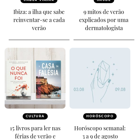
Ibiza: a ilha que sabe
9 mitos de verão
reinventar-se a cada
explicados por uma
verão
dermatologista
CULTURA
HORÓSCOPO
15 livros para ler nas
Horóscopo semanal:
férias de verão e
3 a 9 de agosto