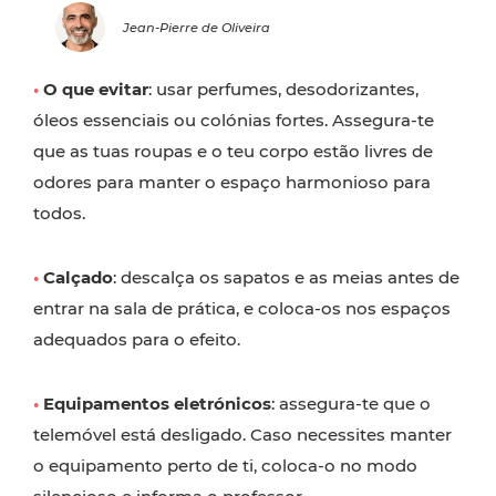
Jean-Pierre de Oliveira
•
O que evitar
: usar perfumes, desodorizantes,
óleos essenciais ou colónias fortes. Assegura-te
que as tuas roupas e o teu corpo estão livres de
odores para manter o espaço harmonioso para
todos.
•
Calçado
: descalça os sapatos e as meias antes de
entrar na sala de prática, e coloca-os nos espaços
adequados para o efeito.
•
Equipamentos eletrónicos
: assegura-te que o
telemóvel está desligado. Caso necessites manter
o equipamento perto de ti, coloca-o no modo