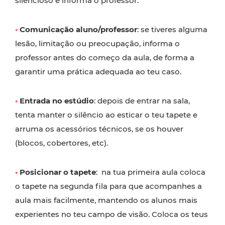
silencioso e informa o professor.
•
Comunicação aluno/professor
: se tiveres alguma
lesão, limitação ou preocupação, informa o
professor antes do começo da aula, de forma a
garantir uma prática adequada ao teu caso.
•
Entrada no estúdio
: depois de entrar na sala,
tenta manter o silêncio ao esticar o teu tapete e
arruma os acessórios técnicos, se os houver
(blocos, cobertores, etc).
•
Posicionar o tapete
: na tua primeira aula coloca
o tapete na segunda fila para que acompanhes a
aula mais facilmente, mantendo os alunos mais
experientes no teu campo de visão. Coloca os teus