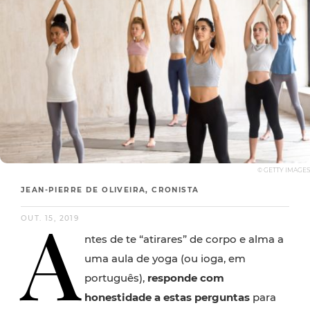
© GETTY IMAGES
JEAN-PIERRE DE OLIVEIRA, CRONISTA
A
OUT. 15, 2019
ntes de te “atirares” de corpo e alma a
uma aula de yoga (ou ioga, em
português),
responde com
honestidade a estas perguntas
para