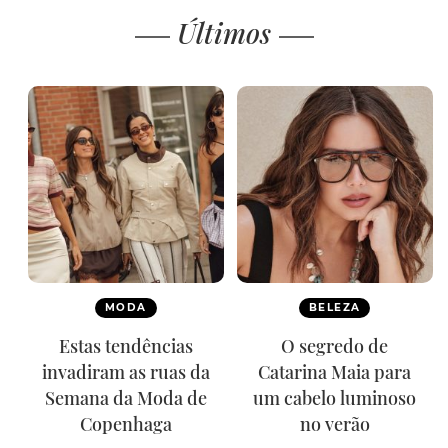
Últimos
MODA
BELEZA
Estas tendências
O segredo de
invadiram as ruas da
Catarina Maia para
Semana da Moda de
um cabelo luminoso
Copenhaga
no verão