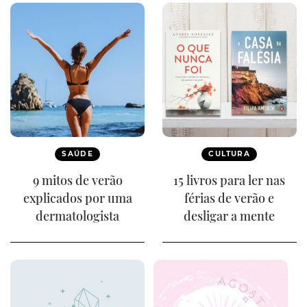
SAÚDE
CULTURA
9 mitos de verão
15 livros para ler nas
explicados por uma
férias de verão e
dermatologista
desligar a mente