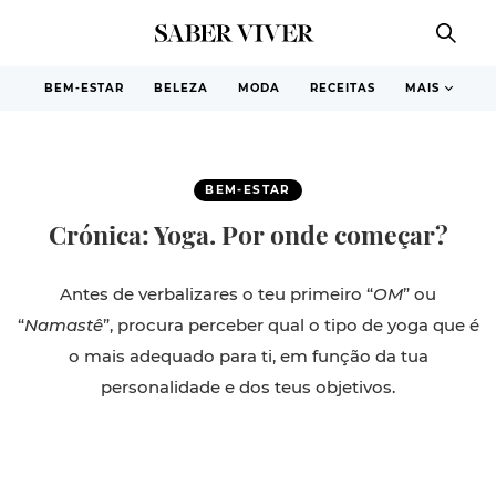
BEM-ESTAR
BELEZA
MODA
RECEITAS
MAIS
BEM-ESTAR
Crónica: Yoga. Por onde começar?
Antes de verbalizares o teu primeiro “
OM
” ou
“
Namastê
”, procura perceber qual o tipo de yoga que é
o mais adequado para ti, em função da tua
personalidade e dos teus objetivos.