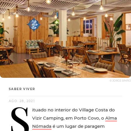
© JORGE SIMÃO
SABER VIVER
S
AGO. 28, 2021
ituado no interior do Village Costa do
Vizir Camping, em Porto Covo, o
Alma
Nómada
é um lugar de paragem