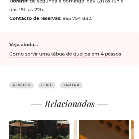
Horário:
de segunda a domingo, das 12h às 15h e
das 19h às 22h.
Contacto de reservas:
965 754 882.
Veja ainda...
Como servir uma tábua de queijos em 4 passos
ALMOÇO
CHEF
JANTAR
Relacionados