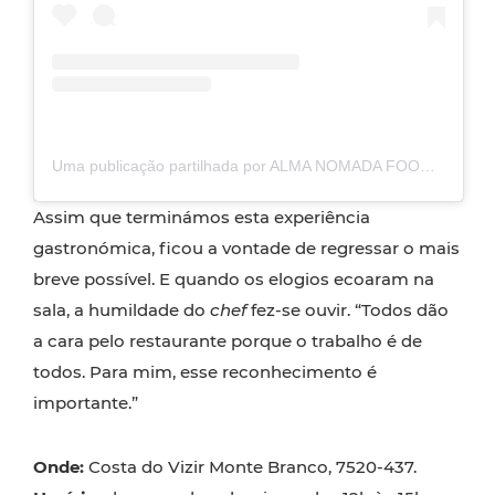
Uma publicação partilhada por ALMA NOMADA FOOD EXPERIENCE (@almanomada_portocovo)
Assim que terminámos esta experiência
gastronómica, ficou a vontade de regressar o mais
breve possível. E quando os elogios ecoaram na
sala, a humildade do
chef
fez-se ouvir. “Todos dão
a cara pelo restaurante porque o trabalho é de
todos. Para mim, esse reconhecimento é
importante.”
Onde:
Costa do Vizir Monte Branco, 7520-437.