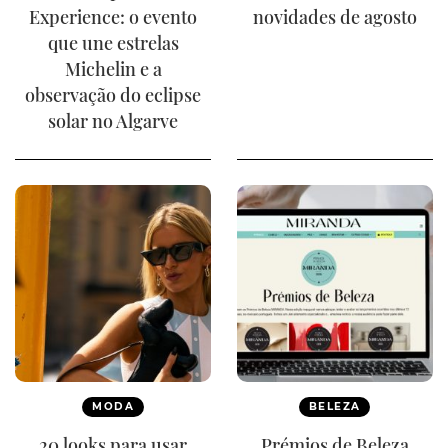
Experience: o evento
novidades de agosto
que une estrelas
Michelin e a
observação do eclipse
solar no Algarve
MODA
BELEZA
20 looks para usar
Prémios de Beleza