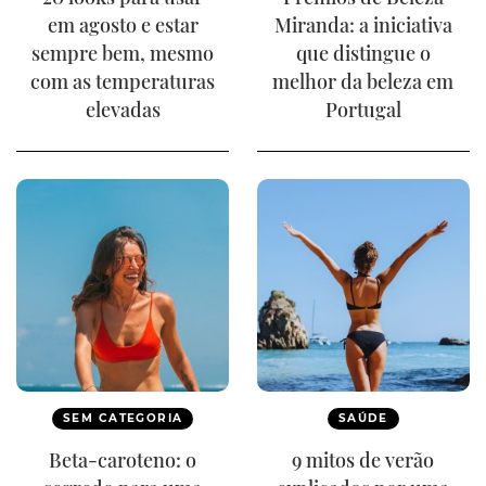
em agosto e estar
Miranda: a iniciativa
sempre bem, mesmo
que distingue o
com as temperaturas
melhor da beleza em
elevadas
Portugal
SEM CATEGORIA
SAÚDE
Beta-caroteno: o
9 mitos de verão