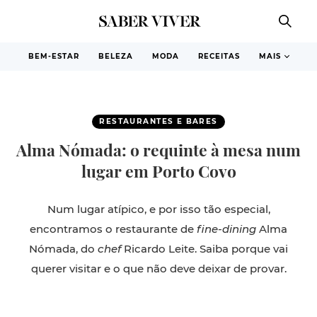
BEM-ESTAR
BELEZA
MODA
RECEITAS
MAIS
RESTAURANTES E BARES
Alma Nómada: o requinte à mesa num
lugar em Porto Covo
Num lugar atípico, e por isso tão especial,
encontramos o restaurante de
fine-dining
Alma
Nómada, do
chef
Ricardo Leite. Saiba porque vai
querer visitar e o que não deve deixar de provar.