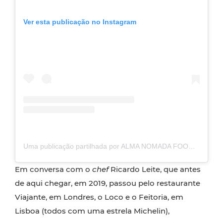
Ver esta publicação no Instagram
Uma publicação partilhada por ALMA NOMADA FOOD EXPERIENCE (@almanomada_portocovo)
Em conversa com o
chef
Ricardo Leite, que antes
de aqui chegar, em 2019, passou pelo restaurante
Viajante, em Londres, o Loco e o Feitoria, em
Lisboa (todos com uma estrela Michelin),