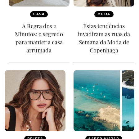
CASA
MODA
A Regra dos 2
Estas tendências
Minutos: o segredo
invadiram as ruas da
para manter a casa
Semana da Moda de
arrumada
Copenhaga
BELEZA
SABER VIAJAR