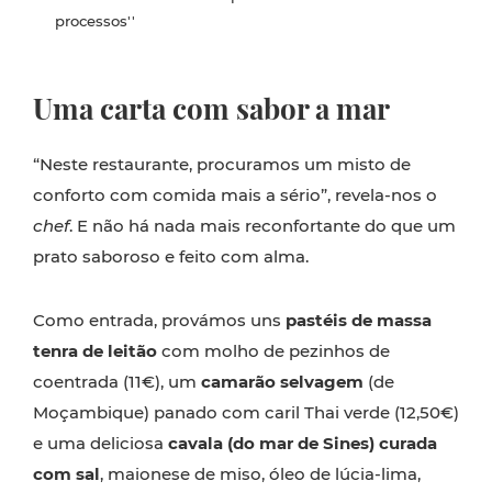
processos''
Uma carta com sabor a mar
“Neste restaurante, procuramos um misto de
conforto com comida mais a sério”, revela-nos o
chef
. E não há nada mais reconfortante do que um
prato saboroso e feito com alma.
Como entrada, provámos uns
pastéis de massa
tenra de leitão
com molho de pezinhos de
coentrada (11€), um
camarão selvagem
(de
Moçambique) panado com caril Thai verde (12,50€)
e uma deliciosa
cavala (do mar de Sines) curada
com sal
, maionese de miso, óleo de lúcia-lima,