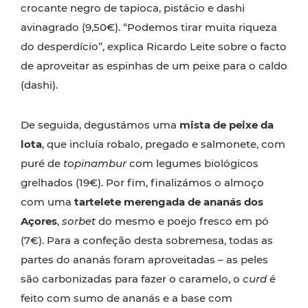
crocante negro de tapioca, pistácio e dashi
avinagrado (9,50€). “Podemos tirar muita riqueza
do desperdício”, explica Ricardo Leite sobre o facto
de aproveitar as espinhas de um peixe para o caldo
(dashi).
De seguida, degustámos uma
mista de peixe da
lota
, que incluía robalo, pregado e salmonete, com
puré de
topinambur
com legumes biológicos
grelhados (19€). Por fim, finalizámos o almoço
com uma
tartelete merengada de ananás dos
Açores
,
sorbet
do mesmo e poejo fresco em pó
(7€). Para a confeção desta sobremesa, todas as
partes do ananás foram aproveitadas – as peles
são carbonizadas para fazer o caramelo, o
curd
é
feito com sumo de ananás e a base com