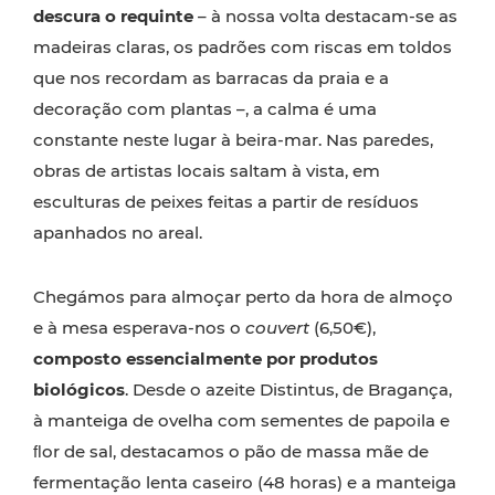
descura o requinte
– à nossa volta destacam-se as
madeiras claras, os padrões com riscas em toldos
que nos recordam as barracas da praia e a
decoração com plantas –, a calma é uma
constante neste lugar à beira-mar. Nas paredes,
obras de artistas locais saltam à vista, em
esculturas de peixes feitas a partir de resíduos
apanhados no areal.
Chegámos para almoçar perto da hora de almoço
e à mesa esperava-nos o
couvert
(6,50€),
composto essencialmente por produtos
biológicos
. Desde o azeite Distintus, de Bragança,
à manteiga de ovelha com sementes de papoila e
ﬂor de sal, destacamos o pão de massa mãe de
fermentação lenta caseiro (48 horas) e a manteiga