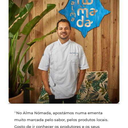
''No Alma Nómada, apostámos numa ementa
muito marcada pelo sabor, pelos produtos locais.
Gosto de ir conhecer os produtores e os seus