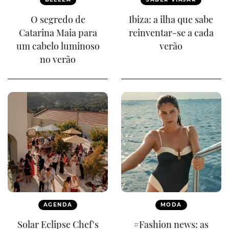
O segredo de
Ibiza: a ilha que sabe
Catarina Maia para
reinventar-se a cada
um cabelo luminoso
verão
no verão
AGENDA
MODA
Solar Eclipse Chef's
#Fashion news: as