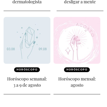
dermatologista
desligar a mente
HORÓSCOPO
HORÓSCOPO
Horóscopo semanal:
Horóscopo mensal:
3 a 9 de agosto
agosto