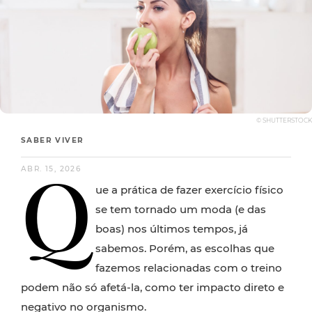
© SHUTTERSTOCK
SABER VIVER
Q
ABR. 15, 2026
ue a prática de fazer exercício físico
se tem tornado um moda (e das
boas) nos últimos tempos, já
sabemos. Porém, as escolhas que
fazemos relacionadas com o treino
podem não só afetá-la, como ter impacto direto e
negativo no organismo.