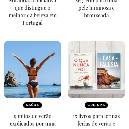
Miranda: a iniciativa
segredo para uma
que distingue o
pele luminosa e
melhor da beleza em
bronzeada
Portugal
SAÚDE
CULTURA
9 mitos de verão
15 livros para ler nas
explicados por uma
férias de verão e