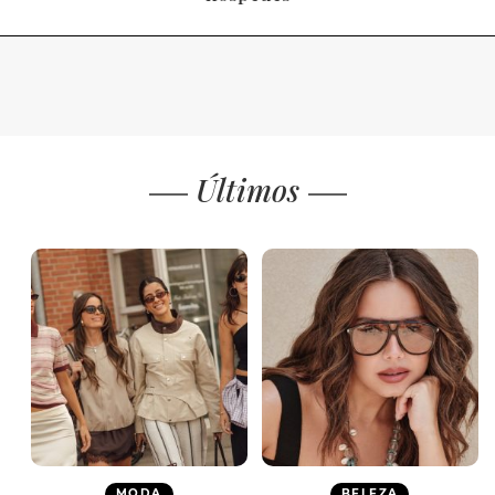
Últimos
MODA
BELEZA