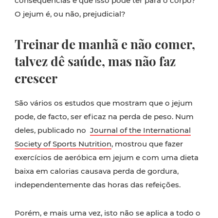
consequências é que isso pode ter para o corpo?
O jejum é, ou não, prejudicial?
Treinar de manhã e não comer,
talvez dê saúde, mas não faz
crescer
São vários os estudos que mostram que o jejum
pode, de facto, ser eficaz na perda de peso. Num
deles, publicado no
Journal of the International
Society of Sports Nutrition
, mostrou que fazer
exercícios de aeróbica em jejum e com uma dieta
baixa em calorias causava perda de gordura,
independentemente das horas das refeições.
Porém, e mais uma vez, isto não se aplica a todo o