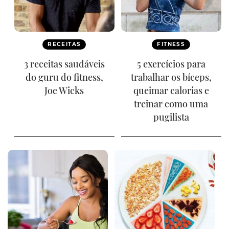
RECEITAS
FITNESS
3 receitas saudáveis
5 exercícios para
do guru do fitness,
trabalhar os bíceps,
Joe Wicks
queimar calorias e
treinar como uma
pugilista