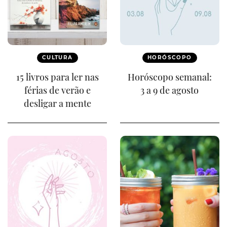
CULTURA
HORÓSCOPO
15 livros para ler nas
Horóscopo semanal:
férias de verão e
3 a 9 de agosto
desligar a mente