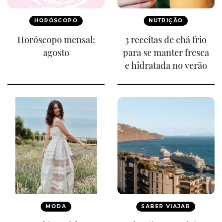
HORÓSCOPO
NUTRIÇÃO
Horóscopo mensal:
3 receitas de chá frio
agosto
para se manter fresca
e hidratada no verão
MODA
SABER VIAJAR