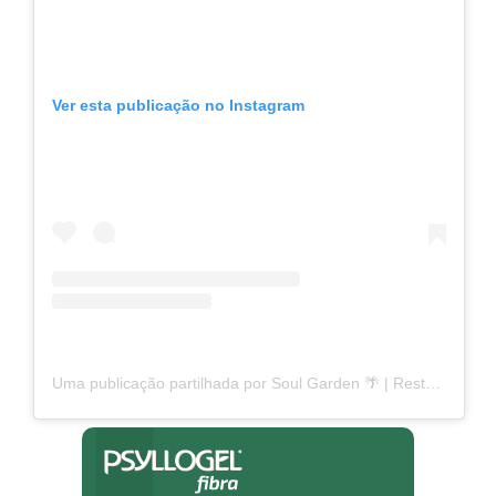
Ver esta publicação no Instagram
Uma publicação partilhada por Soul Garden 🌴 | Restaurant & Bar (@soulgarden.lisbon)