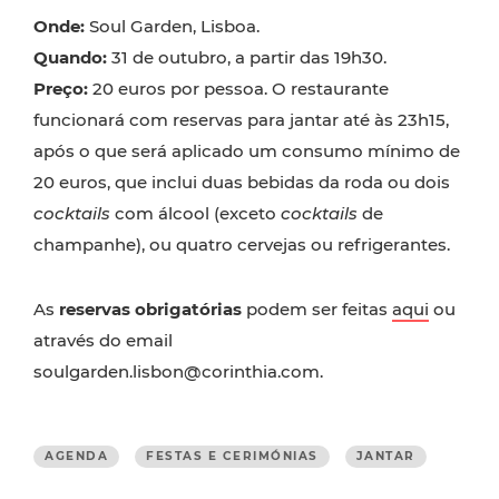
Onde:
Soul Garden, Lisboa.
Quando:
31 de outubro, a partir das 19h30.
Preço:
20 euros por pessoa. O restaurante
funcionará com reservas para jantar até às 23h15,
após o que será aplicado um consumo mínimo de
20 euros, que inclui duas bebidas da roda ou dois
cocktails
com álcool (exceto
cocktails
de
champanhe), ou quatro cervejas ou refrigerantes.
As
reservas obrigatórias
podem ser feitas
aqui
ou
através do email
soulgarden.lisbon@corinthia.com.
AGENDA
FESTAS E CERIMÓNIAS
JANTAR