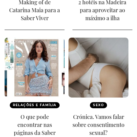
Making of de
2 hotéis na Madeira
Catarina Maia para a
para aproveitar ao
Saber Viver
máximo a ilha
RELAÇÕES E FAMÍLIA
SEXO
O que pode
Crónica. Vamos falar
encontrar nas
sobre consentimento
páginas da Saber
sexual?