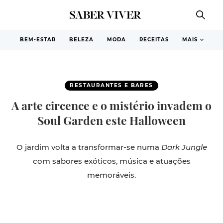
BEM-ESTAR
BELEZA
MODA
RECEITAS
MAIS
RESTAURANTES E BARES
A arte circence e o mistério invadem o
Soul Garden este Halloween
O jardim volta a transformar-se numa
Dark Jungle
com sabores exóticos, música e atuações
memoráveis.