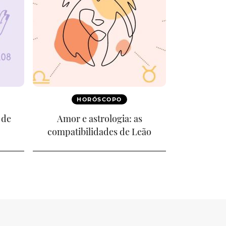
HORÓSCOPO
 de
Amor e astrologia: as
compatibilidades de Leão