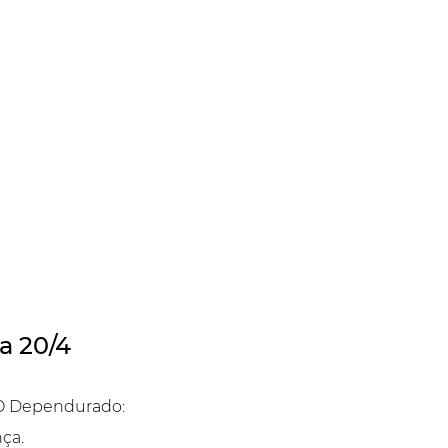
 a 20/4
O Dependurado:
ça.