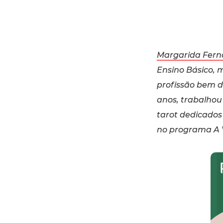
Margarida Fern
Ensino Básico, 
profissão bem d
anos, trabalhou
tarot dedicados 
no programa A V