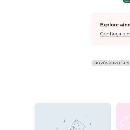
Explore aind
Conheça o m
HORÓSCOPO SEM