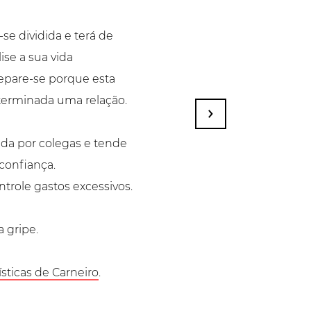
-se dividida e terá de
ise a sua vida
epare-se porque esta
terminada uma relação.
cada por colegas e tende
 confiança.
trole gastos excessivos.
a gripe.
ísticas de Carneiro
.