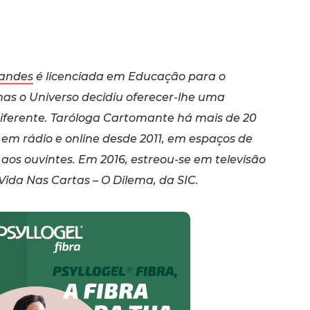
andes
é licenciada em Educação para o
mas o Universo decidiu oferecer-lhe uma
iferente. Taróloga Cartomante há mais de 20
 em rádio e online desde 2011, em espaços de
aos ouvintes. Em 2016, estreou-se em televisão
ida Nas Cartas – O Dilema, da SIC.