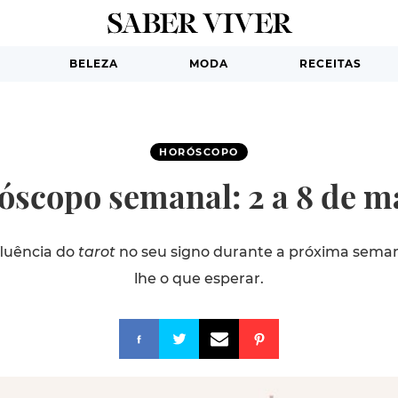
BELEZA
MODA
RECEITAS
HORÓSCOPO
óscopo semanal: 2 a 8 de m
fluência do
tarot
no seu signo durante a próxima sema
lhe o que esperar.