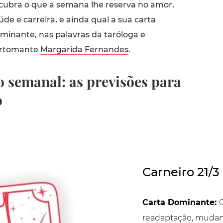
cubra o que a semana lhe reserva no amor,
úde e carreira, e ainda qual a sua carta
minante, nas palavras da taróloga e
rtomante
Margarida Fernandes
.
 semanal: as previsões para
o
Carneiro 21/3
Carta Dominante:
readaptação, mudan