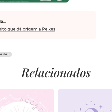
a...
ito que dá origem a Peixes
ANAL
Relacionados