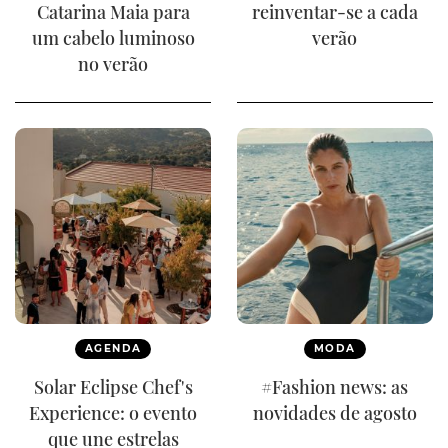
Catarina Maia para
reinventar-se a cada
um cabelo luminoso
verão
no verão
AGENDA
MODA
Solar Eclipse Chef's
#Fashion news: as
Experience: o evento
novidades de agosto
que une estrelas