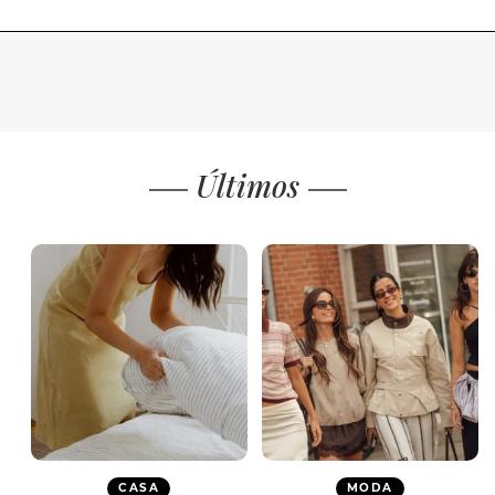
Últimos
CASA
MODA