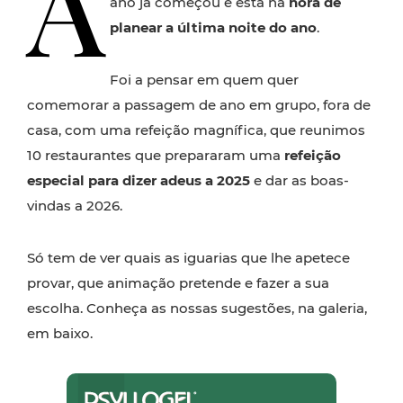
A
ano já começou e está na
hora de
planear a última noite do ano
.
Foi a pensar em quem quer
comemorar a passagem de ano em grupo, fora de
casa, com uma refeição magnífica, que reunimos
10 restaurantes que prepararam uma
refeição
especial para dizer adeus a 2025
e dar as boas-
vindas a 2026.
Só tem de ver quais as iguarias que lhe apetece
provar, que animação pretende e fazer a sua
escolha. Conheça as nossas sugestões, na galeria,
em baixo.