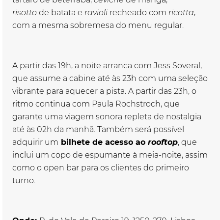
risotto
de
batata e
ravioli
recheado com
ricotta
,
com a mesma sobremesa do menu regular.
A partir das 19h, a noite arranca com Jess Soveral,
que assume a cabine até às 23h com uma seleção
vibrante para aquecer a pista. A partir das 23h, o
ritmo continua com Paula Rochstroch, que
garante uma viagem sonora repleta
de
nostalgia
até às 02h da manhã. Também será possível
adquirir um
bilhete
de
acesso ao
rooftop
, que
inclui um copo
de
espumante à meia-noite, assim
como o open bar para os clientes do primeiro
turno.