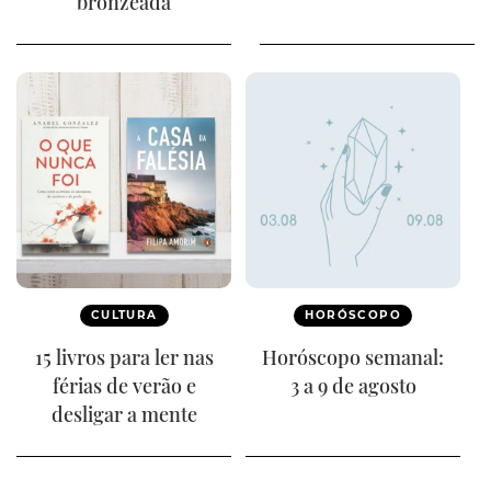
bronzeada
CULTURA
HORÓSCOPO
15 livros para ler nas
Horóscopo semanal:
férias de verão e
3 a 9 de agosto
desligar a mente