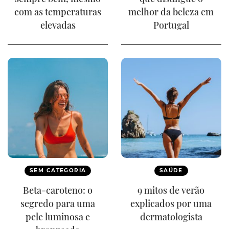
com as temperaturas
melhor da beleza em
elevadas
Portugal
SEM CATEGORIA
SAÚDE
Beta-caroteno: o
9 mitos de verão
segredo para uma
explicados por uma
pele luminosa e
dermatologista