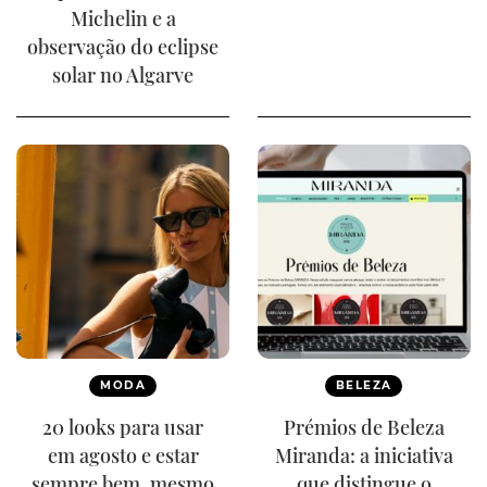
Michelin e a
observação do eclipse
solar no Algarve
MODA
BELEZA
20 looks para usar
Prémios de Beleza
em agosto e estar
Miranda: a iniciativa
sempre bem, mesmo
que distingue o