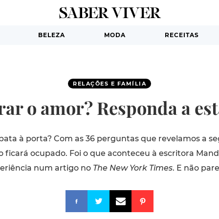
BELEZA
MODA
RECEITAS
RELAÇÕES E FAMÍLIA
rar o amor? Responda a est
bata à porta? Com as 36 perguntas que revelamos a se
o ficará ocupado. Foi o que aconteceu à escritora Man
periência num artigo no
The New York Times
. E não pare