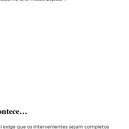
ontece…
al exige que os intervenientes sejam completos