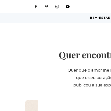
BEM-ESTAR
Quer encont
Quer que o amor lhe 
que o seu coraçã
publicou a sua ex