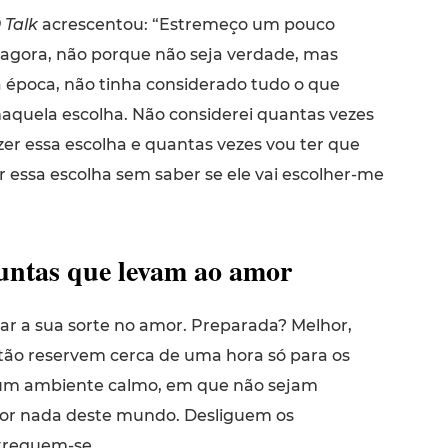
 Talk
acrescentou: “Estremeço um pouco
o agora, não porque não seja verdade, mas
 época, não tinha considerado tudo o que
naquela escolha. Não considerei quantas vezes
zer essa escolha e quantas vezes vou ter que
r essa escolha sem saber se ele vai escolher-me
untas que levam ao amor
r a sua sorte no amor. Preparada? Melhor,
ão reservem cerca de uma hora só para os
 um ambiente calmo, em que não sejam
or nada deste mundo. Desliguem os
treguem-se.