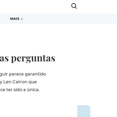
MAIS
as perguntas
guir parece garantido
dy Len Catron que
ce ter sido a única.