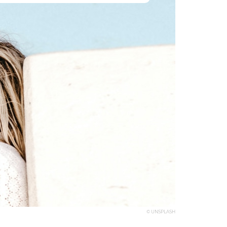
© UNSPLASH