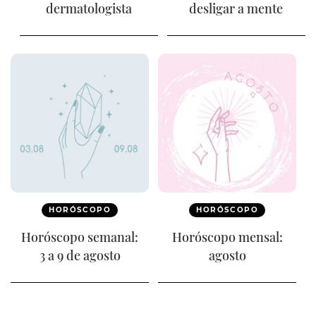
dermatologista
desligar a mente
HORÓSCOPO
HORÓSCOPO
Horóscopo semanal:
Horóscopo mensal:
3 a 9 de agosto
agosto