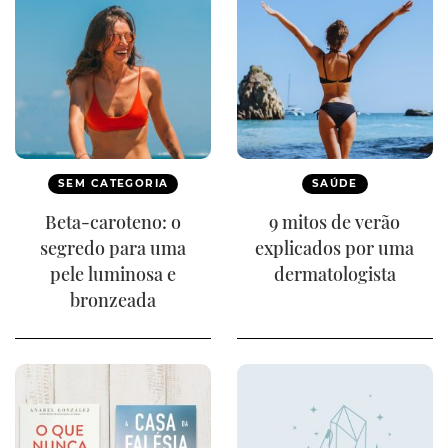
SEM CATEGORIA
SAÚDE
Beta-caroteno: o
9 mitos de verão
segredo para uma
explicados por uma
pele luminosa e
dermatologista
bronzeada