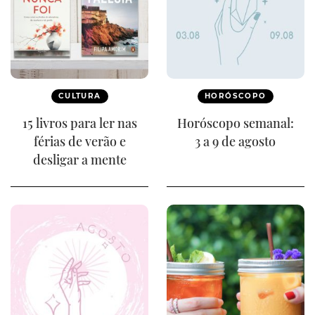
CULTURA
HORÓSCOPO
15 livros para ler nas
Horóscopo semanal:
férias de verão e
3 a 9 de agosto
desligar a mente