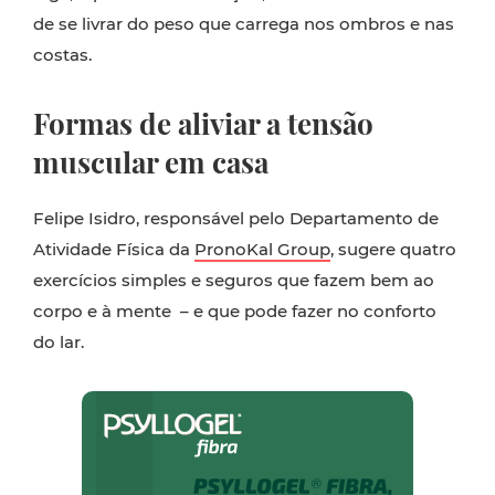
de se livrar do peso que carrega nos ombros e nas
costas.
Formas de aliviar a tensão
muscular em casa
Felipe Isidro, responsável pelo Departamento de
Atividade Física da
PronoKal Group
, sugere quatro
exercícios simples e seguros que fazem bem ao
corpo e à mente – e que pode fazer no conforto
do lar.