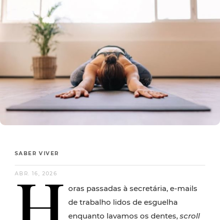
SABER VIVER
H
ABR. 16, 2026
oras passadas à secretária, e-mails
de trabalho lidos de esguelha
enquanto lavamos os dentes,
scroll