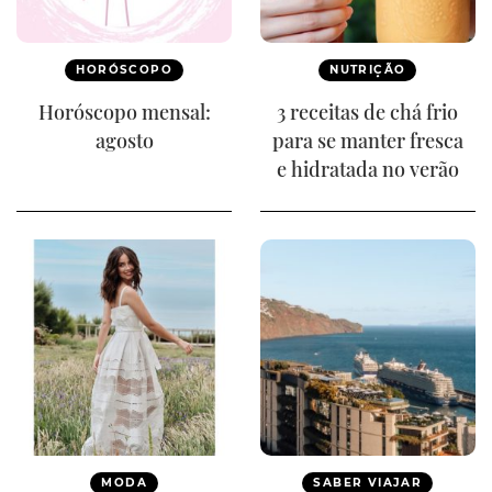
HORÓSCOPO
NUTRIÇÃO
Horóscopo mensal:
3 receitas de chá frio
agosto
para se manter fresca
e hidratada no verão
MODA
SABER VIAJAR