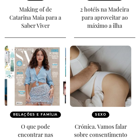
Making of de
2 hotéis na Madeira
Catarina Maia para a
para aproveitar ao
Saber Viver
máximo a ilha
RELAÇÕES E FAMÍLIA
SEXO
O que pode
Crónica. Vamos falar
encontrar nas
sobre consentimento