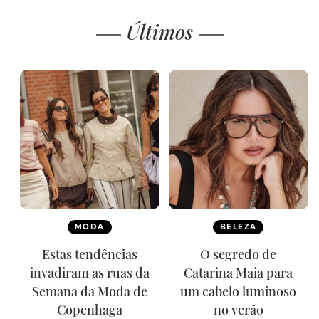
Últimos
MODA
BELEZA
Estas tendências
O segredo de
invadiram as ruas da
Catarina Maia para
Semana da Moda de
um cabelo luminoso
Copenhaga
no verão