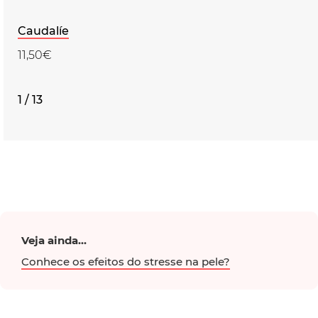
Caudalíe
11,50€
1 / 13
Veja ainda...
Conhece os efeitos do stresse na pele?