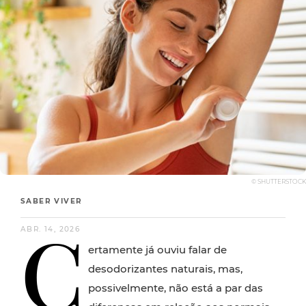
© SHUTTERSTOCK
SABER VIVER
C
ABR. 14, 2026
ertamente já ouviu falar de
desodorizantes naturais, mas,
possivelmente, não está a par das