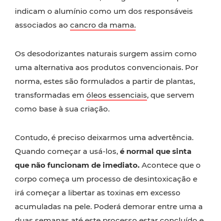
indicam o alumínio como um dos responsáveis
associados ao
cancro da mama.
Os desodorizantes naturais surgem assim como
uma alternativa aos produtos convencionais. Por
norma, estes são formulados a partir de plantas,
transformadas em
óleos essenciais
, que servem
como base à sua criação.
Contudo, é preciso deixarmos uma advertência.
Quando começar a usá-los,
é normal que sinta
que não funcionam de imediato.
Acontece que o
corpo começa um processo de desintoxicação e
irá começar a libertar as toxinas em excesso
acumuladas na pele. Poderá demorar entre uma a
duas semanas até este processo estar concluído e