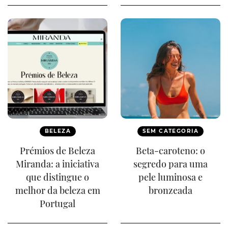
BELEZA
SEM CATEGORIA
Prémios de Beleza
Beta-caroteno: o
Miranda: a iniciativa
segredo para uma
que distingue o
pele luminosa e
melhor da beleza em
bronzeada
Portugal