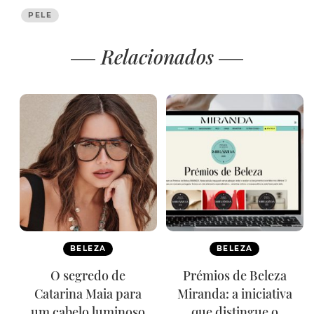
PELE
Relacionados
BELEZA
BELEZA
O segredo de
Prémios de Beleza
Catarina Maia para
Miranda: a iniciativa
um cabelo luminoso
que distingue o