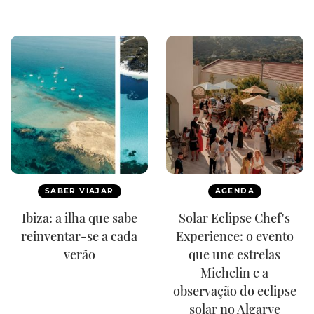
SABER VIAJAR
AGENDA
Ibiza: a ilha que sabe
Solar Eclipse Chef's
reinventar-se a cada
Experience: o evento
verão
que une estrelas
Michelin e a
observação do eclipse
solar no Algarve