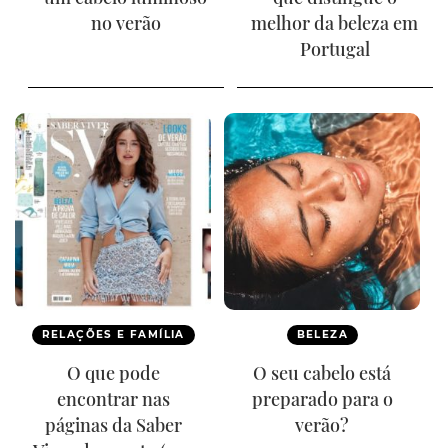
no verão
melhor da beleza em
Portugal
RELAÇÕES E FAMÍLIA
BELEZA
O que pode
O seu cabelo está
encontrar nas
preparado para o
páginas da Saber
verão?