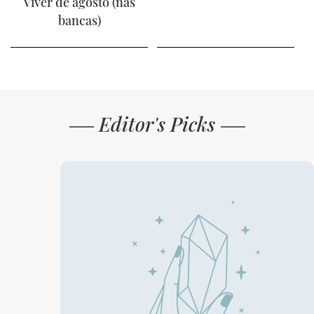
Viver de agosto (nas
bancas)
Editor's Picks