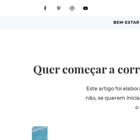
BEM-ESTAR
Quer começar a corr
Este artigo foi elabo
não, se querem inici
o 