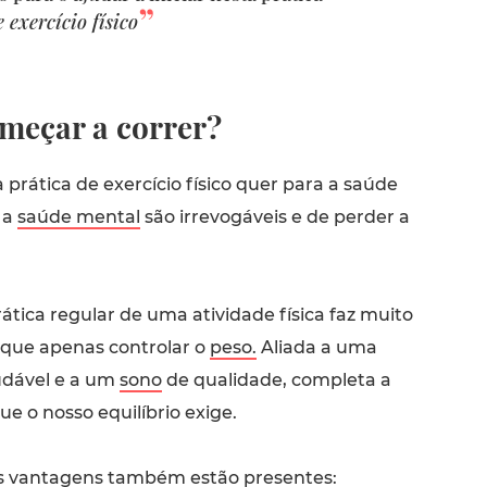
 exercício físico
meçar a correr?
 prática de exercício físico quer para a saúde
 a
saúde mental
são irrevogáveis e de perder a
ática regular de uma atividade física faz muito
 que apenas controlar o
peso.
Aliada a uma
udável e a um
sono
de qualidade, completa a
ue o nosso equilíbrio exige.
as vantagens também estão presentes: