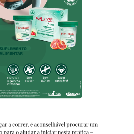
ar a correr, é aconselhável procurar um
 para o ajudar a iniciar nesta prática –