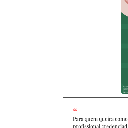
Para quem queira começ
profissional credenciado