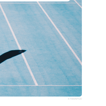
© TWENTY20