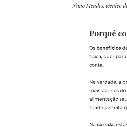
Nuno Mendes,
técnico de
Porquê co
Os
benefícios
da
física, quer para
conta.
Na verdade, a pr
mais por nós do
alimentação sa
tríade perfeita q
Na
corrida
, est