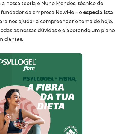
a nossa teoria é Nuno Mendes, técnico de
o e fundador da empresa NewMe – o
especialista
ra nos ajudar a compreender o tema de hoje,
odas as nossas dúvidas e elaborando um plano
niciantes.