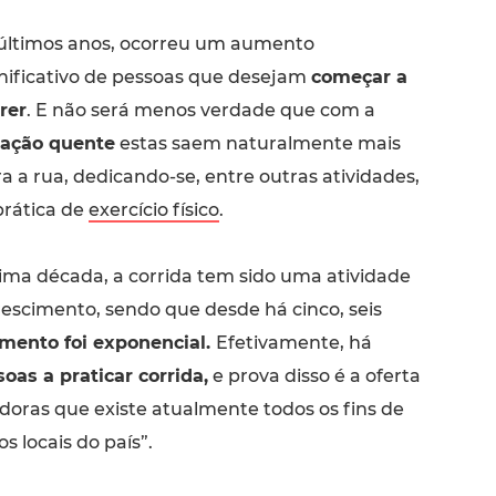
 últimos anos, ocorreu um aumento
nificativo de pessoas que desejam
começar a
rer
. E não será menos verdade que com a
tação quente
estas saem naturalmente mais
a a rua, dedicando-se, entre outras atividades,
prática de
exercício físico
.
tima década, a corrida tem sido uma atividade
escimento, sendo que desde há cinco, seis
imento foi exponencial.
Efetivamente, há
oas a praticar corrida,
e prova disso é a oferta
doras que existe atualmente todos os fins de
 locais do país”.