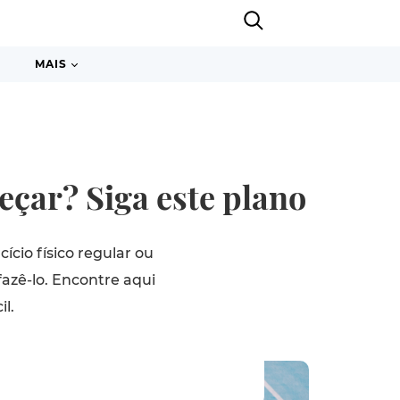
MAIS
çar? Siga este plano
ício físico regular ou
azê-lo. Encontre aqui
il.