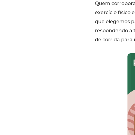
Quem corrobora 
exercício físic
que elegemos pa
respondendo a t
de corrida para i