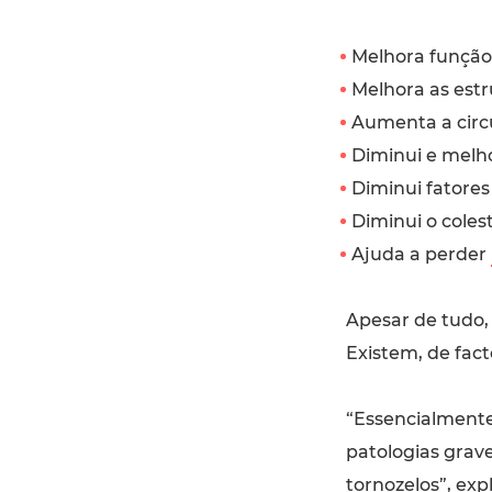
Melhora função 
Melhora as estr
Aumenta a circ
Diminui e melh
Diminui fatores
Diminui o colest
Ajuda a perder
Apesar de tudo
Existem, de fact
“Essencialmente
patologias grave
tornozelos”, ex