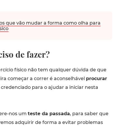
os que vão mudar a forma como olha para
sico
iso de fazer?
rcício físico não tem qualquer dúvida de que
ra começar a correr é aconselhável
procurar
credenciado para o ajudar a iniciar nesta
gere-nos um
teste da passada
, para saber que
evemos adquirir de forma a evitar problemas