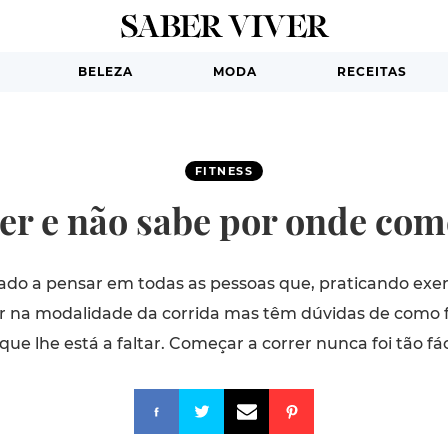
BELEZA
MODA
RECEITAS
FITNESS
er e não sabe por onde come
rado a pensar em todas as pessoas que, praticando exerc
ar na modalidade da corrida mas têm dúvidas de como f
que lhe está a faltar. Começar a correr nunca foi tão fác