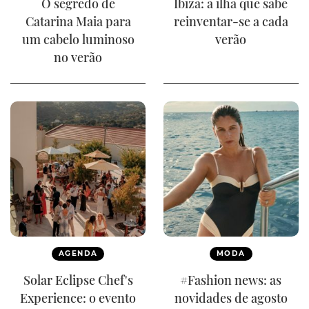
O segredo de
Ibiza: a ilha que sabe
Catarina Maia para
reinventar-se a cada
um cabelo luminoso
verão
no verão
AGENDA
MODA
Solar Eclipse Chef's
#Fashion news: as
Experience: o evento
novidades de agosto