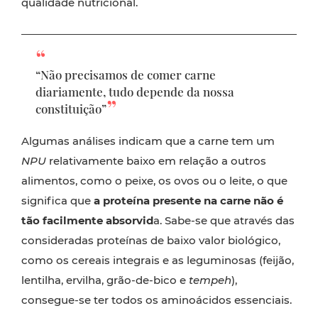
qualidade nutricional.
“Não precisamos de comer carne
diariamente, tudo depende da nossa
constituição”
Algumas análises indicam que a carne tem um
NPU
relativamente baixo em relação a outros
alimentos, como o peixe, os ovos ou o leite, o que
significa que
a proteína presente na carne não é
tão facilmente absorvid
a. Sabe-se que através das
consideradas proteínas de baixo valor biológico,
como os cereais integrais e as leguminosas (feijão,
lentilha, ervilha, grão-de-bico e
tempeh
),
consegue-se ter todos os aminoácidos essenciais.