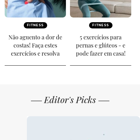
FITNESS
FITNESS
Não aguento a dor de
5 exercícios para
costas! Faça estes
pernas e glúteos - e
exercícios e resolva
pode fazer em casa!
Editor's Picks