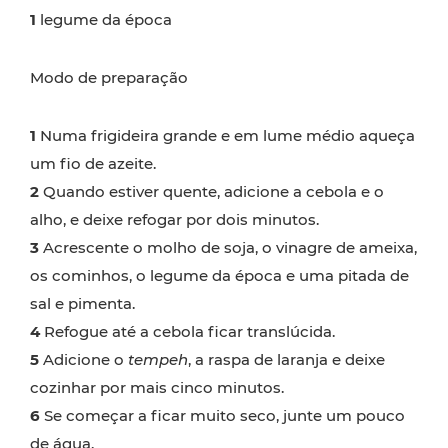
1
legume da época
Modo de preparação
1
Numa frigideira grande e em lume médio aqueça
um fio de azeite.
2
Quando estiver quente, adicione a cebola e o
alho, e deixe refogar por dois minutos.
3
Acrescente o molho de soja, o vinagre de ameixa,
os cominhos, o legume da época e uma pitada de
sal e pimenta.
4
Refogue até a cebola ficar translúcida.
5
Adicione o
tempeh
, a raspa de laranja e deixe
cozinhar por mais cinco minutos.
6
Se começar a ficar muito seco, junte um pouco
de água.