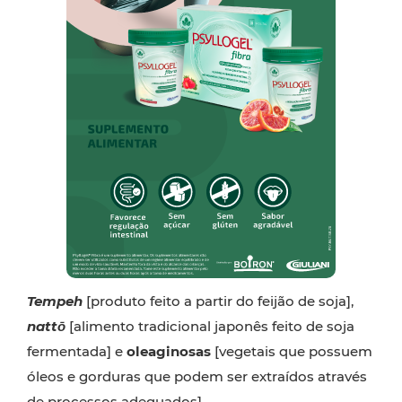
Tempeh
[produto feito a partir do feijão de soja],
nattō
[alimento tradicional japonês feito de soja
fermentada] e
oleaginosas
[vegetais que possuem
óleos e gorduras que podem ser extraídos através
de processos adequados].