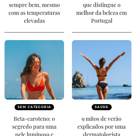
sempre bem, mesmo
que distingue o
com as temperaturas
melhor da beleza em
elevadas
Portugal
SEM CATEGORIA
SAÚDE
Beta-caroteno: o
9 mitos de verão
segredo para uma
explicados por uma
pele luminosa e
dermatologista