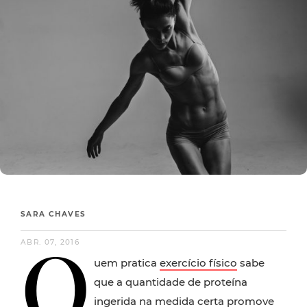
SARA CHAVES
Q
ABR. 07, 2016
uem pratica
exercício físico
sabe
que a quantidade de proteína
ingerida na medida certa promove