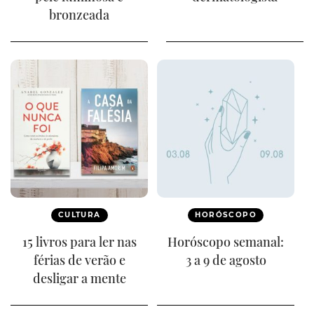
bronzeada
CULTURA
HORÓSCOPO
15 livros para ler nas
Horóscopo semanal:
férias de verão e
3 a 9 de agosto
desligar a mente