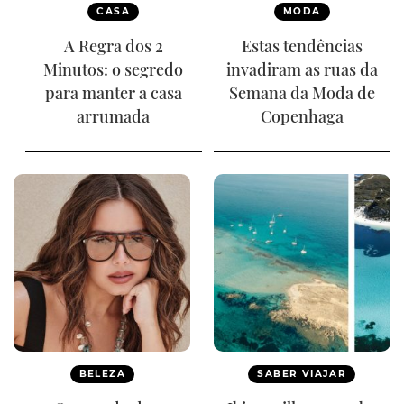
CASA
MODA
A Regra dos 2
Estas tendências
Minutos: o segredo
invadiram as ruas da
para manter a casa
Semana da Moda de
arrumada
Copenhaga
BELEZA
SABER VIAJAR