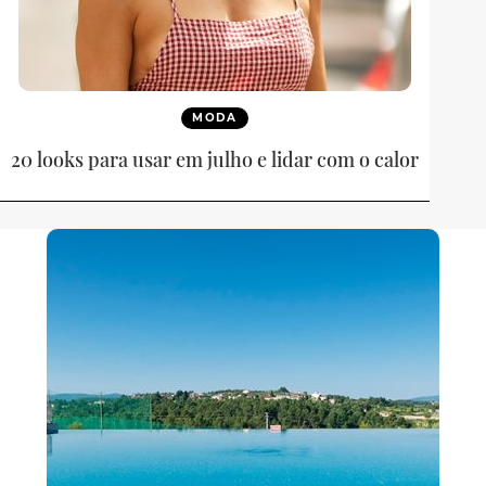
MODA
20 looks para usar em julho e lidar com o calor