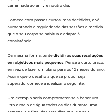
caminhada ao ar livre noutro dia.
Comece com passos curtos, mas decididos, e vá
aumentando a regularidade das sessões à medida
que o seu corpo se habitua e adapta à
consistência.
Da mesma forma, tente
dividir as suas resoluções
em objetivos mais pequenos
. Pense a curto prazo,
em vez de fazer um plano para os 12 meses do ano.
Assim que o desafio a que se propor seja
superado, comece a idealizar o seguinte.
Um exemplo seria comprometer-se a beber um
litro e meio de água todos os dias durante uma
semana. No final dos sete dias, avalie o seu