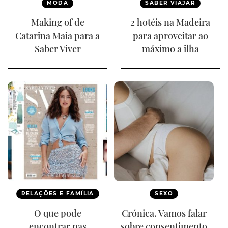
MODA
SABER VIAJAR
Making of de
2 hotéis na Madeira
Catarina Maia para a
para aproveitar ao
Saber Viver
máximo a ilha
RELAÇÕES E FAMÍLIA
SEXO
O que pode
Crónica. Vamos falar
encontrar nas
sobre consentimento