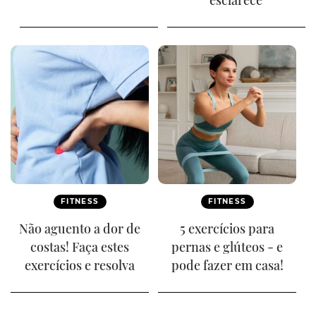
esclarece
FITNESS
FITNESS
Não aguento a dor de
5 exercícios para
costas! Faça estes
pernas e glúteos - e
exercícios e resolva
pode fazer em casa!