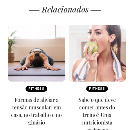
Relacionados
FITNESS
FITNESS
Formas de aliviar a
Sabe o que deve
tensão muscular: em
comer antes do
casa, no trabalho e no
treino? Uma
ginásio
nutricionista