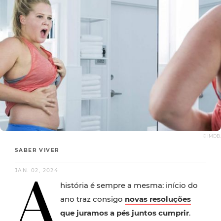
© IMDB.
SABER VIVER
A
JAN. 02, 2024
história é sempre a mesma: início do
ano traz consigo
novas resoluções
que juramos a pés juntos cumprir
.