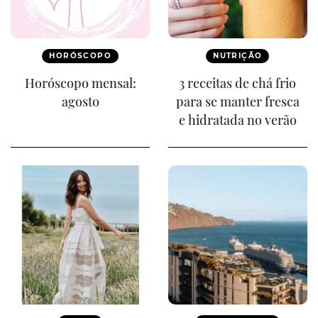
HORÓSCOPO
NUTRIÇÃO
Horóscopo mensal:
3 receitas de chá frio
agosto
para se manter fresca
e hidratada no verão