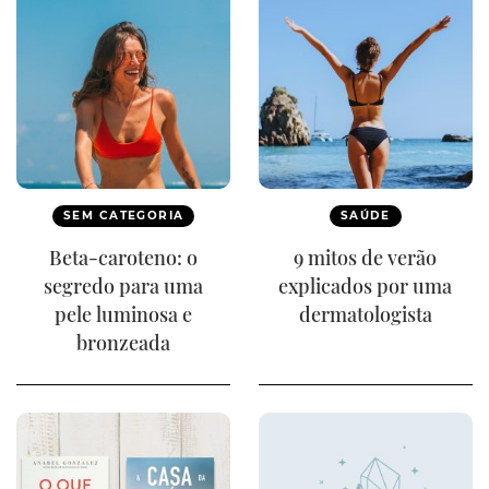
SEM CATEGORIA
SAÚDE
Beta-caroteno: o
9 mitos de verão
segredo para uma
explicados por uma
pele luminosa e
dermatologista
bronzeada