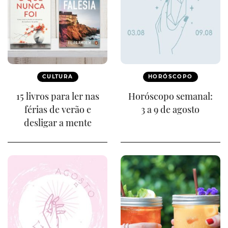
CULTURA
HORÓSCOPO
15 livros para ler nas
Horóscopo semanal:
férias de verão e
3 a 9 de agosto
desligar a mente