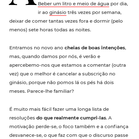
Beber um litro e meio de água
por dia,
ir ao
ginásio
três vezes por semana,
deixar de comer tantas vezes fora e dormir (pelo
menos) sete horas todas as noites.
Entramos no novo ano
cheias de boas intenções
,
mas, quando damos por nós, é verão e
apercebemo-nos que estamos a comentar (outra
vez) que o melhor é cancelar a subscrição no
ginásio, porque não pomos lá os pés há dois
meses. Parece-lhe familiar?
É muito mais fácil fazer uma longa lista de
resoluções
do que realmente cumpri-las
. A
motivação perde-se, o foco também e a confiança
desvanece-se, o que faz com que o discurso passe