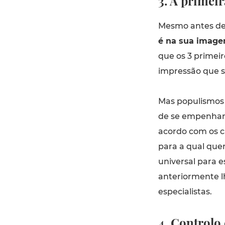
3. À primeir
Mesmo antes de 
é na sua imag
que os 3 primei
impressão que s
Mas populismos o
de se empenhar 
acordo com os c
para a qual quer
universal para 
anteriormente 
especialistas.
4. Controlo