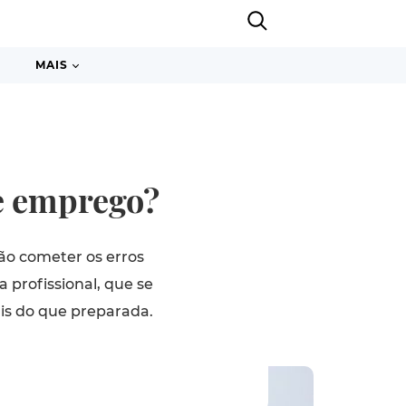
MAIS
e emprego?
ão cometer os erros
profissional, que se
ais do que preparada.