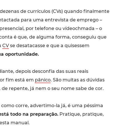
 dezenas de currículos (CVs) quando finalmente
ntactada para uma entrevista de emprego –
 presencial, por telefone ou vídeochmada – o
conta é que, de alguma forma, conseguiu que
u
CV
se desatacasse e que a quisessem
ua oportunidade.
diante, depois desconfia das suas reais
or fim está em
pânico
. São muitas as dúvidas
, de repente, já nem o seu nome sabe de cor.
er como corre, advertimo-la já, é uma péssima
está todo na preparação.
Pratique, pratique,
 esta manual.