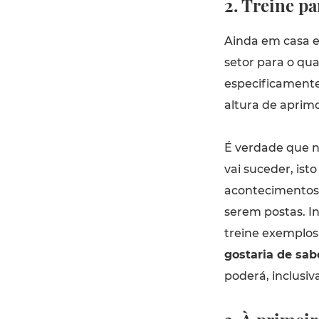
2. Treine pa
Ainda em casa e 
setor para o qua
especificamente
altura de aprim
É verdade que 
vai suceder, ist
acontecimentos
serem postas. I
treine exemplos
gostaria de sab
poderá, inclusi