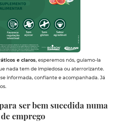
áticos e claros
, esperemos nós, guiamo-la
ue nada tem de impiedosa ou aterrorizante.
a-se informada, confiante e acompanhada. Já
os.
 para ser bem sucedida numa
a de emprego