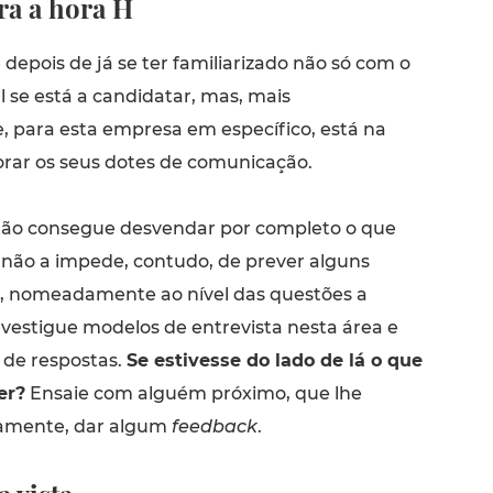
ra a hora H
depois de já se ter familiarizado não só com o
l se está a candidatar, mas, mais
, para esta empresa em específico, está na
orar os seus dotes de comunicação.
não consegue desvendar por completo o que
o não a impede, contudo, de prever alguns
, nomeadamente ao nível das questões a
nvestigue modelos de entrevista nesta área e
 de respostas.
Se estivesse do lado de lá o que
er?
Ensaie com alguém próximo, que lhe
vamente, dar algum
feedback
.