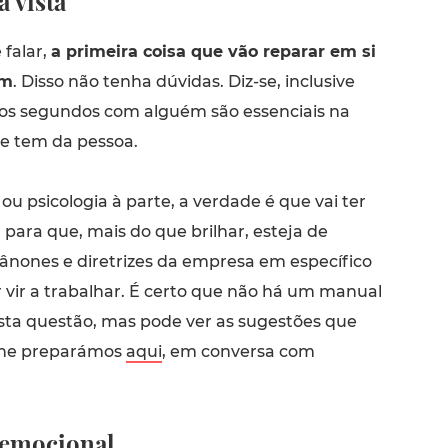
a vista
falar,
a primeira coisa que vão reparar em si
em
. Disso não tenha dúvidas. Diz-se, inclusive
ros segundos com alguém são essenciais na
e tem da pessoa.
u psicologia à parte, a verdade é que vai ter
para que, mais do que brilhar, esteja de
ânones e diretrizes da empresa em específico
 vir a trabalhar. É certo que não há um manual
esta questão, mas pode ver as sugestões que
lhe preparámos
aqui
, em conversa com
 emocional