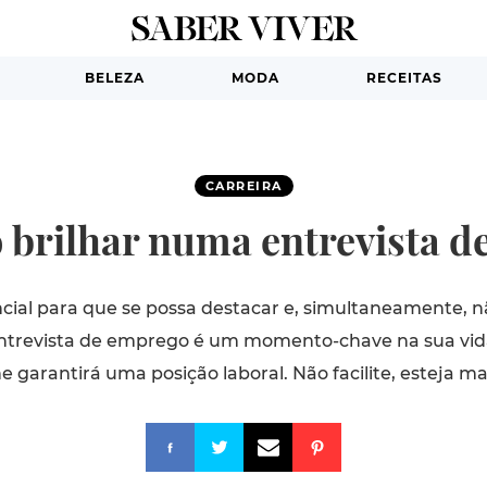
BELEZA
MODA
RECEITAS
CARREIRA
 brilhar numa entrevista d
ial para que se possa destacar e, simultaneamente, n
ntrevista de emprego é um momento-chave na sua vida 
he garantirá uma posição laboral. Não facilite, esteja m