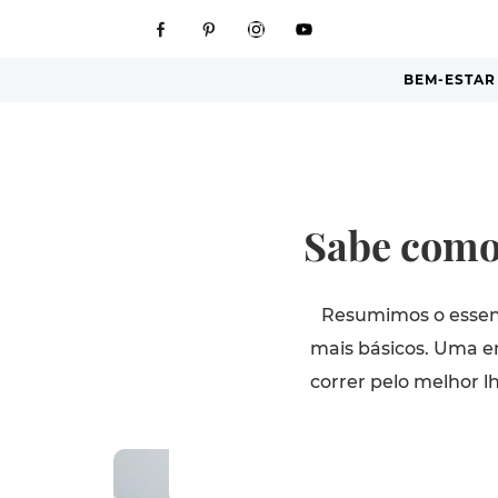
BEM-ESTAR
Sabe como
Resumimos o essenc
mais básicos. Uma e
correr pelo melhor l