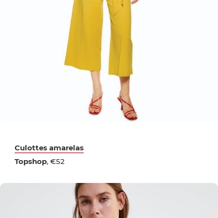
Culottes amarelas
Topshop
, €52