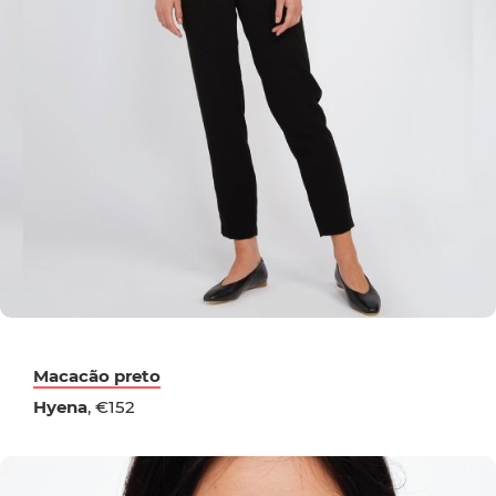
Macacão preto
Hyena
, €152