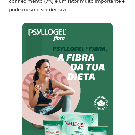
conhecimento (7%) é um fator muito importante e
pode mesmo ser decisivo.