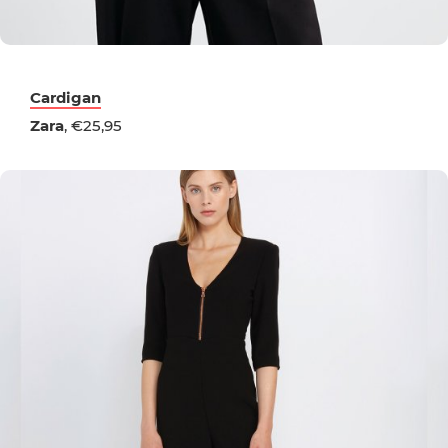
Cardigan
Zara
, €25,95