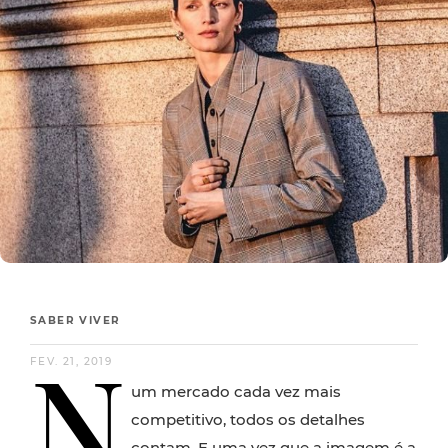
SABER VIVER
N
FEV. 21, 2019
um mercado cada vez mais
competitivo, todos os detalhes
contam. E uma vez que a imagem é a