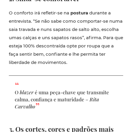
O conforto irá refletir-se na
postura
durante a
entrevista. “Se não sabe como comportar-se numa
saia travada e nuns sapatos de salto alto, escolha
umas calças e uns sapatos rasos”, afirma. Para que
esteja 100% descontraída opte por roupa que a
faça sentir bem, confiante e lhe permita ter
liberdade de movimentos.
O
blazer
é uma peça-chave que transmite
calma, confiança e maturidade –
Rita
Carvalho
3. Os cortes, cores e padrões mais