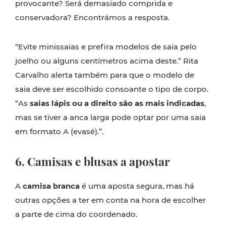
provocante? Será demasiado comprida e
conservadora? Encontrámos a resposta.
“Evite minissaias e prefira modelos de saia pelo
joelho ou alguns centímetros acima deste.” Rita
Carvalho alerta também para que o modelo de
saia deve ser escolhido consoante o tipo de corpo.
“As
saias lápis ou a direito são as mais indicadas
,
mas se tiver a anca larga pode optar por uma saia
em formato A (evasé).”.
6. Camisas e blusas a apostar
A
camisa branca
é uma aposta segura, mas há
outras opções a ter em conta na hora de escolher
a parte de cima do coordenado.