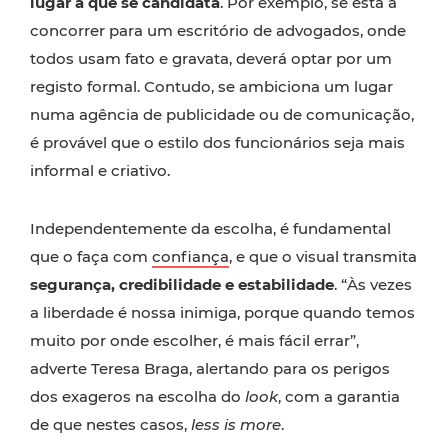
lugar a que se candidata
. Por exemplo, se está a
concorrer para um escritório de advogados, onde
todos usam fato e gravata, deverá optar por um
registo formal. Contudo, se ambiciona um lugar
numa agência de publicidade ou de comunicação,
é provável que o estilo dos funcionários seja mais
informal e criativo.
Independentemente da escolha, é fundamental
que o faça com
confiança
, e que o visual transmita
segurança, credibilidade e estabilidade
. “Às vezes
a liberdade é nossa inimiga, porque quando temos
muito por onde escolher, é mais fácil errar”,
adverte Teresa Braga, alertando para os perigos
dos exageros na escolha do
look
, com a garantia
de que nestes casos,
less is more
.