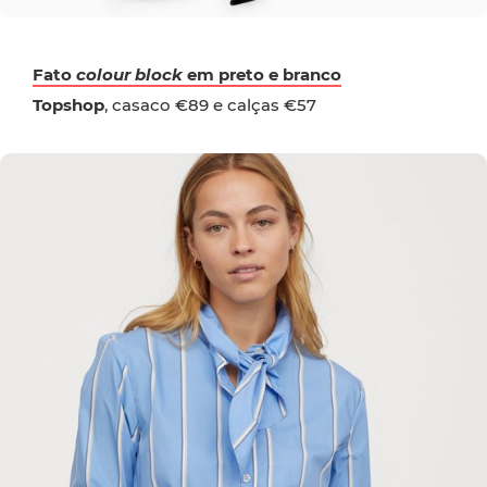
Fato
colour block
em preto e branco
Topshop
, casaco €89 e calças €57