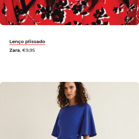
Lenço plissado
Zara
, €9,95