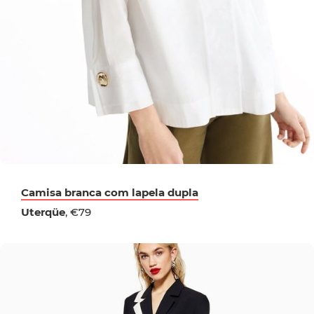
Camisa branca com lapela dupla
Uterqüe
, €79