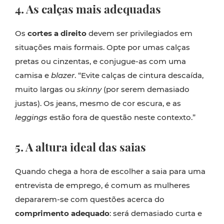
4. As calças mais adequadas
Os
cortes a direito
devem ser privilegiados em
situações mais formais. Opte por umas calças
pretas ou cinzentas, e conjugue-as com uma
camisa e
blazer
. “Evite calças de cintura descaída,
muito largas ou
skinny
(por serem demasiado
justas). Os jeans, mesmo de cor escura, e as
leggings
estão fora de questão neste contexto.”
5. A altura ideal das saias
Quando chega a hora de escolher a saia para uma
entrevista de emprego, é comum as mulheres
depararem-se com questões acerca do
comprimento adequado
: será demasiado curta e