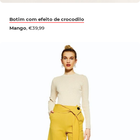
Botim com efeito de crocodilo
Mango
, €39,99