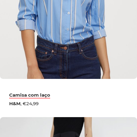
Camisa com laço
H&M
, €24,99