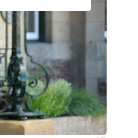
© HBO