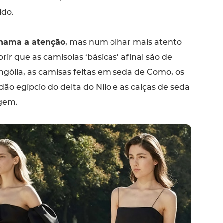
ido.
chama a atenção
, mas num olhar mais atento
r que as camisolas ‘básicas’ afinal são de
gólia, as camisas feitas em seda de Como, os
dão egípcio do delta do Nilo e as calças de seda
gem.