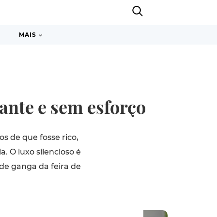
MAIS
gante e sem esforço
s de que fosse rico,
 O luxo silencioso é
 de ganga da feira de