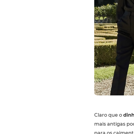
Claro que o
dinh
mais antigas po
para os caiment