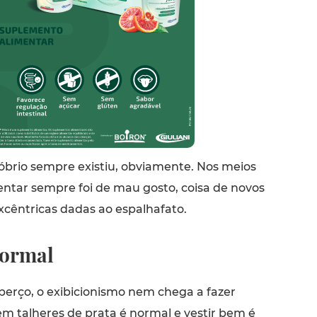
sóbrio sempre existiu, obviamente. Nos meios
tentar sempre foi de mau gosto, coisa de novos
xcêntricas dadas ao espalhafato.
normal
erço, o exibicionismo nem chega a fazer
em talheres de prata é normal e vestir bem é