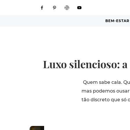
BEM-ESTAR
Luxo silencioso: a
Quem sabe cala. Que
mas podemos ousar t
tão discreto que só 