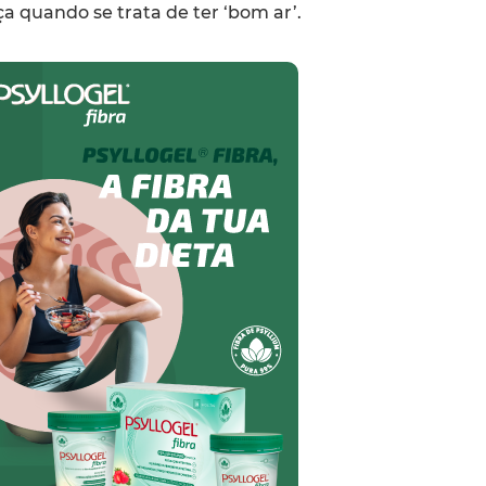
a quando se trata de ter ‘bom ar’.