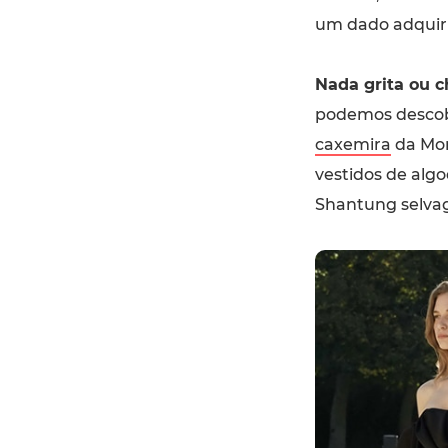
um dado adquir
Nada grita ou 
podemos descobri
caxemira
da Mon
vestidos de algo
Shantung selva