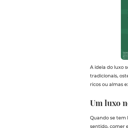
A ideia do luxo 
tradicionais, os
ricos ou almas e
Um luxo 
Quando se tem b
sentido, comer 