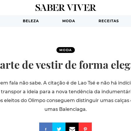
BELEZA
MODA
RECEITAS
MODA
 arte de vestir de forma ele
m fala não sabe. A citação é de Lao Tsé e não há indício
ranspor a ideia para a nova tendência da indumentária.
os eleitos do Olimpo conseguem distinguir umas calças
umas Balenciaga.