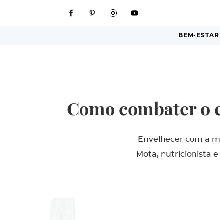
BEM-ESTAR
Como combater o e
Envelhecer com a me
Mota, nutricionista e