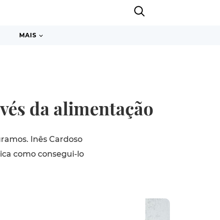
MAIS
vés da alimentação
uramos. Inês Cardoso
lica como consegui-lo