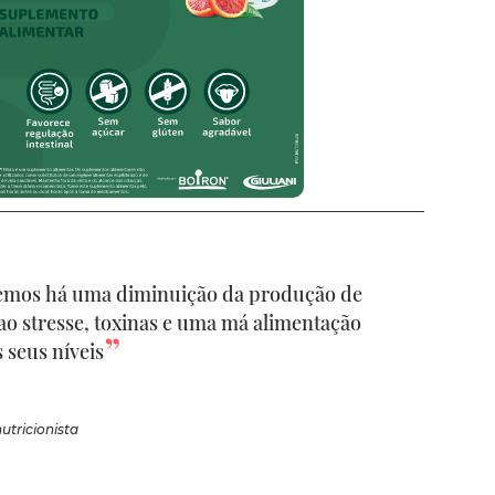
emos há uma diminuição da produção de
 ao stresse, toxinas e uma má alimentação
 seus níveis
utricionista