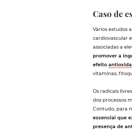
Caso de e
Vários estudos
cardiovascular 
associadas a ele
promover a inge
efeito
antioxida
vitaminas, fitoq
Os radicais liv
dos processos m
Contudo, para m
essencial que ex
presença de an