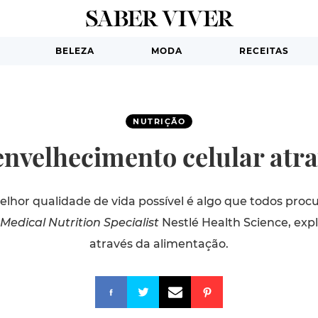
BELEZA
MODA
RECEITAS
NUTRIÇÃO
nvelhecimento celular atra
lhor qualidade de vida possível é algo que todos proc
Medical Nutrition Specialist
Nestlé Health Science, exp
através da alimentação.