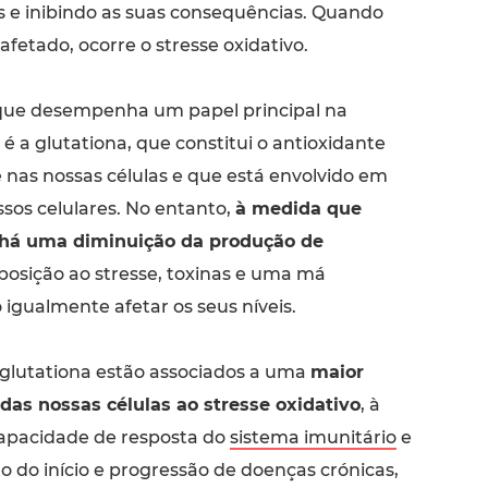
s e inibindo as suas consequências. Quando
 afetado, ocorre o stresse oxidativo.
que desempenha um papel principal na
 é a glutationa, que constitui o antioxidante
nas nossas células e que está envolvido em
sos celulares. No entanto,
à medida que
há uma diminuição da produção de
xposição ao stresse, toxinas e uma má
igualmente afetar os seus níveis.
e glutationa estão associados a uma
maior
 das nossas células ao stresse oxidativo
, à
apacidade de resposta do
sistema imunitário
e
 do início e progressão de doenças crónicas,