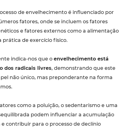
ocesso de envelhecimento é influenciado por
úmeros fatores, onde se incluem os fatores
néticos e fatores externos como a alimentação
a prática de exercício físico.
ente indica-nos que o
envelhecimento está
 dos radicais livres
, demonstrando que este
pel não único, mas preponderante na forma
emos.
fatores como a poluição, o sedentarismo e uma
equilibrada podem influenciar a acumulação
s e contribuir para o processo de declínio