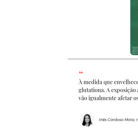
À medida que envelhec
glutationa. A exposição
vão igualmente afetar os
Inês Cardoso Mota, n