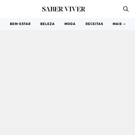
FRUTA E LEGUMES
BEM-ESTAR
BELEZA
MODA
RECEITAS
MAIS