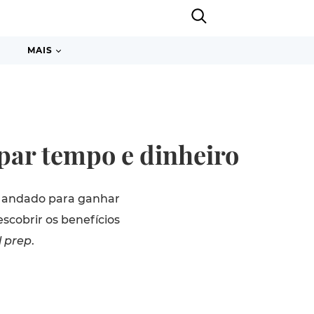
MAIS
upar tempo e dinheiro
o andado para ganhar
escobrir os benefícios
 prep
.