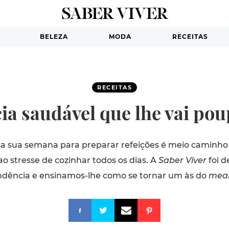
BELEZA
MODA
RECEITAS
RECEITAS
ia saudável que lhe vai po
a sua semana para preparar refeições é meio caminh
ao stresse de cozinhar todos os dias. A
Saber Viver
foi d
ndência e ensinamos-lhe como se tornar um às do
meal