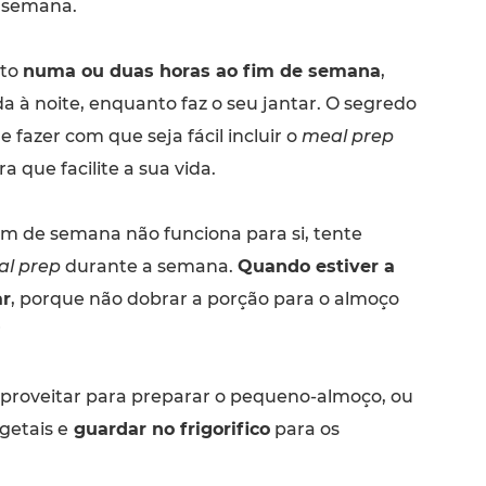
a semana.
nto
numa ou duas horas ao fim de semana
,
 à noite, enquanto faz o seu jantar. O segredo
e fazer com que seja fácil incluir o
meal prep
a que facilite a sua vida.
im de semana não funciona para si, tente
l prep
durante a semana.
Quando estiver a
ar
, porque não dobrar a porção para o almoço
?
roveitar para preparar o pequeno-almoço, ou
getais e
guardar no frigorifico
para os