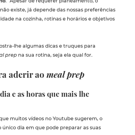
no
. “Apesar de requerer planeamento, o
não existe, já depende das nossas preferências
idade na cozinha, rotinas e horários e objetivos
stra-lhe algumas dicas e truques para
l prep
na sua rotina, seja ela qual for.
ra aderir ao
meal prep
 dia e as horas que mais lhe
 que muitos vídeos no Youtube sugerem, o
 único dia em que pode preparar as suas