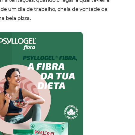
r a tentações, quando chegar a quarta-feira,
 de um dia de trabalho, cheia de vontade de
 bela pizza.