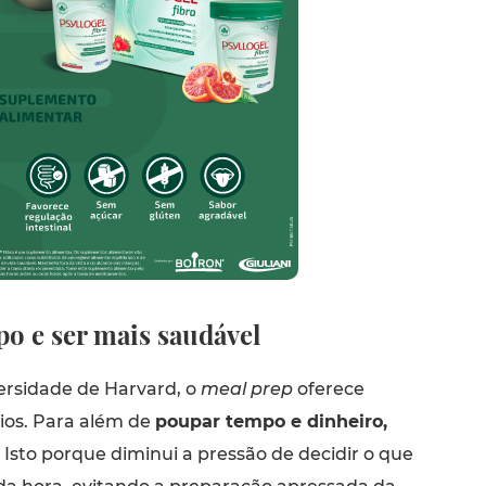
o e ser mais saudável
rsidade de Harvard, o
meal prep
oferece
cios. Para além de
poupar tempo e dinheiro,
. Isto porque diminui a pressão de decidir o que