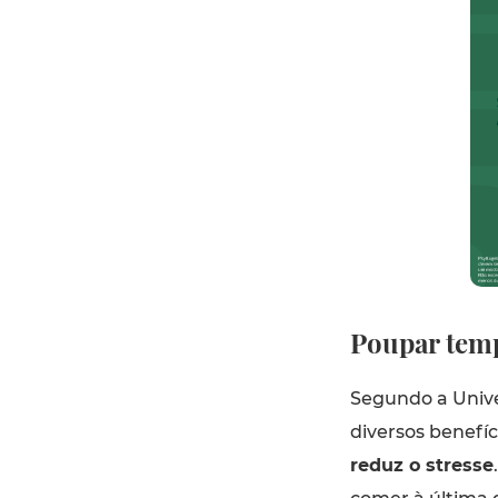
Poupar temp
Segundo a Unive
diversos benefí
reduz o stresse