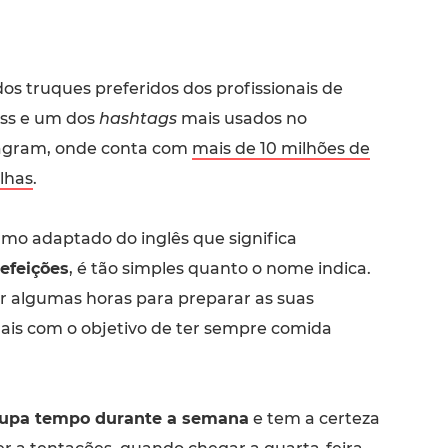
os truques preferidos dos profissionais de
ess e um dos
hashtags
mais usados no
agram, onde conta com
mais de 10 milhões de
ilhas
.
ermo adaptado do inglês que significa
efeições
, é tão simples quanto o nome indica.
ar algumas horas para preparar as suas
ais com o objetivo de ter sempre comida
upa tempo durante a semana
e tem a certeza