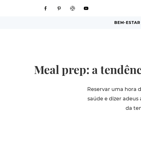
BEM-ESTAR
Meal prep: a tendênc
Reservar uma hora d
saúde e dizer adeus 
da te