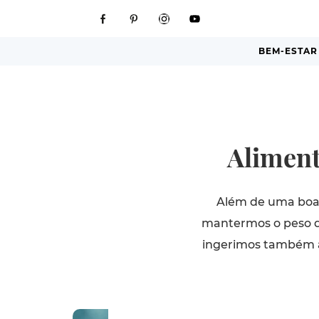
BEM-ESTAR
Aliment
Além de uma boa a
mantermos o peso de
ingerimos também a