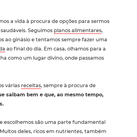
mos a vida à procura de opções para sermos
 saudáveis. Seguimos
planos alimentares
,
s ao ginásio e tentamos sempre fazer uma
da
ao final do dia. Em casa, olhamos para a
nha como um lugar divino, onde passamos
os várias
receitas
, sempre à procura de
ue saibam bem e que, ao mesmo tempo,
s.
ue escolhemos são uma parte fundamental
 Muitos deles, ricos em nutrientes, também