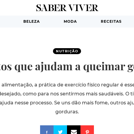
BELEZA
MODA
RECEITAS
NUTRIÇÃO
os que ajudam a queimar 
limentação, a prática de exercício físico regular é esse
sejado, como para nos sentirmos mais saudáveis. O t
juda nesse processo. Se uns dão mais fome, outros a
gorduras.