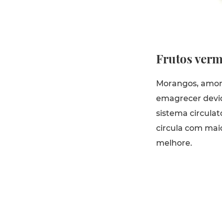
Frutos verm
Morangos, amor
emagrecer devi
sistema circulat
circula com maio
melhore.