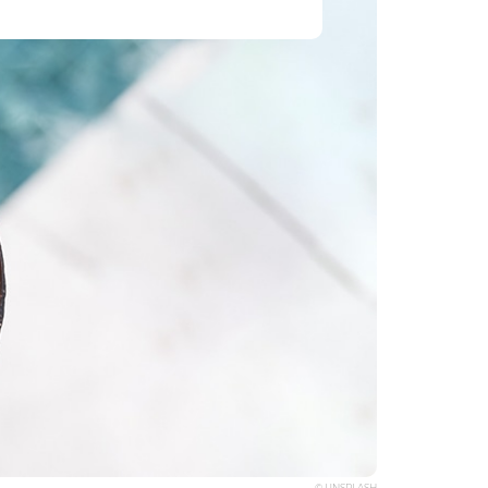
© UNSPLASH