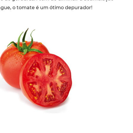
angue, o tomate é um ótimo depurador!