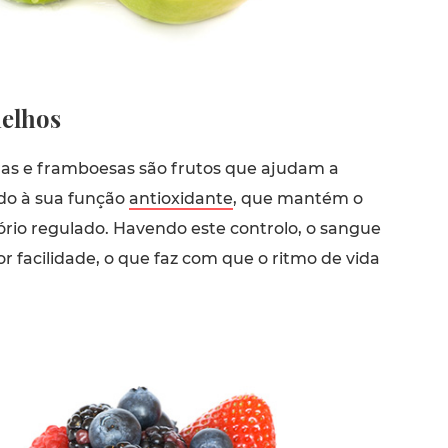
elhos
as e framboesas são frutos que ajudam a
do à sua função
antioxidante
, que mantém o
ório regulado. Havendo este controlo, o sangue
r facilidade, o que faz com que o ritmo de vida