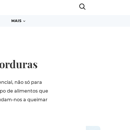
MAIS
gorduras
ncial, não só para
ipo de alimentos que
judam-nos a queimar