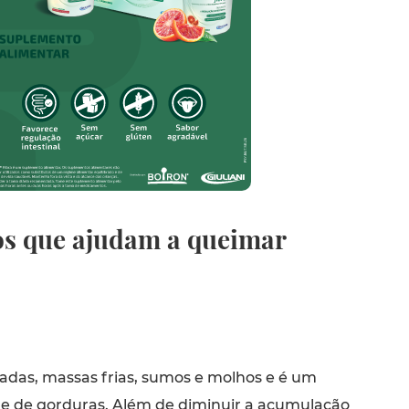
os que ajudam a queimar
adas, massas frias, sumos e molhos e é um
 de gorduras. Além de diminuir a acumulação