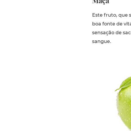
Maçã
Este fruto, que
boa fonte de vit
sensação de saci
sangue.