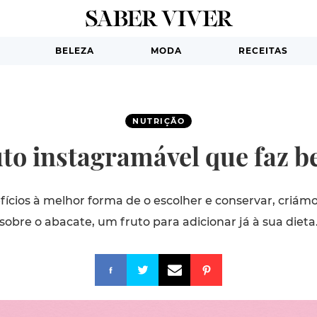
BELEZA
MODA
RECEITAS
NUTRIÇÃO
uto instagramável que faz 
fícios à melhor forma de o escolher e conservar, criá
sobre o abacate, um fruto para adicionar já à sua dieta