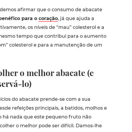
odemos afirmar que o consumo de abacate
benéfico para o
coração
, já que ajuda a
cativamente, os níveis de “mau” colesterol e a
 mesmo tempo que contribui para o aumento
bom” colesterol e para a manutenção de um
lher o melhor abacate (e
ervá-lo)
ícios do abacate prende-se com a sua
Desde refeições principais, a batidos, molhos e
 há nada que este pequeno fruto não
olher o melhor pode ser difícil. Damos-lhe