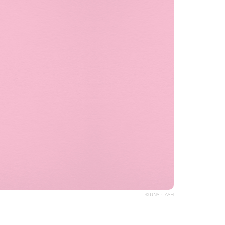
© UNSPLASH