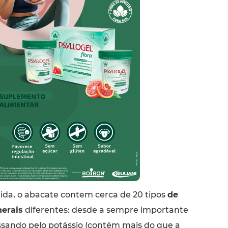
da, o abacate contem cerca de 20 tipos
de
erais
diferentes: desde a sempre importante
ssando pelo potássio (contém mais do que a