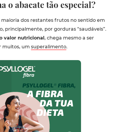
a o abacate tão especial?
 maioria dos restantes frutos no sentido em
o, principalmente, por gorduras “saudáveis”.
o valor nutricional
, chega mesmo a ser
r muitos, um
superalimento
.