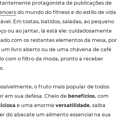
tantemente protagonista de publicações de
uencers
do mundo do
fitness
e do estilo de vida
ável. Em tostas, batidos, saladas, ao pequeno
ço ou ao jantar, lá está ele: cuidadosamente
hado com os restantes elementos da mesa, por
e um livro aberto ou de uma chávena de café
do com o filtro da moda, pronto a receber
es
.
ossivelmente, o fruto mais popular de todos
er em sua defesa. Cheio de
benefícios
, com
iciosa
e uma enorme
versatilidade
, saiba
er do abacate um alimento essencial na sua