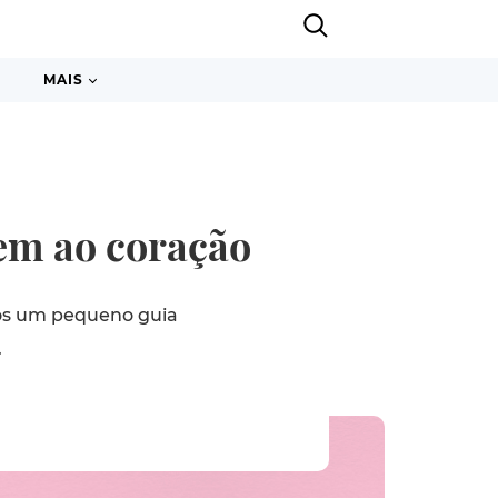
MAIS
bem ao coração
mos um pequeno guia
.