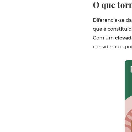
O que torn
Diferencia-se da
que é constituíd
Com um
elevad
considerado, po