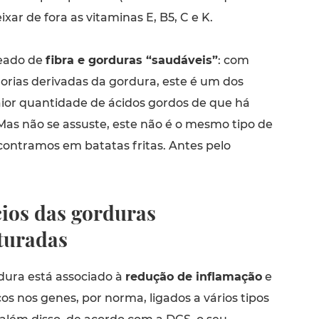
xar de fora as vitaminas E, B5, C e K.
heado de
fibra e gorduras “saudáveis”
: com
orias derivadas da gordura, este é um dos
ior quantidade de ácidos gordos de que há
as não se assuste, este não é o mesmo tipo de
ontramos em batatas fritas. Antes pelo
cios das gorduras
turadas
rdura está associado à
redução de inflamação
e
cos nos genes, por norma, ligados a vários tipos