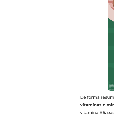
De forma resumi
vitaminas e min
vitamina B6, pa