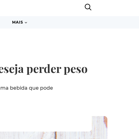
MAIS
eseja perder peso
 uma bebida que pode