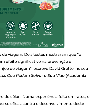
o de viagem. Dois testes mostraram que “o
m efeito significativo na prevenção e
njoo de viagem”, escreve David Grotto, no seu
ntos Que Podem Salvar a Sua Vida
(Academia
ro do cólon. Numa experiência feita em ratos, o
u-se eficaz contra o desenvolvimento deste