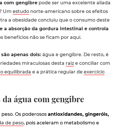
a com gengibre
pode ser uma excelente aliada
a? Um
estudo
norte-americano sobre os efeitos
tra a obesidade concluiu que o consumo deste
e a absorção da gordura intestinal e controla
s benefícios não se ficam por aqui.
 são apenas dois:
água e gengibre. De resto, é
priedades miraculosas desta
raiz
e conciliar com
o equilibrada
e a prática regular de
exercício
s da água com gengibre
 peso. Os poderosos
antioxidandes, gingeróis,
da de peso
, pois aceleram o metabolismo e