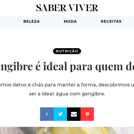
BELEZA
MODA
RECEITAS
NUTRIÇÃO
ngibre é ideal para quem d
umos detox e chás para manter a forma, descobrimos
ser a ideal: água com gengibre.