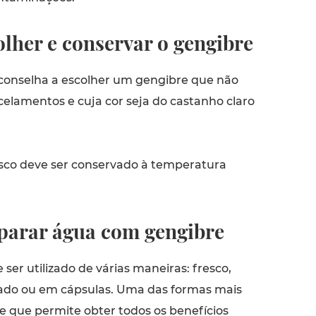
lher e conservar o gengibre
conselha a escolher um gengibre que não
celamentos e cuja cor seja do castanho claro
sco deve ser conservado à temperatura
arar água com gengibre
ser utilizado de várias maneiras: fresco,
tado ou em cápsulas. Uma das formas mais
 e que permite obter todos os benefícios