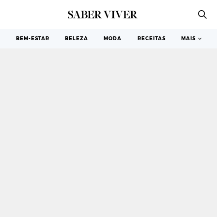
COCKTAILS E BEBIDAS
BEM-ESTAR
BELEZA
MODA
RECEITAS
MAIS