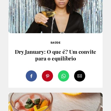
SAÚDE
Dry January: O que é? Um convite
para o equilíbrio