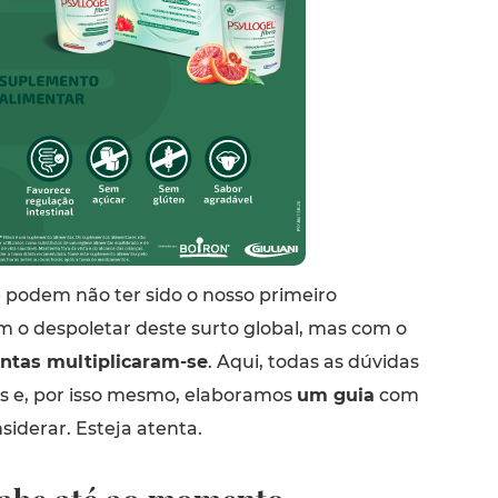
 podem não ter sido o nosso primeiro
o despoletar deste surto global, mas com o
ntas multiplicaram-se
. Aqui, todas as dúvidas
s e, por isso mesmo, elaboramos
um guia
com
nsiderar. Esteja atenta.