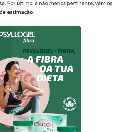
e. Por último, e não menos pertinente, vêm os
de estimação
.