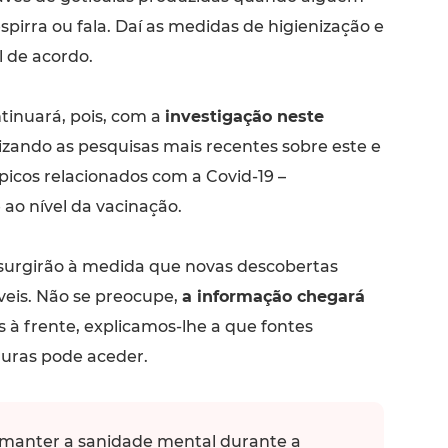
espirra ou fala. Daí as medidas de higienização e
l de acordo.
ntinuará, pois, com a
investigação neste
izando as pesquisas mais recentes sobre este e
picos relacionados com a Covid-19 –
o nível da vacinação.
 surgirão à medida que novas descobertas
veis. Não se preocupe,
a informação chegará
is à frente, explicamos-lhe a que fontes
guras pode aceder.
 manter a sanidade mental durante a