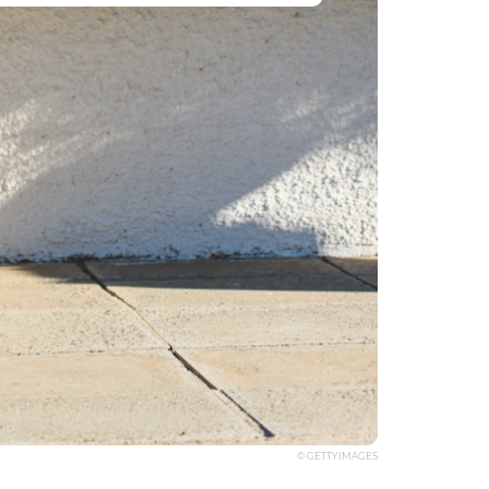
© GETTYIMAGES