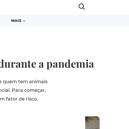
MAIS
 durante a pandemia
que quem tem animais
cial. Para começar,
 fator de risco.