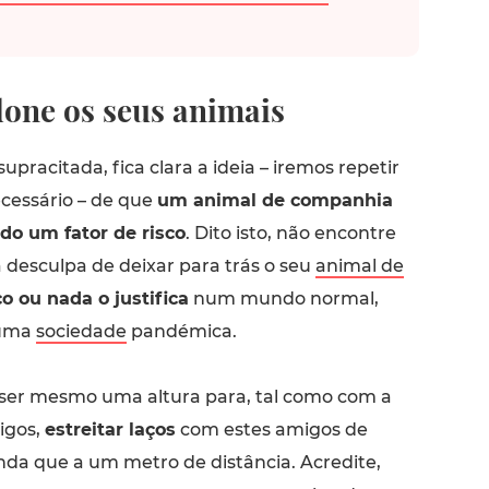
one os seus animais
upracitada, fica clara a ideia – iremos repetir
cessário – de que
um animal de companhia
do um fator de risco
. Dito isto, não encontre
 desculpa de deixar para trás o seu
animal de
o ou nada o justifica
num mundo normal,
numa
sociedade
pandémica.
e ser mesmo uma altura para, tal como com a
igos,
estreitar laços
com estes amigos de
nda que a um metro de distância. Acredite,