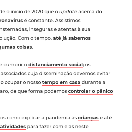
de o início de 2020 que o
update
acerca do
ronavírus
é constante. Assistimos
nsternadas, inseguras e atentas à sua
olução. Com o tempo,
até já sabemos
gumas coisas.
e cumprir o
distanciamento social
; os
associados cuja disseminação devemos evitar
o ocupar o nosso
tempo em casa
durante a
laro, de que forma podemos
controlar o pânico
 como explicar a pandemia às
crianças
e até
atividades
para fazer com elas neste