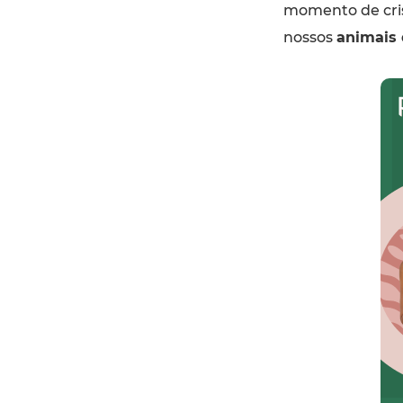
momento de cris
nossos
animais 