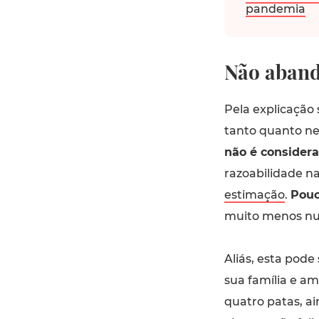
pandemia
Não aband
Pela explicação s
tanto quanto ne
não é considera
razoabilidade na
estimação
.
Pouc
muito menos 
Aliás, esta pod
sua família e am
quatro patas, ai