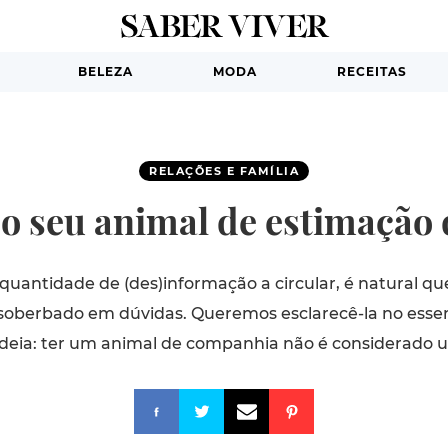
BELEZA
MODA
RECEITAS
RELAÇÕES E FAMÍLIA
 o seu animal de estimação
 quantidade de (des)informação a circular, é natural 
ssoberbado em dúvidas. Queremos esclarecê-la no essen
ideia: ter um animal de companhia não é considerado um