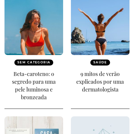
SEM CATEGORIA
SAÚDE
Beta-caroteno: o
9 mitos de verão
segredo para uma
explicados por uma
pele luminosa e
dermatologista
bronzeada