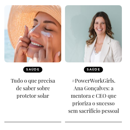
SAÚDE
SAÚDE
Tudo o que precisa
#PowerWorkGirls.
de saber sobre
Ana Gonçalves: a
protetor solar
mentora e CEO que
prioriza o sucesso
sem sacrifício pessoal