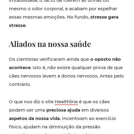
irritabilidade, o facto de roerem as unhas ou
mesmo o odor corporal, e acabam por espelhar
essas mesmas emoções. No fundo,
stresse gera
stresse
.
Aliados na nossa saúde
Os cientistas verificaram ainda que
o oposto não
acontece
. Isto é, não existe qualquer prova de que
cães nervosos levem a donos nervosos. Antes pelo
contrário.
O que nos diz o site
Healthline
é que os cães
podem ser uma
preciosa ajuda
em diversos
aspetos da nossa vida
. Incentivam ao exercício
físico, ajudam na diminuição da pressão