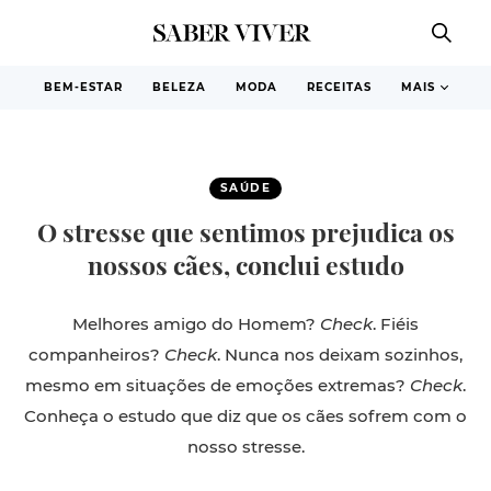
BEM-ESTAR
BELEZA
MODA
RECEITAS
MAIS
SAÚDE
O stresse que sentimos prejudica os
nossos cães, conclui estudo
Melhores amigo do Homem?
Check
. Fiéis
companheiros?
Check
. Nunca nos deixam sozinhos,
mesmo em situações de emoções extremas?
Check
.
Conheça o estudo que diz que os cães sofrem com o
nosso stresse.