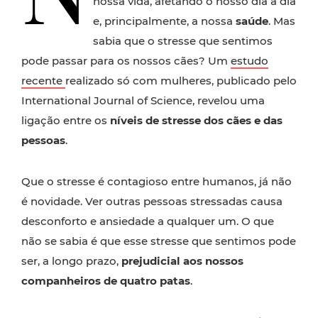
nossa vida, afetando o nosso dia a dia
e, principalmente, a nossa
saúde
. Mas
sabia que o stresse que sentimos
pode passar para os nossos cães? Um
estudo
recente
realizado só com mulheres, publicado pelo
International Journal of Science, revelou uma
ligação entre os
níveis de stresse dos cães e das
pessoas
.
Que o stresse é contagioso entre humanos, já não
é novidade. Ver outras pessoas stressadas causa
desconforto e ansiedade a qualquer um. O que
não se sabia é que esse stresse que sentimos pode
ser, a longo prazo,
prejudicial aos nossos
companheiros de quatro patas
.