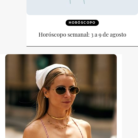
HORÓSCOPO
Horóscopo semanal: 3 a 9 de agosto