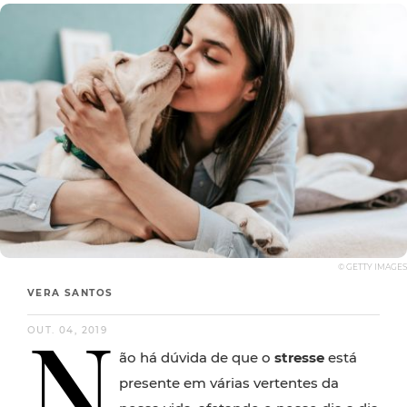
© GETTY IMAGES
VERA SANTOS
N
OUT. 04, 2019
ão há dúvida de que o
stresse
está
presente em várias vertentes da