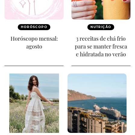
HORÓSCOPO
NUTRIÇÃO
Horóscopo mensal:
3 receitas de chá frio
agosto
para se manter fresca
e hidratada no verão