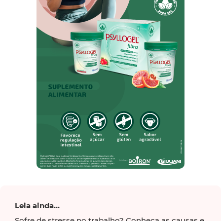
Leia ainda...
Sofre de stresse no trabalho? Conheça as causas e