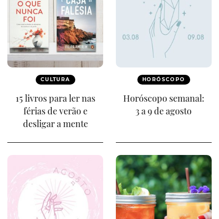
CULTURA
HORÓSCOPO
15 livros para ler nas
Horóscopo semanal:
férias de verão e
3 a 9 de agosto
desligar a mente