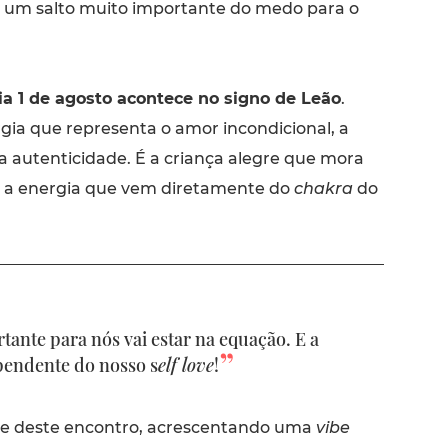
r um salto muito importante do medo para o
ia 1 de agosto acontece no signo de Leão
.
gia que representa o amor incondicional, a
a autenticidade. É a criança alegre que mora
É a energia que vem diretamente do
chakra
do
ante para nós vai estar na equação. E a
ependente do nosso s
elf love
!
te deste encontro, acrescentando uma
vibe