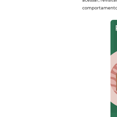
acessar, revisita
comportamentos