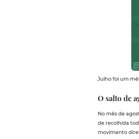
Julho foi um mê
O salto de 
No mês de agost
de recolhida to
movimento diret