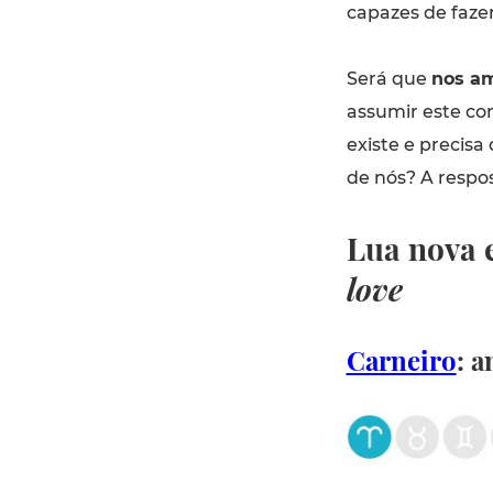
capazes de faze
Será que
nos am
assumir este c
existe e precisa
de nós? A respos
Lua nova 
love
Carneiro
: 