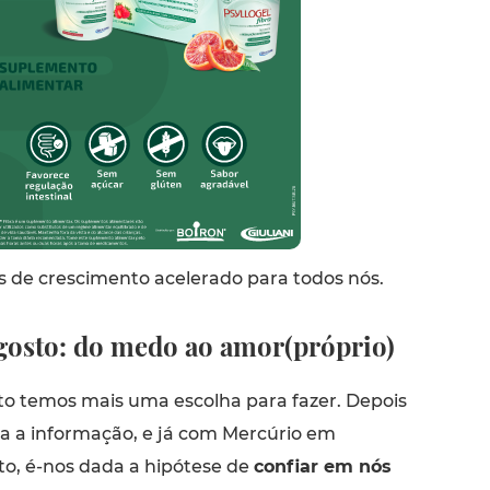
s de crescimento acelerado para todos nós.
agosto: do medo ao amor(próprio)
o temos mais uma escolha para fazer. Depois
da a informação, e já com Mercúrio em
o, é-nos dada a hipótese de
confiar em nós