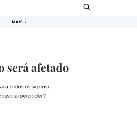
MAIS
o será afetado
ara todos os signos)
 nosso superpoder?