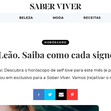
BELEZA
MODA
RECEITAS
HORÓSCOPO
eão. Saiba como cada sign
aí. Descubra o horóscopo de
self love
para este mês (e p
ou em exclusivo para a
Saber Viver.
Vamos (re)ativar o