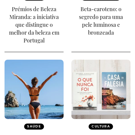
Prémios de Beleza
Beta-caroteno: o
Miranda: a iniciativa
segredo para uma
que distingue o
pele luminosa e
melhor da beleza em
bronzeada
Portugal
SAÚDE
CULTURA