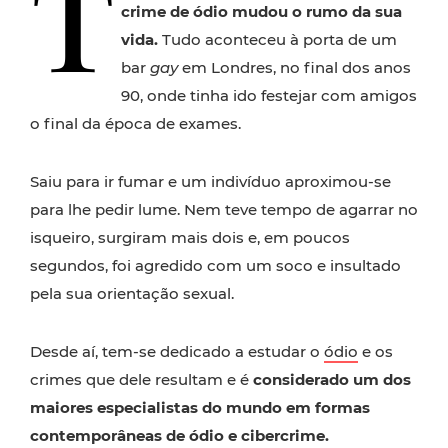
T
crime de ódio mudou o rumo da sua
vida.
Tudo aconteceu à porta de um
bar
gay
em Londres, no final dos anos
90, onde tinha ido festejar com amigos
o final da época de exames.
Saiu para ir fumar e um indivíduo aproximou-se
para lhe pedir lume. Nem teve tempo de agarrar no
isqueiro, surgiram mais dois e, em poucos
segundos, foi agredido com um soco e insultado
pela sua orientação sexual.
Desde aí, tem-se dedicado a estudar o
ódio
e os
crimes que dele resultam e é
considerado um dos
maiores especialistas do mundo em formas
contemporâneas de ódio e cibercrime.