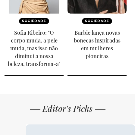
SOCIEDADE
SOCIEDADE
Sofia Ribeiro: "O
Barbie lança novas
corpo muda, a pele
bonecas inspiradas
muda, mas isso não
em mulheres
diminui a nossa
pioneiras
beleza, transforma-a"
Editor's Picks