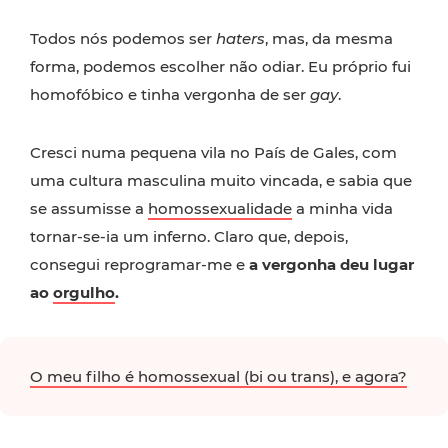
Todos nós podemos ser
haters
, mas, da mesma
forma, podemos escolher não odiar. Eu próprio fui
homofóbico e tinha vergonha de ser
gay
.
Cresci numa pequena vila no País de Gales, com
uma cultura masculina muito vincada, e sabia que
se assumisse a
homossexualidade
a minha vida
tornar-se-ia um inferno. Claro que, depois,
consegui reprogramar-me e
a vergonha deu lugar
ao
orgulho
.
O meu filho é homossexual (bi ou trans), e agora?