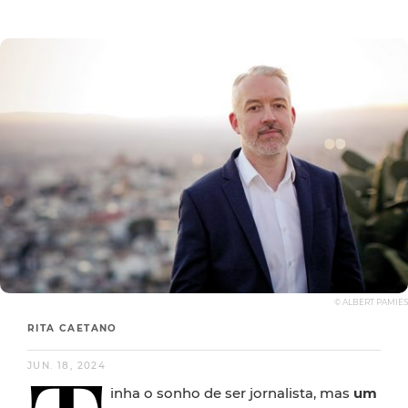
© ALBERT PAMIES
RITA CAETANO
JUN. 18, 2024
inha o sonho de ser jornalista, mas
um