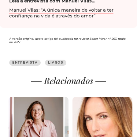
Leia a entrevista com Manuel Vilas...
Manuel Vilas: “A única maneira de voltar a ter
confiança na vida é através do amor”
A versão original deste artigo foi publicada na revista Saber Viver nº 263, maio
de 2022.
ENTREVISTA
LIVROS
Relacionados