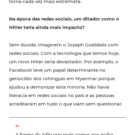
torna cada vez mais extremista.
Na época das redes sociais, um ditador como o
Hitler teria ainda mais impacto?
Sem dúvida. Imaginem o Joseph Goebbels com
redes sociais. Com a tecnologia que temos hoje,
um novo Hitler seria devastador. Por exemplo, o
Facebook teve um papel determinante no
genocídio dos rohingyas em Myanmar porque
ajudou a demonizar esta minoria. Não havia
literacia em redes sociais no país e as pessoas
acreditaram em tudo o que viam sem questionar.
A forma de ódio que mais vemos nas redes