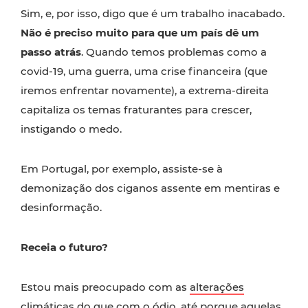
Sim, e, por isso, digo que é um trabalho inacabado.
Não é preciso muito para que um país dê um
passo atrás
. Quando temos problemas como a
covid-19, uma guerra, uma crise financeira (que
iremos enfrentar novamente), a extrema-direita
capitaliza os temas fraturantes para crescer,
instigando o medo.
Em Portugal, por exemplo, assiste-se à
demonização dos ciganos assente em mentiras e
desinformação.
Receia o futuro?
Estou mais preocupado com as
alterações
climáticas
do que com o ódio, até porque aquelas