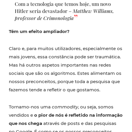
Com a tecnologia que temos hoje, um novo
Hitler seria devastador –
Matthew Williams,
professor de Crimonologia
Têm um efeito ampliador?
Claro e, para muitos utilizadores, especialmente os
mais jovens, essa constância pode ser traumática.
Mas há outros aspetos importantes nas redes
sociais que são os algoritmos. Estes alimentam os
nossos preconceitos, porque toda a pesquisa que
fazemos tende a refletir o que gostamos.
Tornamo-nos uma
commodity
, ou seja, somos
vendidos e
o
pior de nós é refletido na informação
que nos chega
através de posts e das pesquisas
no Google. É como se os nossos preconceitos