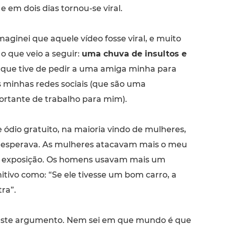
 e em dois dias tornou-se viral.
aginei que aquele vídeo fosse viral, e muito
o que veio a seguir:
uma chuva de insultos e
o que tive de pedir a uma amiga minha para
 minhas redes sociais (que são uma
rtante de trabalho para mim).
 ódio gratuito, na maioria vindo de mulheres,
o esperava. As mulheres atacavam mais o meu
a exposição. Os homens usavam mais um
tivo como: “Se ele tivesse um bom carro, a
ra”.
este argumento. Nem sei em que mundo é que