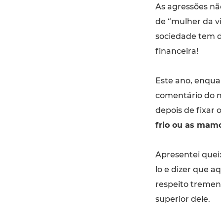
As agressões nã
de “mulher da 
sociedade tem d
financeira!
Este ano, enqua
comentário do ma
depois de fixar 
frio ou as mam
Apresentei queix
lo e dizer que a
respeito tremen
superior dele.