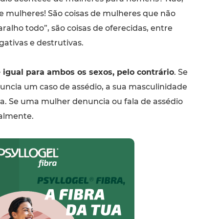
de mulheres! São coisas de mulheres que não
alho todo”, são coisas de oferecidas, entre
gativas e destrutivas.
 igual para ambos os sexos, pelo contrário
. Se
cia um caso de assédio, a sua masculinidade
a. Se uma mulher denuncia ou fala de assédio
almente.