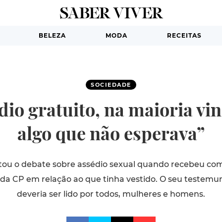
BELEZA
MODA
RECEITAS
SOCIEDADE
dio gratuito, na maioria vin
algo que não esperava”
tou o debate sobre assédio sexual quando recebeu co
da CP em relação ao que tinha vestido. O seu testemu
deveria ser lido por todos, mulheres e homens.