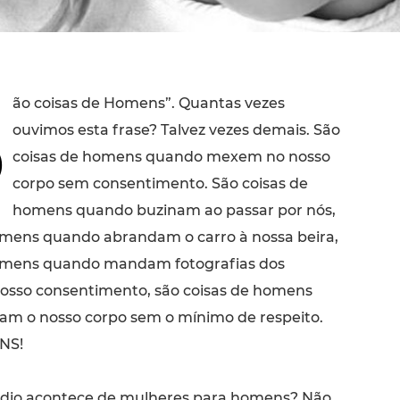
S
ão coisas de Homens”. Quantas vezes
ouvimos esta frase? Talvez vezes demais. São
coisas de homens quando mexem no nosso
corpo sem consentimento. São coisas de
homens quando buzinam ao passar por nós,
omens quando abrandam o carro à nossa beira,
homens quando mandam fotografias dos
nosso consentimento, são coisas de homens
m o nosso corpo sem o mínimo de respeito.
NS!
édio acontece de mulheres para homens? Não,