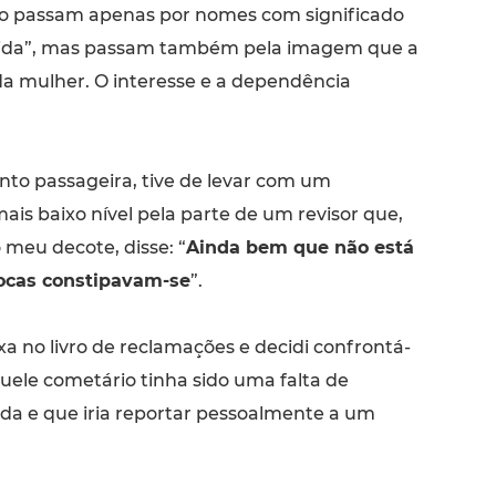
o passam apenas por nomes com significado
vida”, mas passam também pela imagem que a
a mulher. O interesse e a dependência
nto passageira, tive de levar com um
is baixo nível pela parte de um revisor que,
o meu decote, disse: “
Ainda bem que não está
ocas constipavam-se
”.
a no livro de reclamações e decidi confrontá-
quele cometário tinha sido uma falta de
da e que iria reportar pessoalmente a um