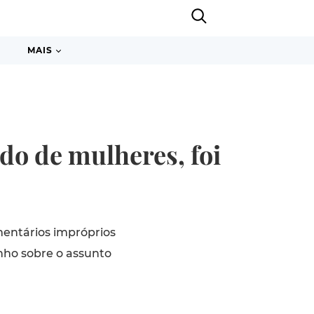
MAIS
do de mulheres, foi
mentários impróprios
nho sobre o assunto