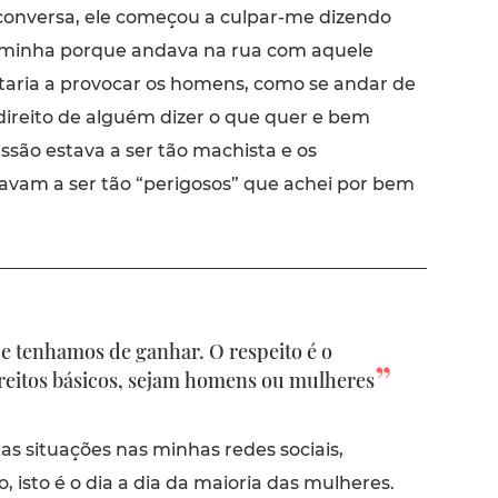
conversa, ele começou a culpar-me dizendo
 minha porque andava na rua com aquele
staria a provocar os homens, como se andar de
direito de alguém dizer o que quer e bem
ssão estava a ser tão machista e os
vam a ser tão “perigosos” que achei por bem
ue tenhamos de ganhar. O respeito é o
ireitos básicos, sejam homens ou mulheres
tas situações nas minhas redes sociais,
 isto é o dia a dia da maioria das mulheres.