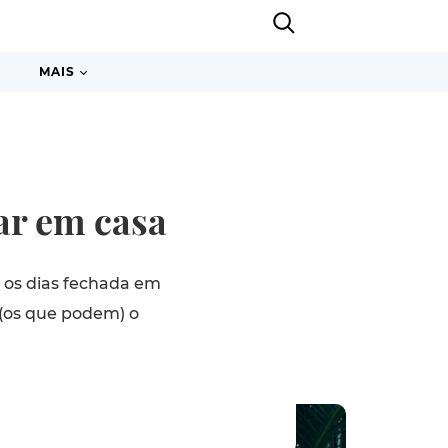
MAIS
tar em casa
 os dias fechada em
 (os que podem) o