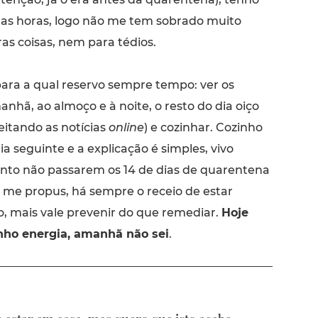
as horas, logo não me tem sobrado muito
as coisas, nem para tédios.
para a qual reservo sempre tempo: ver os
manhã, ao almoço e à noite, o resto do dia oiço
eitando as notícias
online
) e cozinhar. Cozinho
a seguinte e a explicação é simples, vivo
nto não passarem os 14 de dias de quarentena
e me propus, há sempre o receio de estar
so, mais vale prevenir do que remediar.
Hoje
nho energia, amanhã não sei
.