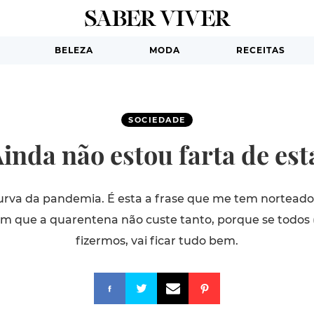
BELEZA
MODA
RECEITAS
SOCIEDADE
inda não estou farta de es
 curva da pandemia. É esta a frase que me tem norteado
om que a quarentena não custe tanto, porque se todos
fizermos, vai ficar tudo bem.