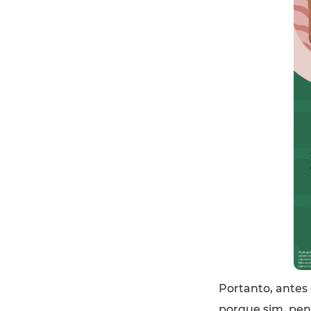
Portanto, antes 
porque sim, pe