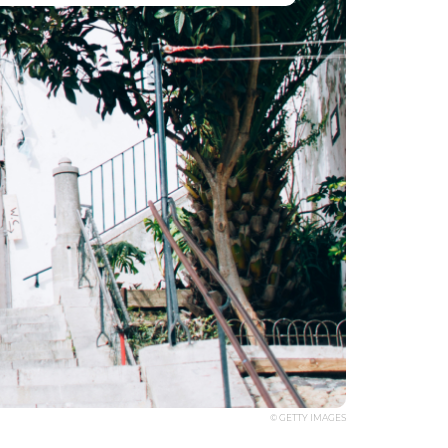
© GETTY IMAGES