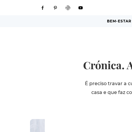
BEM-ESTAR
Crónica. A
É preciso travar a
casa e que faz c