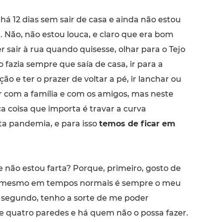
 há 12 dias sem sair de casa e ainda não estou
a. Não, não estou louca, e claro que era bom
r sair à rua quando quisesse, olhar para o Tejo
 fazia sempre que saía de casa, ir para a
ão e ter o prazer de voltar a pé, ir lanchar ou
ar com a família e com os amigos, mas neste
 coisa que importa é travar a curva
a pandemia, e para isso
temos de ficar em
 não estou farta? Porque, primeiro, gosto de
– mesmo em tempos normais é sempre o meu
; segundo, tenho a sorte de me poder
e quatro paredes e há quem não o possa fazer.